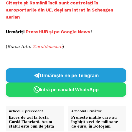
C
itește și: Românii încă sunt controlați în
aeroporturile din UE, deși am intrat în Schengen
aerian
Urmăriți
P
ressHUB și pe Google News
!
(
Sursa foto:
Ziaruldeiasi.ro
)
Urmărește-ne pe Telegram
Intră pe canalul WhatsApp
Articolul precedent
Articolul următor
Exces de zel la fosta
Proiecte inutile care au
Gardă Fianciară. Acum
înghițit zeci de milioane
statul este bun de plată
de euro, în Botoșani