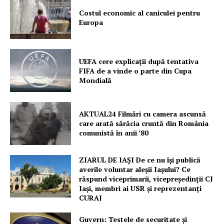
Costul economic al caniculei pentru
Europa
UEFA cere explicații după tentativa
FIFA de a vinde o parte din Cupa
Mondială
AKTUAL24 Filmări cu camera ascunsă
care arată sărăcia cruntă din România
comunistă în anii ’80
ZIARUL DE IAȘI De ce nu își publică
averile voluntar aleșii Iașului? Ce
răspund viceprimarii, vicepreședinții CJ
Iași, membri ai USR și reprezentanți
CURAJ
Guvern: Testele de securitate și