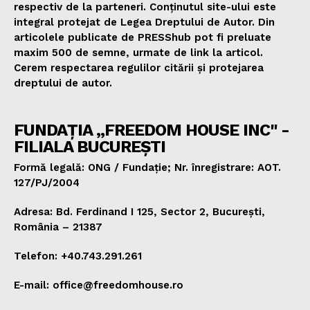
respectiv de la parteneri. Conținutul site-ului este
integral protejat de Legea Dreptului de Autor. Din
articolele publicate de PRESShub pot fi preluate
maxim 500 de semne, urmate de link la articol.
Cerem respectarea regulilor citării și protejarea
dreptului de autor.
FUNDAȚIA „FREEDOM HOUSE INC" -
FILIALA BUCUREȘTI
Formă legală: ONG / Fundație; Nr. înregistrare: AOT.
127/PJ/2004
Adresa: Bd. Ferdinand I 125, Sector 2, București,
România – 21387
Telefon: +40.743.291.261
E-mail: office@freedomhouse.ro