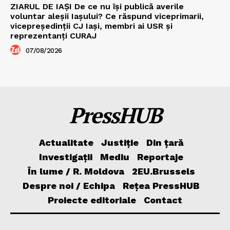
ZIARUL DE IAȘI De ce nu își publică averile
voluntar aleșii Iașului? Ce răspund viceprimarii,
vicepreședinții CJ Iași, membri ai USR și
reprezentanți CURAJ
07/08/2026
PressHUB
Actualitate
Justiție
Din țară
Investigații
Mediu
Reportaje
În lume / R. Moldova
2EU.Brussels
Despre noi / Echipa
Rețea PressHUB
Proiecte editoriale
Contact