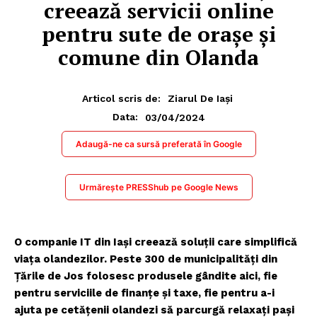
creează servicii online
pentru sute de orașe și
comune din Olanda
Articol scris de:
Ziarul De Iași
03/04/2024
Data:
Adaugă-ne ca sursă preferată în Google
Urmărește PRESShub pe Google News
O companie IT din Iași creează soluţii care simplifică
viaţa olandezilor. Peste 300 de municipalităţi din
Ţările de Jos folosesc produsele gândite aici, fie
pentru serviciile de finanţe şi taxe, fie pentru a-i
ajuta pe cetăţenii olandezi să parcurgă relaxaţi paşi