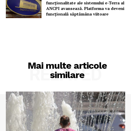
funcționalitate ale sistemului e-Terra al
ANCPI avansează. Platforma va deveni
funcțională săptămâna viitoare
Mai multe articole
RELATED
similare