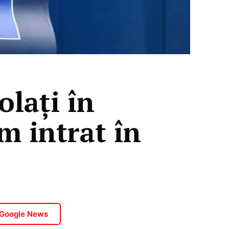
olați în
m intrat în
 Google News