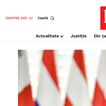
Caută
DESPRE NOI
Actualitate
Justiție
Din ța