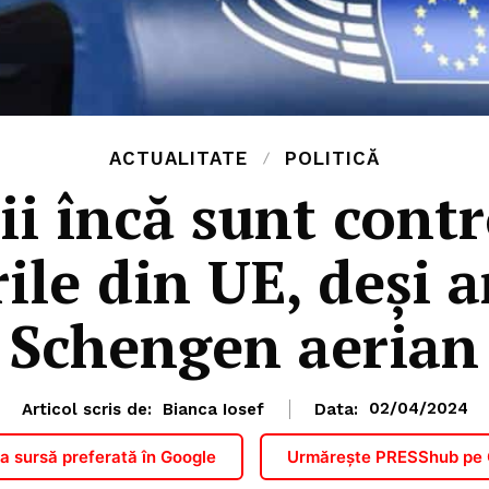
ACTUALITATE
POLITICĂ
 încă sunt contr
ile din UE, deși a
Schengen aerian
Articol scris de:
Bianca Iosef
Data:
02/04/2024
 sursă preferată în Google
Urmărește PRESShub pe