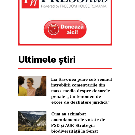
Ultimele știri
Lia Savonea pune sub semnul
întrebării comentariile din
mass-media despre dosarele
penale: „Un fenomen de
exces de dezbatere juridică”
Cum au schimbat
amendamentele votate de
.
PSD și AUR Strategia
biodiversității la Senat