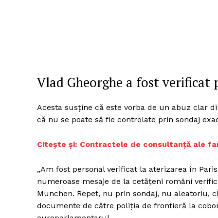
Vlad Gheorghe a fost verificat 
Acesta susține că este vorba de un abuz clar din 
că nu se poate să fie controlate prin sondaj exa
Citește și: Contractele de consultanță ale f
„Am fost personal verificat la aterizarea în Paris
numeroase mesaje de la cetățeni români verific
Munchen. Repet, nu prin sondaj, nu aleatoriu, c
documente de către poliția de frontieră la cobo
europarlamentarul.