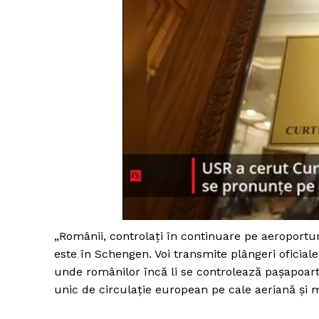
„Românii, controlați în continuare pe aeroportu
este în Schengen. Voi transmite plângeri oficia
unde românilor încă li se controlează pașapoarte
unic de circulație european pe cale aeriană și 