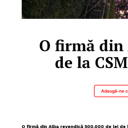
O firmă din
de la CSM 
Adaugă-ne ca
O firmă din Alba revendică 500.000 de lei de 