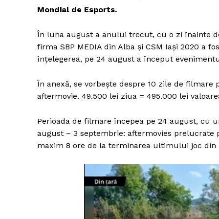
Mondial de Esports.
În luna august a anului trecut, cu o zi înainte
firma SBP MEDIA din Alba și CSM Iași 2020 a fos
înțelegerea, pe 24 august a început evenimentu
În anexă, se vorbește despre 10 zile de filmare 
aftermovie. 49.500 lei ziua = 495.000 lei valoare
Perioada de filmare începea pe 24 august, cu u
august – 3 septembrie: aftermovies prelucrate p
maxim 8 ore de la terminarea ultimului joc din 