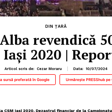
DIN ȚARĂ
 Alba revendică 50
Iași 2020 | Repor
Articol scris de:
Cezar Moraru
Data:
10/07/2024
 sursă preferată în Google
Urmărește PRESShub pe
la CSM Iași 2020.
Dezastrul financiar de la Campionatu