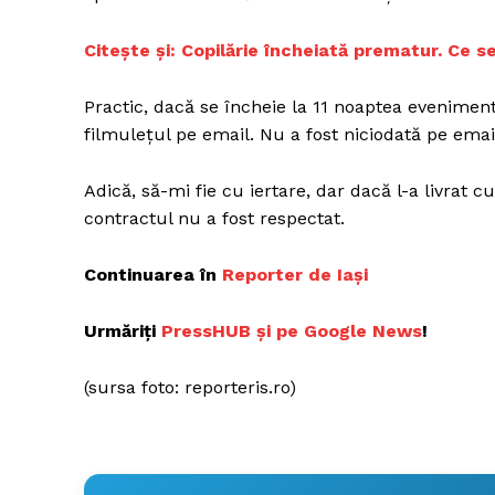
Citește și:
Copilărie încheiată prematur. Ce s
Practic, dacă se încheie la 11 noaptea evenimen
filmulețul pe email. Nu a fost niciodată pe email
Adică, să-mi fie cu iertare, dar dacă l-a livrat 
contractul nu a fost respectat.
Continuarea în
Reporter de Iași
Urmăriți
PressHUB și pe Google News
!
(sursa foto: reporteris.ro)