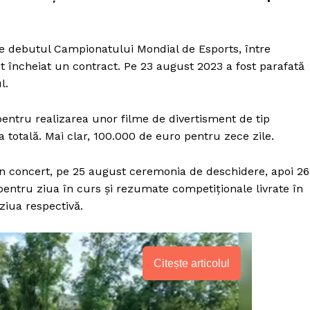
 de debutul Campionatului Mondial de Esports, între
t încheiat un contract. Pe 23 august 2023 a fost parafată
l.
pentru realizarea unor filme de divertisment de tip
a totală. Mai clar, 100.000 de euro pentru zece zile.
n concert, pe 25 august ceremonia de deschidere, apoi 26
entru ziua în curs și rezumate competiționale livrate în
ziua respectivă.
Citește articolul