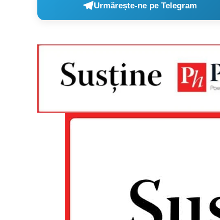
Urmărește-ne pe Telegram