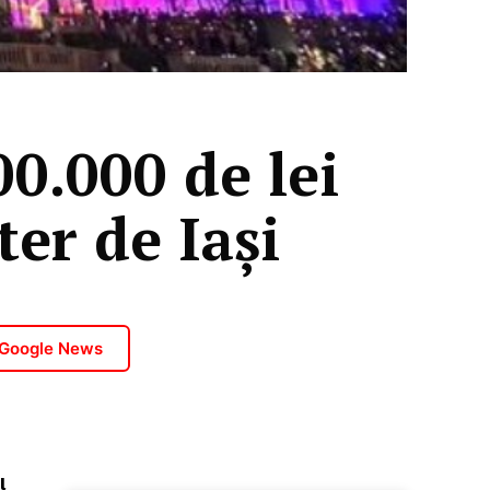
0.000 de lei
ter de Iași
 Google News
l