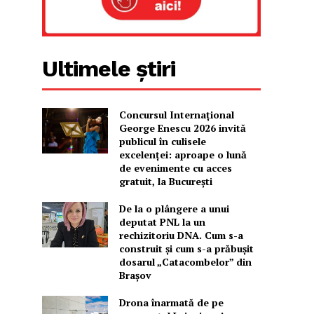
Ultimele știri
Concursul Internațional
George Enescu 2026 invită
publicul în culisele
excelenței: aproape o lună
de evenimente cu acces
gratuit, la București
De la o plângere a unui
deputat PNL la un
rechizitoriu DNA. Cum s-a
construit și cum s-a prăbușit
dosarul „Catacombelor” din
Brașov
Drona înarmată de pe