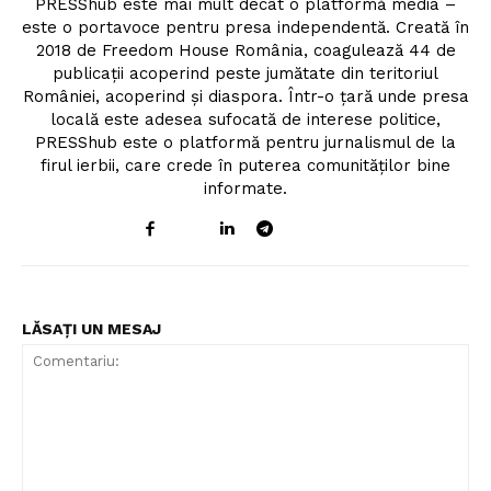
PRESShub este mai mult decât o platformă media –
este o portavoce pentru presa independentă. Creată în
2018 de Freedom House România, coagulează 44 de
publicații acoperind peste jumătate din teritoriul
României, acoperind și diaspora. Într-o țară unde presa
locală este adesea sufocată de interese politice,
PRESShub este o platformă pentru jurnalismul de la
firul ierbii, care crede în puterea comunităților bine
informate.
LĂSAȚI UN MESAJ