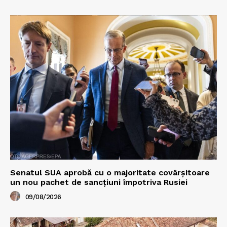
Senatul SUA aprobă cu o majoritate covârșitoare
un nou pachet de sancțiuni împotriva Rusiei
09/08/2026