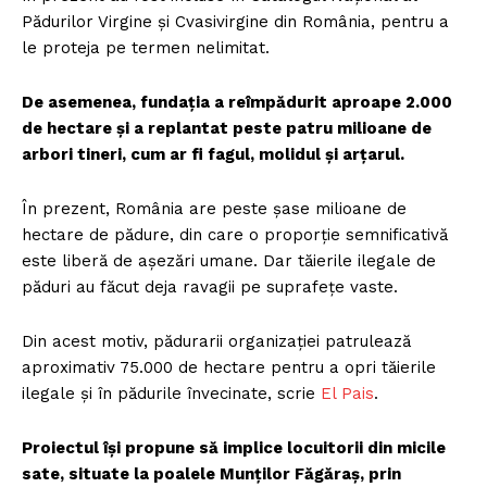
Pădurilor Virgine și Cvasivirgine din România, pentru a
le proteja pe termen nelimitat.
De asemenea, fundația a reîmpădurit aproape 2.000
de hectare și a replantat peste patru milioane de
arbori tineri, cum ar fi fagul, molidul și arțarul.
În prezent, România are peste șase milioane de
hectare de pădure, din care o proporție semnificativă
este liberă de așezări umane. Dar tăierile ilegale de
păduri au făcut deja ravagii pe suprafețe vaste.
Din acest motiv, pădurarii organizației patrulează
aproximativ 75.000 de hectare pentru a opri tăierile
ilegale și în pădurile învecinate, scrie
El Pais
.
Proiectul își propune să implice locuitorii din micile
sate, situate la poalele Munților Făgăraș, prin