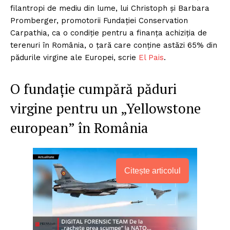
filantropi de mediu din lume, lui Christoph și Barbara
Promberger, promotorii Fundației Conservation
Carpathia, ca o condiție pentru a finanța achiziția de
terenuri în România, o țară care conține astăzi 65% din
pădurile virgine ale Europei, scrie
El Pais
.
O fundație cumpără păduri
virgine pentru un „Yellowstone
european” în România
Citește articolul