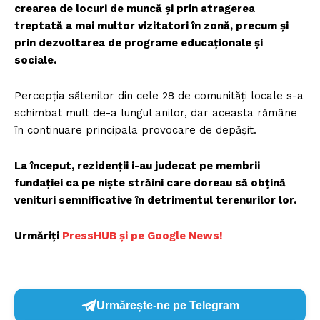
crearea de locuri de muncă și prin atragerea
treptată a mai multor vizitatori în zonă, precum și
prin dezvoltarea de programe educaționale și
sociale.
Percepția sătenilor din cele 28 de comunități locale s-a
schimbat mult de-a lungul anilor, dar aceasta rămâne
în continuare principala provocare de depășit.
La început, rezidenții i-au judecat pe membrii
fundației ca pe niște străini care doreau să obțină
venituri semnificative în detrimentul terenurilor lor.
Urmăriți
PressHUB și pe Google News!
Urmărește-ne pe Telegram