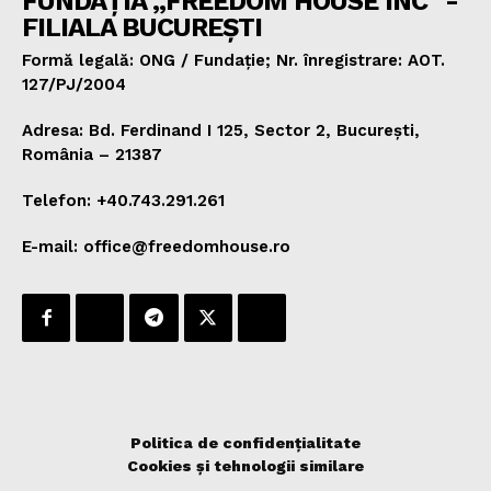
FUNDAȚIA „FREEDOM HOUSE INC" -
FILIALA BUCUREȘTI
Formă legală: ONG / Fundație; Nr. înregistrare: AOT.
127/PJ/2004
Adresa: Bd. Ferdinand I 125, Sector 2, București,
România – 21387
Telefon: +40.743.291.261
E-mail: office@freedomhouse.ro
Politica de confidențialitate
Cookies și tehnologii similare