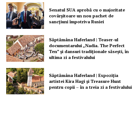
Senatul SUA aprobă cu o majoritate
covârșitoare un nou pachet de
sancțiuni împotriva Rusiei
Săptămâna Haferland | Teaser-ul
documentarului „Nadia. The Perfect
Ten” şi dansuri tradiţionale săseşti, în
ultima zi a festivalului
Săptămâna Haferland | Expoziţia
artistei Kira Hagi şi Treasure Hunt
pentru copii – în a treia zi a festivalului