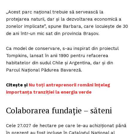
„Acest parc național trebuie să servească la
protejarea naturii, dar și la dezvoltarea economică a
zonelor implicate”, spune Barbara, care locuiește de 30
de ani într-un mic sat din provincia Brașov.
Ca model de conservare, s-au inspirat din proiectul
Tompkins, lansat în anii 1990 pentru refacerea
habitatelor din sudul Chile și Argentina, dar și din
Parcul Național Pădurea Bavareză.
Citește și
Nu toți antreprenorii români înțeleg
importanța tranziției la energia verde
Colaborarea fundație – săteni
Cele 27.027 de hectare pe care le-au achiziționat până
în prezent au fost incluse în Catalogul Național al