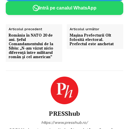
Intră pe canalul WhatsApp
Articolul precedent
Articolul următor
România în NATO 20 de
Mașina Prefecturii Olt
ani. Șeful
folosită electoral.
Comandamentului de la
Prefectul este anchetat
Sibiu: „N-am văzut nicio
diferenţă între militarul
român şi cel american”
PRESShub
https://www.presshub.ro/