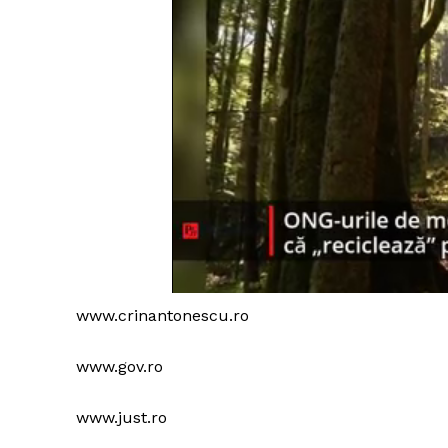
www.crinantonescu.ro
www.gov.ro
www.just.ro