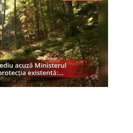
PRESShub
Despre noi / Echipa