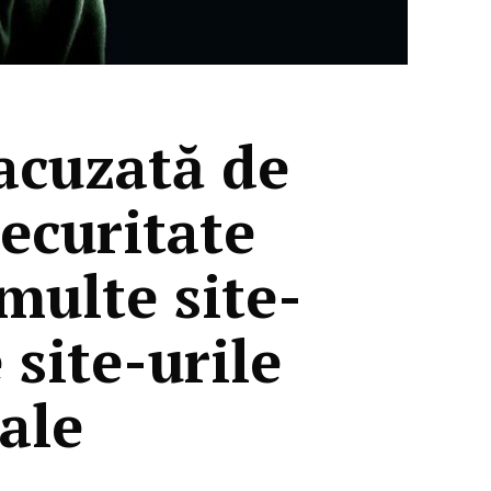
 acuzată de
ecuritate
multe site-
 site-urile
ale