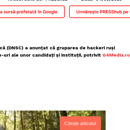
 sursă preferată în Google
Urmărește PRESShub pe
ică (DNSC) a anunțat că gruparea de hackeri ruși
i ale unor candidați și instituții, potrivit
G4Media.ro
Citește articolul