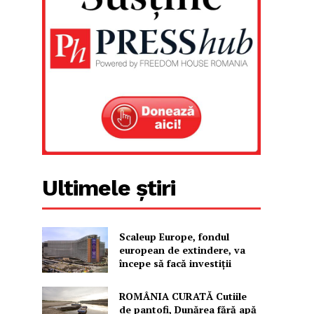
Ultimele știri
Scaleup Europe, fondul
european de extindere, va
începe să facă investiții
ROMÂNIA CURATĂ Cutiile
de pantofi, Dunărea fără apă