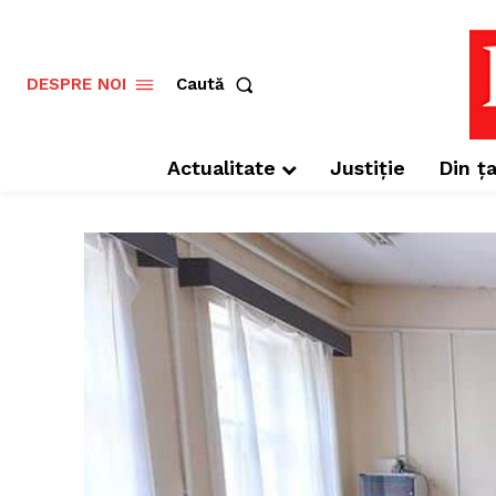
Caută
DESPRE NOI
Actualitate
Justiție
Din ța