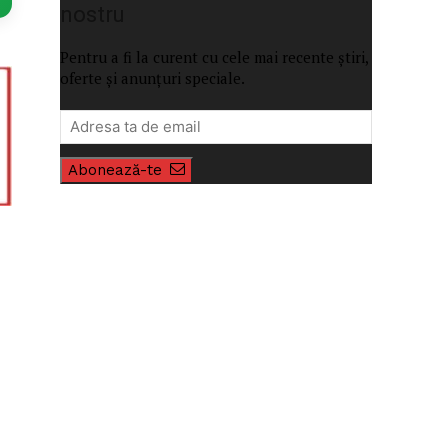
nostru
Pentru a fi la curent cu cele mai recente știri,
oferte și anunțuri speciale.
Abonează-te