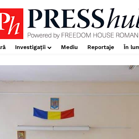
ră
Investigații
Mediu
Reportaje
În lu