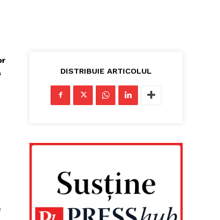
or
DISTRIBUIE ARTICOLUL
a
e