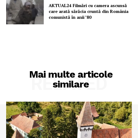
AKTUAL24 Filmări cu camera ascunsă
care arată sărăcia cruntă din România
comunistă în anii ’80
Mai multe articole
RELATED
similare