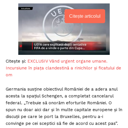
Citește articolul
Citește și:
EXCLUSIV Vând urgent organe umane.
Incursiune în piața clandestină a rinichilor și ficatului de
om
Germania susține obiectivul României de a adera anul
acesta la spațiul Schengen, a completat cancelarul
federal. „Trebuie să onorăm eforturile României. O
spun nu doar aici dar și în multe capitale europene și în
discuții pe care le port la Bruxelles, pentru a-i
convinge pe cei sceptici să fie de acord cu acest pas”.