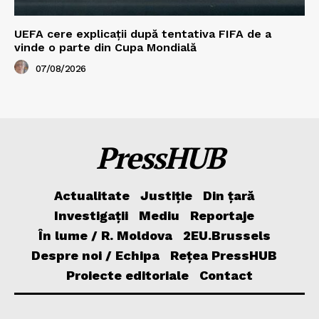
UEFA cere explicații după tentativa FIFA de a
vinde o parte din Cupa Mondială
07/08/2026
PressHUB
Actualitate
Justiție
Din țară
Investigații
Mediu
Reportaje
În lume / R. Moldova
2EU.Brussels
Despre noi / Echipa
Rețea PressHUB
Proiecte editoriale
Contact