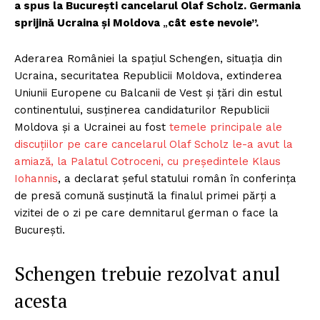
a spus la București cancelarul Olaf Scholz. Germania
sprijină Ucraina și Moldova
„
cât este nevoie”.
Aderarea României la spațiul Schengen, situația din
Ucraina, securitatea Republicii Moldova, extinderea
Uniunii Europene cu Balcanii de Vest și țări din estul
continentului, susținerea candidaturilor Republicii
Moldova și a Ucrainei au fost
temele principale ale
discuțiilor pe care cancelarul Olaf Scholz le-a avut la
amiază, la Palatul Cotroceni, cu președintele Klaus
Iohannis
, a declarat șeful statului român în conferința
de presă comună susținută la finalul primei părți a
vizitei de o zi pe care demnitarul german o face la
București.
Schengen trebuie rezolvat anul
acesta