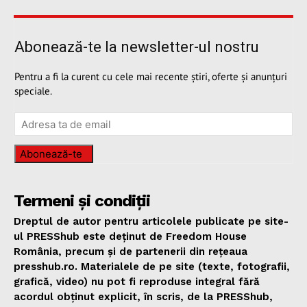
Abonează-te la newsletter-ul nostru
Pentru a fi la curent cu cele mai recente știri, oferte și anunțuri
speciale.
Abonează-te
Termeni și condiții
Dreptul de autor pentru articolele publicate pe site-
ul PRESShub este deținut de Freedom House
România, precum și de partenerii din rețeaua
presshub.ro. Materialele de pe site (texte, fotografii,
grafică, video) nu pot fi reproduse integral fără
acordul obținut explicit, în scris, de la PRESShub,