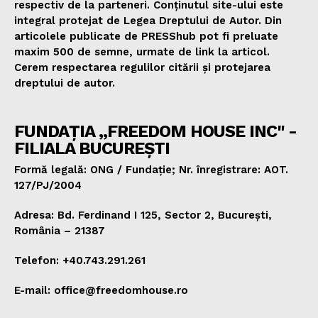
respectiv de la parteneri. Conținutul site-ului este
integral protejat de Legea Dreptului de Autor. Din
articolele publicate de PRESShub pot fi preluate
maxim 500 de semne, urmate de link la articol.
Cerem respectarea regulilor citării și protejarea
dreptului de autor.
FUNDAȚIA „FREEDOM HOUSE INC" -
FILIALA BUCUREȘTI
Formă legală: ONG / Fundație; Nr. înregistrare: AOT.
127/PJ/2004
Adresa: Bd. Ferdinand I 125, Sector 2, București,
România – 21387
Telefon: +40.743.291.261
E-mail: office@freedomhouse.ro