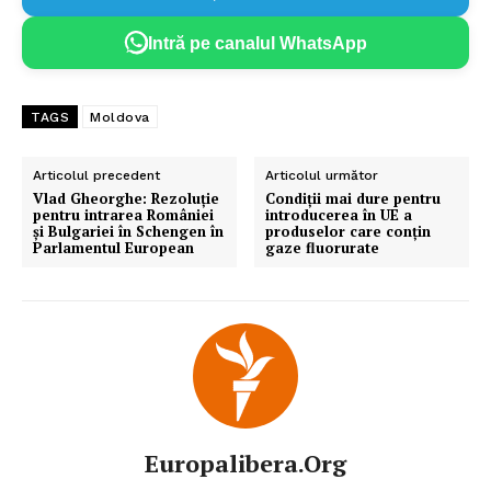
Intră pe canalul WhatsApp
TAGS
Moldova
Articolul precedent
Articolul următor
Vlad Gheorghe: Rezoluție
Condiții mai dure pentru
pentru intrarea României
introducerea în UE a
și Bulgariei în Schengen în
produselor care conțin
Parlamentul European
gaze fluorurate
Europalibera.org