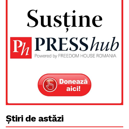
Un proiect
FREEDOM HOUSE ROMÂNIA
Știri de astăzi