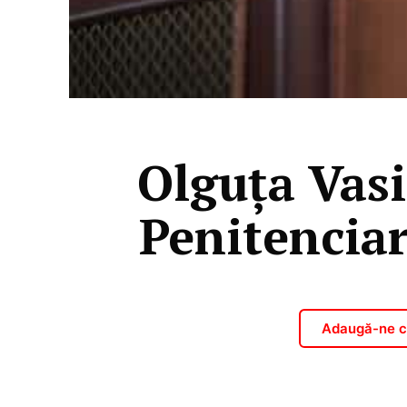
Olguța Vasi
Penitenciar
Adaugă-ne ca