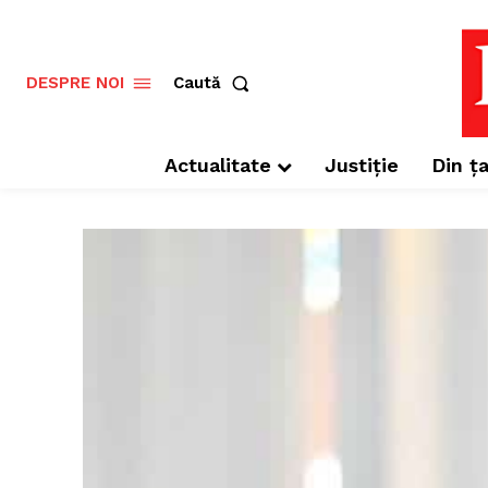
Caută
DESPRE NOI
Actualitate
Justiție
Din ța