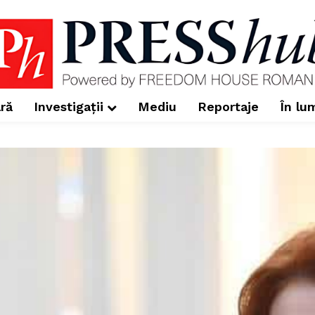
ră
Investigații
Mediu
Reportaje
În lu