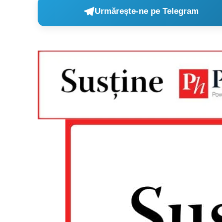
Urmărește-ne pe Telegram