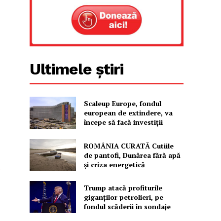
Ultimele știri
Scaleup Europe, fondul
european de extindere, va
începe să facă investiții
ROMÂNIA CURATĂ Cutiile
de pantofi, Dunărea fără apă
și criza energetică
t
Trump atacă profiturile
giganților petrolieri, pe
fondul scăderii în sondaje