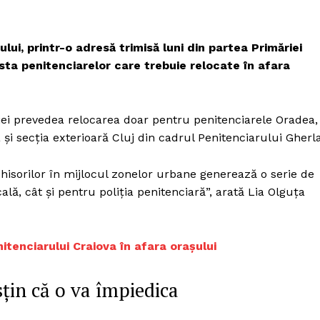
Proiecte editoriale
Rețea
ui, printr-o adresă trimisă luni din partea Primăriei
Contact
iect
lista penitenciarelor care trebuie relocate în afara
 HOUSE
NIA
ei prevedea relocarea doar pentru penitenciarele Oradea,
 și secția exterioară Cluj din cadrul Penitenciarului Gherla
hisorilor în mijlocul zonelor urbane generează o serie de
lă, cât și pentru poliția penitenciară”, arată Lia Olguța
itenciarului Craiova în afara orașului
sțin că o va împiedica