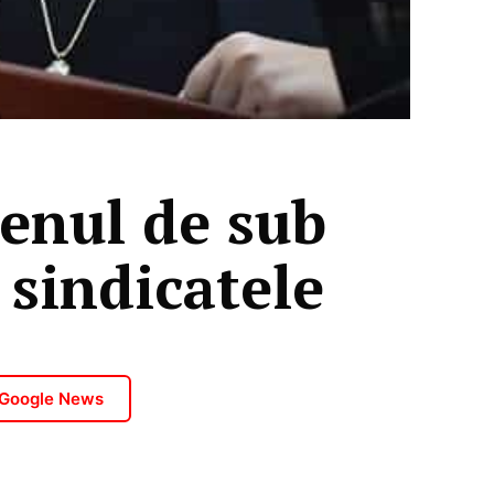
renul de sub
 sindicatele
 Google News