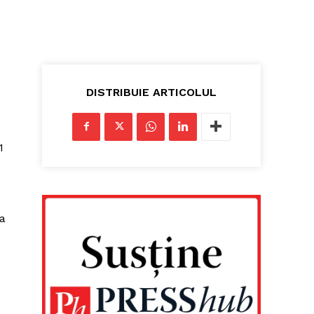
DISTRIBUIE ARTICOLUL
1
-a