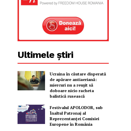
Ultimele știri
Ucraina în căutare disperată
de apărare antiaeriană:
miercuri nu a reușit să
doboare nicio racheta
balistică rusească
Festivalul APOLODOR, sub
Înaltul Patronaj al
Reprezentanței Comisiei
Europene în România