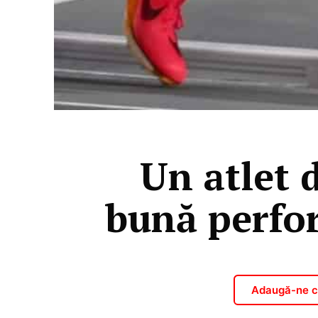
Un atlet d
bună perfo
Adaugă-ne ca