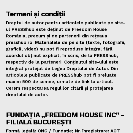
Termeni și condiții
Dreptul de autor pentru articolele publicate pe site-
ul PRESShub este deținut de Freedom House
România, precum și de partenerii din rețeaua
presshub.ro. Materialele de pe site (texte, fotografii,
grafică, video) nu pot fi reproduse integral fără
acordul obținut explicit, în scris, de la PRESShub,
respectiv de la parteneri. Conținutul site-ului este
integral protejat de Legea Dreptului de Autor. Din
articolele publicate de PRESShub pot fi preluate
maxim 500 de semne, urmate de link la articol.
Cerem respectarea regulilor citării și protejarea
dreptului de autor.
FUNDAȚIA „FREEDOM HOUSE INC" -
FILIALA BUCUREȘTI
Formă legală: ONG / Fundație; Nr. înregistrare: AOT.