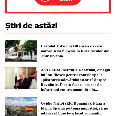
Știri de astăzi
Castelul Miko din Olteni va deveni
muzeu şi va fi inclus în Ruta curiilor din
Transilvania
AKTUAL24 Instituție a statului, omagiu
lui Ion Iliescu pentru contribuția la
„păstrarea adevărului istoric” despre
Revoluție. Iliescu fusese acuzat de
infracțiuni contra umanității în...
Ovidiu Nahoi (RFI România): Până a
blama Spania pe tema migrației, să nu
uităm cât bine le-a făcut românilor