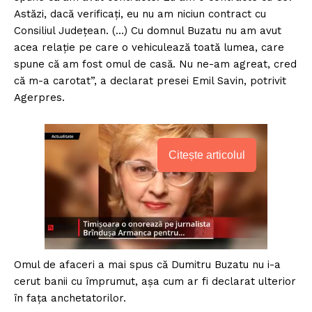
Astăzi, dacă verificaţi, eu nu am niciun contract cu
Consiliul Judeţean. (…) Cu domnul Buzatu nu am avut
acea relaţie pe care o vehiculează toată lumea, care
spune că am fost omul de casă. Nu ne-am agreat, cred
că m-a carotat”, a declarat presei Emil Savin, potrivit
Agerpres.
Citește articolul
Omul de afaceri a mai spus că Dumitru Buzatu nu i-a
cerut banii cu împrumut, aşa cum ar fi declarat ulterior
în faţa anchetatorilor.