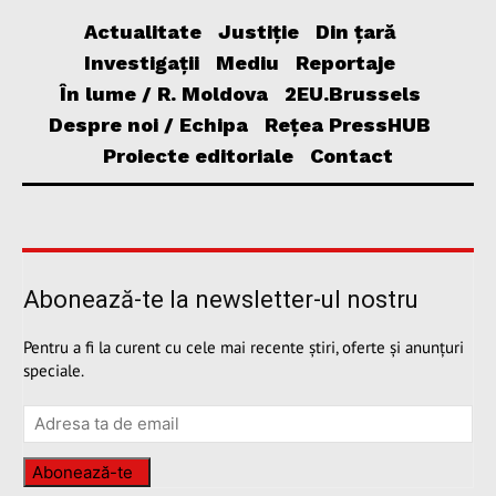
Actualitate
Justiție
Din țară
Investigații
Mediu
Reportaje
În lume / R. Moldova
2EU.Brussels
Despre noi / Echipa
Rețea PressHUB
Proiecte editoriale
Contact
Abonează-te la newsletter-ul nostru
Pentru a fi la curent cu cele mai recente știri, oferte și anunțuri
speciale.
Abonează-te