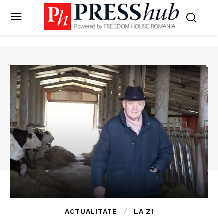
ACTUALITATE
LA ZI