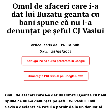
Omul de afaceri care i-a
dat lui Buzatu geanta cu
bani spune că nu l-a
denunţat pe șeful CJ Vaslui
Articol scris de:
PRESShub
25/09/2023
Data:
Adaugă-ne ca sursă preferată în Google
Urmărește PRESShub pe Google News
Omul de afaceri care i-a dat lui Buzatu geanta cu bani
spune că nu l-a denunţat pe șeful CJ Vaslui. Emil
Savin a declarat că totul a pornit de la un denunţ al