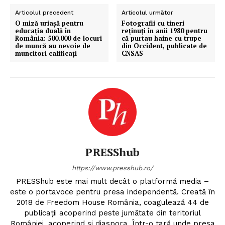
Articolul precedent
Articolul următor
O miză uriașă pentru
Fotografii cu tineri
educația duală în
reținuți în anii 1980 pentru
România: 500.000 de locuri
că purtau haine cu trupe
de muncă au nevoie de
din Occident, publicate de
muncitori calificați
CNSAS
PRESShub
https://www.presshub.ro/
PRESShub este mai mult decât o platformă media –
este o portavoce pentru presa independentă. Creată în
2018 de Freedom House România, coagulează 44 de
publicații acoperind peste jumătate din teritoriul
României, acoperind și diaspora. Într-o țară unde presa