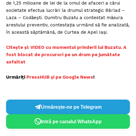
de 1,25 milioane de lei de la omul de afaceri a cărui
societate efectua lucrări la drumul strategic Bârlad –
Laza – Codăeşti. Dumitru Buzatu a contestat măsura
arestului preventiv, contestaţia urmând să fie analizată,
în această săptămână, de Curtea de Apel Iaşi.
Citește și: VIDEO cu momentul prinderii lui Buzatu. A
fost blocat de procurori pe un drum pe jumătate
asfaltat
Urmăriți
PressHUB și pe Google News
!
Urmărește-ne pe Telegram
Intră pe canalul WhatsApp