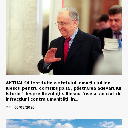
AKTUAL24 Instituție a statului, omagiu lui Ion
Iliescu pentru contribuția la „păstrarea adevărului
istoric” despre Revoluție. Iliescu fusese acuzat de
infracțiuni contra umanității în...
06/08/2026