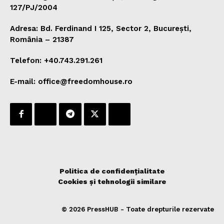
127/PJ/2004
Adresa: Bd. Ferdinand I 125, Sector 2, București,
România – 21387
Telefon: +40.743.291.261
E-mail: office@freedomhouse.ro
Politica de confidențialitate
Cookies și tehnologii similare
© 2026 PressHUB - Toate drepturile rezervate