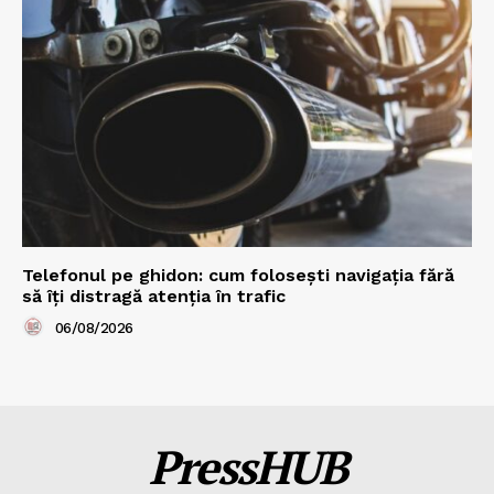
Telefonul pe ghidon: cum folosești navigația fără
să îți distragă atenția în trafic
06/08/2026
PressHUB