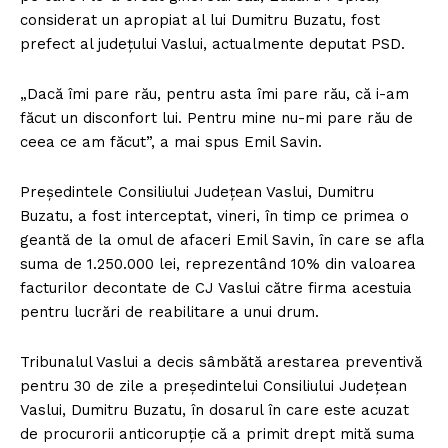
considerat un apropiat al lui Dumitru Buzatu, fost
prefect al judeţului Vaslui, actualmente deputat PSD.
„Dacă îmi pare rău, pentru asta îmi pare rău, că i-am
făcut un disconfort lui. Pentru mine nu-mi pare rău de
ceea ce am făcut”, a mai spus Emil Savin.
Preşedintele Consiliului Judeţean Vaslui, Dumitru
Buzatu, a fost interceptat, vineri, în timp ce primea o
geantă de la omul de afaceri Emil Savin, în care se afla
suma de 1.250.000 lei, reprezentând 10% din valoarea
facturilor decontate de CJ Vaslui către firma acestuia
pentru lucrări de reabilitare a unui drum.
Tribunalul Vaslui a decis sâmbătă arestarea preventivă
pentru 30 de zile a preşedintelui Consiliului Judeţean
Vaslui, Dumitru Buzatu, în dosarul în care este acuzat
de procurorii anticorupţie că a primit drept mită suma