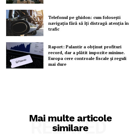
Telefonul pe ghidon: cum folosești
navigația fără să îți distragă atenția în
trafic
Raport: Palantir a obținut profituri
record, dar a plătit impozite minime.
Europa cere controale fiscale și reguli
mai dure
Mai multe articole
RELATED
similare