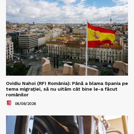
Ovidiu Nahoi (RFI România): Până a blama Spania pe
tema migrației, să nu uităm cât bine le-a făcut
românilor
06/08/2026