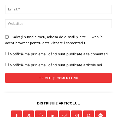
Ema
Web
Salvați numele meu, adresa de e-mail și site-ul web în
acest browser pentru data viitoare i comentariu.
Notifică-mă prin email când sunt publicate alte comentarii.
Notifică-mă prin email când sunt publicate articole noi.
DISTRIBUIE ARTICOLUL
Un proiect