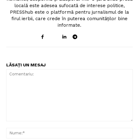
locală este adesea sufocată de interese politice,
PRESShub este o platformă pentru jurnalismul de la
firul ierbii, care crede în puterea comunităților bine
informate.
LĂSAȚI UN MESAJ
Comentariu:
Nu