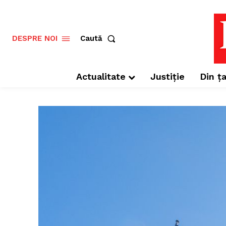
Caută
DESPRE NOI
Actualitate
Justiție
Din ța