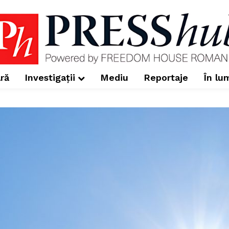
ră
Investigații
Mediu
Reportaje
În lu