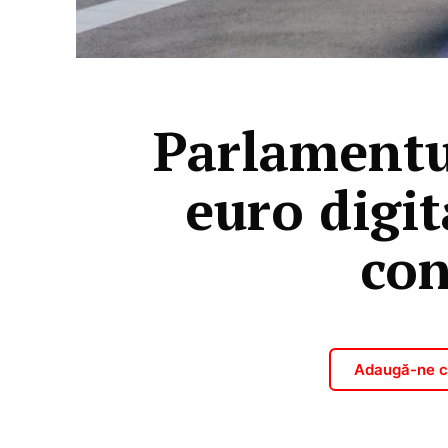
Parlamentu
euro digit
con
Adaugă-ne ca