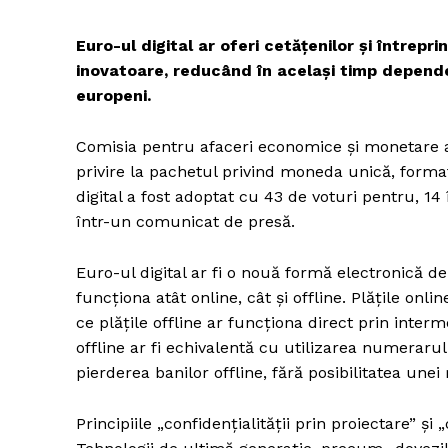
Euro-ul digital ar oferi cetățenilor și întrepri
inovatoare, reducând în același timp dependen
europeni.
Comisia pentru afaceri economice și monetare 
privire la pachetul privind moneda unică, format
digital a fost adoptat cu 43 de voturi pentru, 1
într-un comunicat de presă.
Euro-ul digital ar fi o nouă formă electronică 
funcționa atât online, cât și offline. Plățile onl
ce plățile offline ar funcționa direct prin interm
offline ar fi echivalentă cu utilizarea numerarul
pierderea banilor offline, fără posibilitatea unei
Principiile „confidențialității prin proiectare” și „