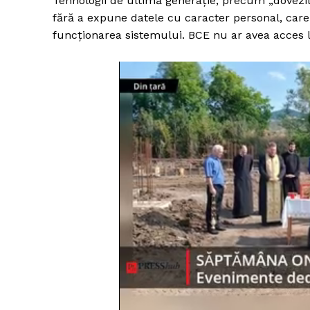
Tehnologii de ultimă generație, precum „dovezile
fără a expune datele cu caracter personal, care
funcționarea sistemului. BCE nu ar avea acces l
Un pro
FREEDOM
ROMÂ