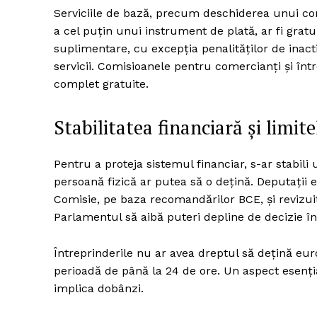
Serviciile de bază, precum deschiderea unui con
a cel puțin unui instrument de plată, ar fi grat
suplimentare, cu excepția penalităților de inact
servicii. Comisioanele pentru comercianți și între 
complet gratuite.
Stabilitatea financiară și limit
Pentru a proteja sistemul financiar, s-ar stabil
persoană fizică ar putea să o dețină. Deputații 
Comisie, pe baza recomandărilor BCE, și revizuit
Parlamentul să aibă puteri depline de decizie în
Întreprinderile nu ar avea dreptul să dețină eur
perioadă de până la 24 de ore. Un aspect esențial
implica dobânzi.