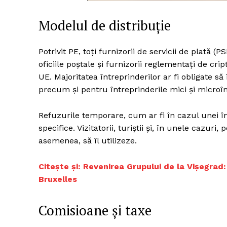
Modelul de distribuție
Potrivit PE, toți furnizorii de servicii de plată (
oficiile poștale și furnizorii reglementați de crip
UE. Majoritatea întreprinderilor ar fi obligate să
precum și pentru întreprinderile mici și microînt
Refuzurile temporare, cum ar fi în cazul unei în
specifice. Vizitatorii, turiștii și, în unele cazur
asemenea, să îl utilizeze.
Citește și: Revenirea Grupului de la Vișegrad:
Bruxelles
Comisioane și taxe