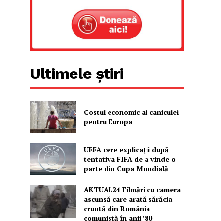
Ultimele știri
Costul economic al caniculei
pentru Europa
UEFA cere explicații după
tentativa FIFA de a vinde o
parte din Cupa Mondială
AKTUAL24 Filmări cu camera
ascunsă care arată sărăcia
cruntă din România
comunistă în anii ’80