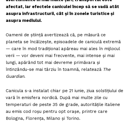
afectat, iar efectele caniculei încep să se vadă atât
asupra infrastructurii, cât și în zonele turistice și
asupra mediului.
Oamenii de știință avertizează că, pe măsură ce
planeta se încălzește, episoadele de caniculă extremă
— care în mod tradițional apăreau mai ales în mijlocul
verii — vor deveni mai frecvente, mai intense și mai
lungi, apărând tot mai devreme primăvara și
întinzându-se mai târziu în toamnă, relatează
The
Guardian
.
Canicula s-a instalat chiar pe 21 iunie, ziua solstițiului de
vară în emisfera nordică. După mai multe zile cu
temperaturi de peste 35 de grade, autoritățile italiene
au emis cod roșu pentru opt orașe, printre care
Bologna, Florența, Milano și Torino.