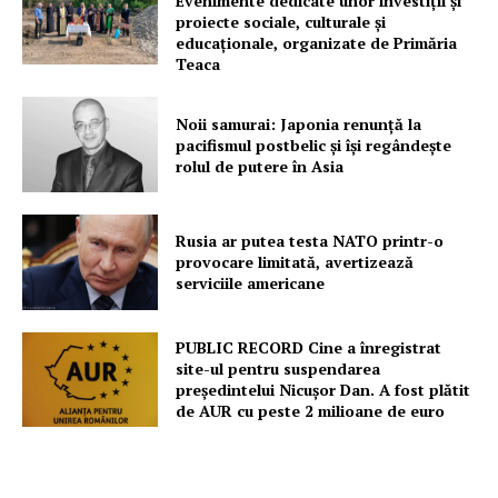
Evenimente dedicate unor investiții și
proiecte sociale, culturale și
educaționale, organizate de Primăria
Teaca
Noii samurai: Japonia renunță la
pacifismul postbelic și își regândește
rolul de putere în Asia
Rusia ar putea testa NATO printr-o
provocare limitată, avertizează
serviciile americane
PUBLIC RECORD Cine a înregistrat
site-ul pentru suspendarea
președintelui Nicușor Dan. A fost plătit
de AUR cu peste 2 milioane de euro