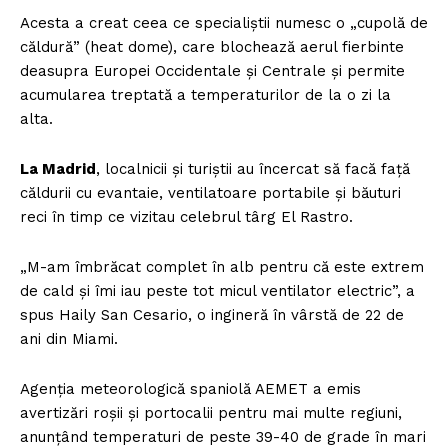
Acesta a creat ceea ce specialiștii numesc o „cupolă de
căldură” (heat dome), care blochează aerul fierbinte
deasupra Europei Occidentale și Centrale și permite
acumularea treptată a temperaturilor de la o zi la
alta.
La Madrid
, localnicii și turiștii au încercat să facă față
căldurii cu evantaie, ventilatoare portabile și băuturi
reci în timp ce vizitau celebrul târg El Rastro.
„M-am îmbrăcat complet în alb pentru că este extrem
de cald și îmi iau peste tot micul ventilator electric”, a
spus Haily San Cesario, o ingineră în vârstă de 22 de
ani din Miami.
Agenția meteorologică spaniolă AEMET a emis
avertizări roșii și portocalii pentru mai multe regiuni,
anunțând temperaturi de peste 39-40 de grade în mari