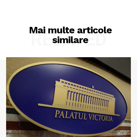
Mai multe articole
RELATED
similare