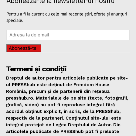
Abonează-te la newsletter-ul nostru
Pentru a fi la curent cu cele mai recente știri, oferte și anunțuri
speciale.
Abonează-te
Termeni și condiții
Dreptul de autor pentru articolele publicate pe site-
ul PRESShub este deținut de Freedom House
România, precum și de partenerii din rețeaua
presshub.ro. Materialele de pe site (texte, fotografii,
grafică, video) nu pot fi reproduse integral fără
acordul obținut explicit, în scris, de la PRESShub,
respectiv de la parteneri. Conținutul site-ului este
integral protejat de Legea Dreptului de Autor. Din
articolele publicate de PRESShub pot fi preluate