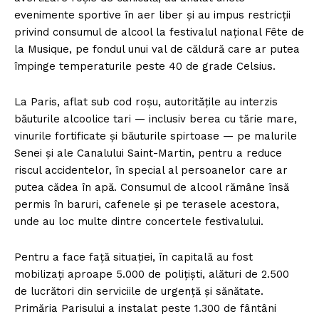
evenimente sportive în aer liber și au impus restricții
privind consumul de alcool la festivalul național Fête de
la Musique, pe fondul unui val de căldură care ar putea
împinge temperaturile peste 40 de grade Celsius.
La Paris, aflat sub cod roșu, autoritățile au interzis
băuturile alcoolice tari — inclusiv berea cu tărie mare,
vinurile fortificate și băuturile spirtoase — pe malurile
Senei și ale Canalului Saint-Martin, pentru a reduce
riscul accidentelor, în special al persoanelor care ar
putea cădea în apă. Consumul de alcool rămâne însă
permis în baruri, cafenele și pe terasele acestora,
unde au loc multe dintre concertele festivalului.
Pentru a face față situației, în capitală au fost
mobilizați aproape 5.000 de polițiști, alături de 2.500
de lucrători din serviciile de urgență și sănătate.
Primăria Parisului a instalat peste 1.300 de fântâni