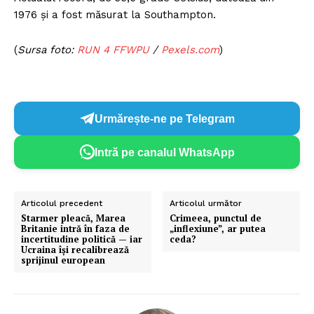
1976 și a fost măsurat la Southampton.
(
Sursa foto:
RUN 4 FFWPU
/
Pexels.com
)
Urmărește-ne pe Telegram
Intră pe canalul WhatsApp
Articolul precedent
Articolul următor
Starmer pleacă, Marea
Crimeea, punctul de
Britanie intră în faza de
„inflexiune”, ar putea
incertitudine politică — iar
ceda?
Ucraina își recalibrează
sprijinul european