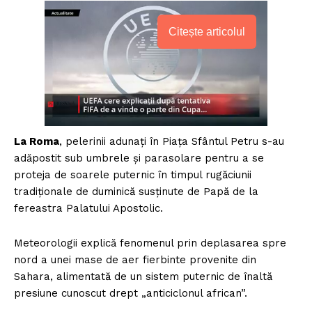
Citește articolul
La Roma
, pelerinii adunați în Piața Sfântul Petru s-au
adăpostit sub umbrele și parasolare pentru a se
proteja de soarele puternic în timpul rugăciunii
tradiționale de duminică susținute de Papă de la
fereastra Palatului Apostolic.
Meteorologii explică fenomenul prin deplasarea spre
nord a unei mase de aer fierbinte provenite din
Sahara, alimentată de un sistem puternic de înaltă
presiune cunoscut drept „anticiclonul african”.