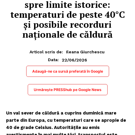
spre limite istorice:
temperaturi de peste 40°C
și posibile recorduri
naționale de căldură
Articol scris de:
Ileana Giurchescu
22/06/2026
Data:
Adaugă-ne ca sursă preferată în Google
Urmărește PRESShub pe Google News
Un val sever de căldură a cuprins duminică mare
parte din Europa, cu temperaturi care se apropie de
40 de grade Celsius. Autoritățile au emis
avertismente în mai multe țări, transportul este