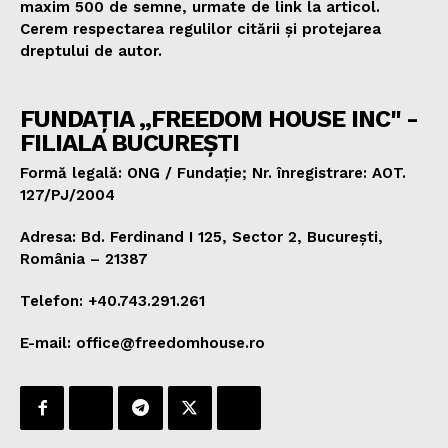
maxim 500 de semne, urmate de link la articol.
Cerem respectarea regulilor citării și protejarea
dreptului de autor.
FUNDAȚIA „FREEDOM HOUSE INC" -
FILIALA BUCUREȘTI
Formă legală: ONG / Fundație; Nr. înregistrare: AOT.
127/PJ/2004
Adresa: Bd. Ferdinand I 125, Sector 2, București,
România – 21387
Telefon: +40.743.291.261
E-mail: office@freedomhouse.ro