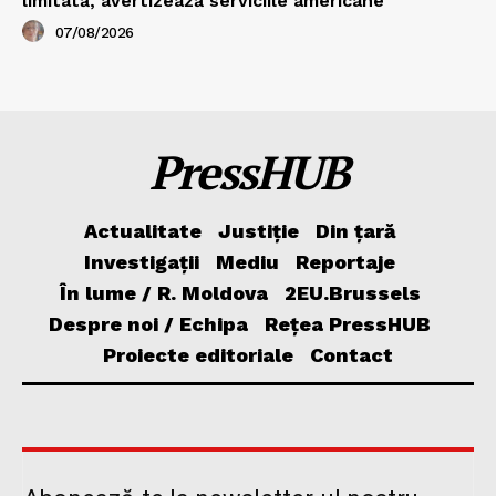
limitată, avertizează serviciile americane
07/08/2026
PressHUB
Actualitate
Justiție
Din țară
Investigații
Mediu
Reportaje
În lume / R. Moldova
2EU.Brussels
Despre noi / Echipa
Rețea PressHUB
Proiecte editoriale
Contact