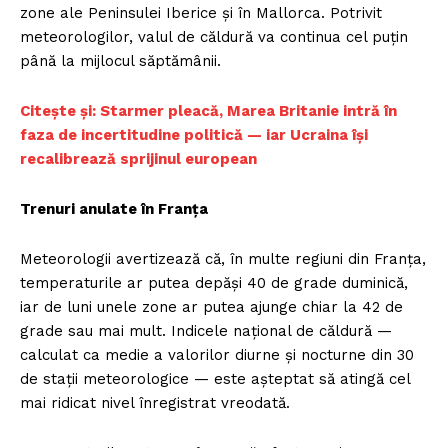
zone ale Peninsulei Iberice și în Mallorca. Potrivit
meteorologilor, valul de căldură va continua cel puțin
până la mijlocul săptămânii.
Citește și: Starmer pleacă, Marea Britanie intră în
faza de incertitudine politică — iar Ucraina își
recalibrează sprijinul european
Trenuri anulate în Franța
Meteorologii avertizează că, în multe regiuni din Franța,
temperaturile ar putea depăși 40 de grade duminică,
iar de luni unele zone ar putea ajunge chiar la 42 de
grade sau mai mult. Indicele național de căldură —
calculat ca medie a valorilor diurne și nocturne din 30
de stații meteorologice — este așteptat să atingă cel
mai ridicat nivel înregistrat vreodată.