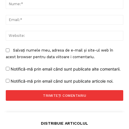
Nu
Ema
Web
Salvați numele meu, adresa de e-mail și site-ul web în
acest browser pentru data viitoare i comentariu.
Notifică-mă prin email când sunt publicate alte comentarii.
Notifică-mă prin email când sunt publicate articole noi.
DISTRIBUIE ARTICOLUL