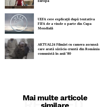
Europa
UEFA cere explicații după tentativa
FIFA de a vinde o parte din Cupa
Mondială
AKTUAL24 Filmări cu camera ascunsă
care arată sărăcia cruntă din România
comunistă în anii ’80
Mai multe articole
RELATED
similare