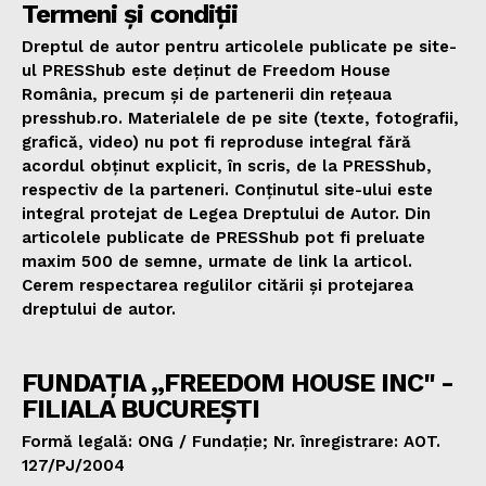
Termeni și condiții
Dreptul de autor pentru articolele publicate pe site-
ul PRESShub este deținut de Freedom House
România, precum și de partenerii din rețeaua
presshub.ro. Materialele de pe site (texte, fotografii,
grafică, video) nu pot fi reproduse integral fără
acordul obținut explicit, în scris, de la PRESShub,
respectiv de la parteneri. Conținutul site-ului este
integral protejat de Legea Dreptului de Autor. Din
articolele publicate de PRESShub pot fi preluate
maxim 500 de semne, urmate de link la articol.
Cerem respectarea regulilor citării și protejarea
dreptului de autor.
FUNDAȚIA „FREEDOM HOUSE INC" -
FILIALA BUCUREȘTI
Formă legală: ONG / Fundație; Nr. înregistrare: AOT.
127/PJ/2004