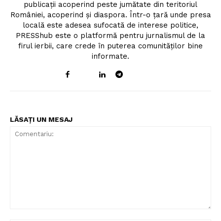
publicații acoperind peste jumătate din teritoriul
României, acoperind și diaspora. Într-o țară unde presa
locală este adesea sufocată de interese politice,
PRESShub este o platformă pentru jurnalismul de la
firul ierbii, care crede în puterea comunităților bine
informate.
LĂSAȚI UN MESAJ
Comentariu: