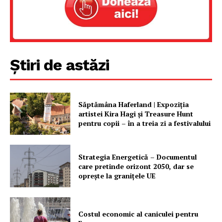
Contact
Știri de astăzi
Săptămâna Haferland | Expoziţia
artistei Kira Hagi şi Treasure Hunt
pentru copii – în a treia zi a festivalului
Strategia Energetică – Documentul
care pretinde orizont 2050, dar se
oprește la granițele UE
Costul economic al caniculei pentru