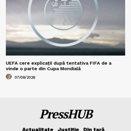
UEFA cere explicații după tentativa FIFA de a
vinde o parte din Cupa Mondială
07/08/2026
PressHUB
Actualitate
Justiție
Din țară