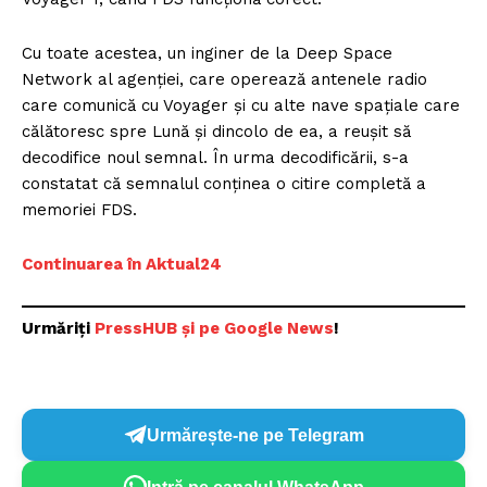
Cu toate acestea, un inginer de la Deep Space
Network al agenției, care operează antenele radio
care comunică cu Voyager și cu alte nave spațiale care
călătoresc spre Lună și dincolo de ea, a reușit să
decodifice noul semnal. În urma decodificării, s-a
constatat că semnalul conținea o citire completă a
memoriei FDS.
Continuarea în Aktual24
Urmăriți
P
ressHUB și pe Google News
!
Urmărește-ne pe Telegram