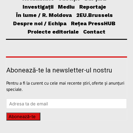
Investigații
Mediu
Reportaje
În lume / R. Moldova
2EU.Brussels
Despre noi / Echipa
Rețea PressHUB
Proiecte editoriale
Contact
Abonează-te la newsletter-ul nostru
Pentru a fi la curent cu cele mai recente știri, oferte și anunțuri
speciale.
Abonează-te