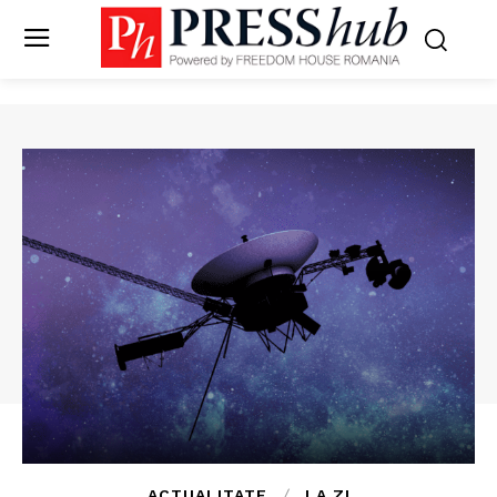
ACTUALITATE
LA ZI