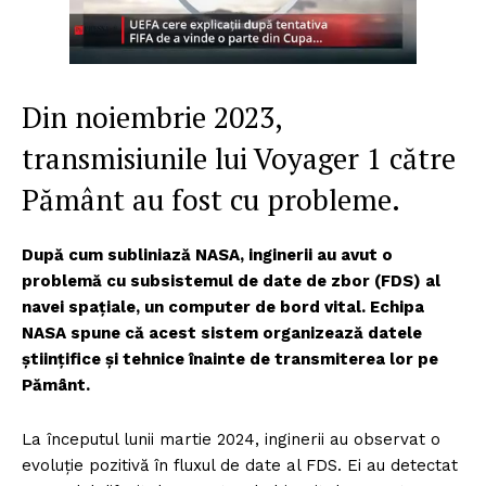
Din noiembrie 2023,
transmisiunile lui Voyager 1 către
Pământ au fost cu probleme.
După cum subliniază NASA, inginerii au avut o
problemă cu subsistemul de date de zbor (FDS) al
navei spațiale, un computer de bord vital. Echipa
NASA spune că acest sistem organizează datele
științifice și tehnice înainte de transmiterea lor pe
Pământ.
La începutul lunii martie 2024, inginerii au observat o
evoluție pozitivă în fluxul de date al FDS. Ei au detectat