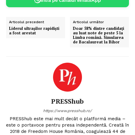
Intră pe canalul WhatsApp
Articolul precedent
Articolul următor
Liderul ultrașilor rapidiști
Doar 58% dintre candidați
a fost arestat
au luat note de peste 5 la
Limba română. Simularea
de Bacalaureat la Bihor
PRESShub
https://www.presshub.ro/
PRESShub este mai mult decât o platformă media –
este o portavoce pentru presa independentă. Creată în
2018 de Freedom House România, coagulează 44 de