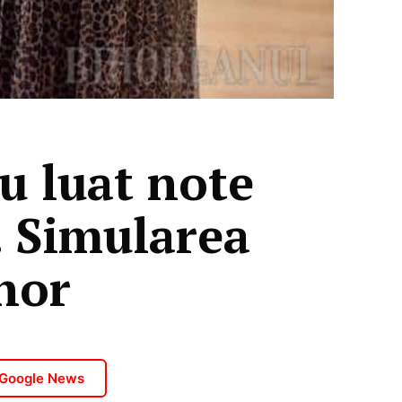
u luat note
. Simularea
ihor
 Google News