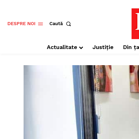
Caută
DESPRE NOI
Actualitate
Justiție
Din ța