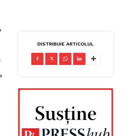
a
–
DISTRIBUIE ARTICOLUL
e
a