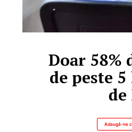
Doar 58% d
de peste 5
de 
Adaugă-ne ca