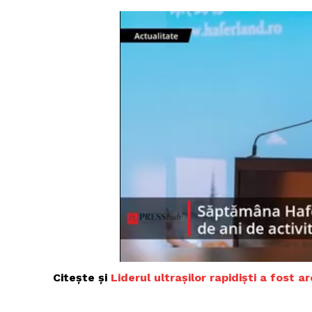
Citește și
Liderul ultrașilor rapidiști a fost a