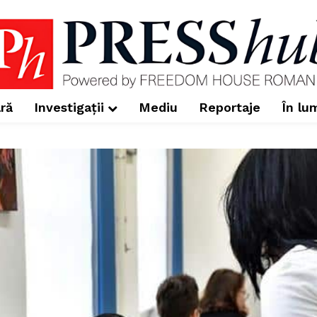
ră
Investigații
Mediu
Reportaje
În lu