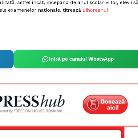
zată, astfel încât, începând de anul școlar viitor, elevii s
tele examenelor naționale, titrează
Bihoreanul
.
Intră pe canalul WhatsApp