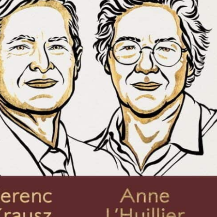
PRESShub
Despre noi / Echipa