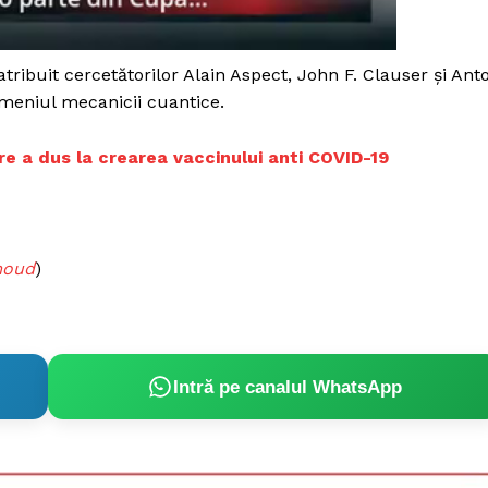
tribuit cercetătorilor Alain Aspect, John F. Clauser şi Ant
omeniul mecanicii cuantice.
care a dus la crearea vaccinului anti COVID-19
moud
)
Intră pe canalul WhatsApp