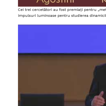
Cei trei cercetători au fost premiaţi pentru „
impulsuri luminoase pentru studierea dinamicii e
Un pro
FREEDOM
ROMÂ