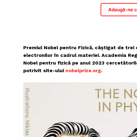
Adaugă-ne ca
Premiul Nobel pentru Fizică, câștigat de trei
electronilor în cadrul materiei. Academia Re
Nobel pentru fizică pe anul 2023 cercetătorilo
potrivit site-ului
nobelprize.org
.