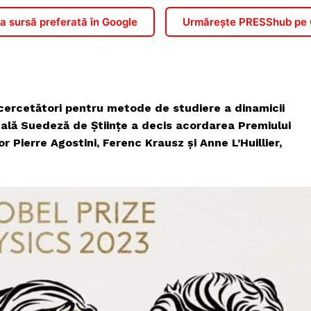
 sursă preferată în Google
Urmărește PRESShub pe
 cercetători pentru metode de studiere a dinamicii
gală Suedeză de Științe a decis acordarea Premiului
r Pierre Agostini, Ferenc Krausz şi Anne L’Huillier,