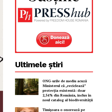
Ultimele știri
ONG-urile de mediu acuză
Ministerul că „reciclează”
protecția existentă: doar
2,54% din România, inclus în
noul catalog al biodiversității
Timișoara o onorează pe