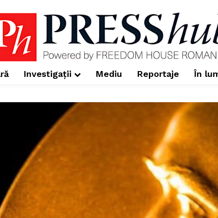
ră
Investigații
Mediu
Reportaje
În lu