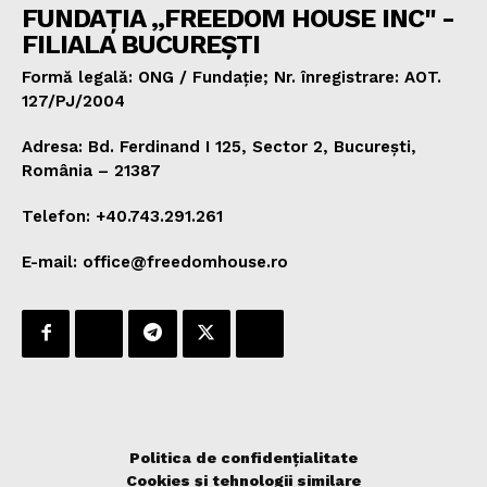
FUNDAȚIA „FREEDOM HOUSE INC" -
FILIALA BUCUREȘTI
Formă legală: ONG / Fundație; Nr. înregistrare: AOT.
127/PJ/2004
Adresa: Bd. Ferdinand I 125, Sector 2, București,
România – 21387
Telefon: +40.743.291.261
E-mail: office@freedomhouse.ro
Politica de confidențialitate
Cookies și tehnologii similare