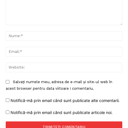
Comentariu:
Nu
Ema
Web
Salvați numele meu, adresa de e-mail și site-ul web în
acest browser pentru data viitoare i comentariu.
Notifică-mă prin email când sunt publicate alte comentarii.
Notifică-mă prin email când sunt publicate articole noi.