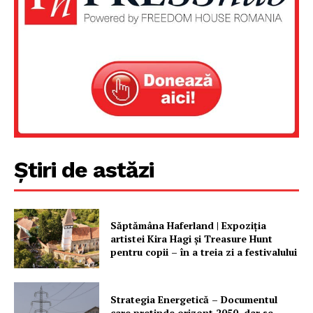
Știri de astăzi
Săptămâna Haferland | Expoziţia
artistei Kira Hagi şi Treasure Hunt
pentru copii – în a treia zi a festivalului
Strategia Energetică – Documentul
care pretinde orizont 2050, dar se