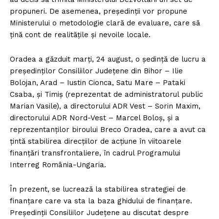
propuneri. De asemenea, președinții vor propune
Ministerului o metodologie clară de evaluare, care să
țină cont de realitățile și nevoile locale.
Oradea a găzduit marți, 24 august, o ședință de lucru a
președinților Consiliilor Județene din Bihor – Ilie
Bolojan, Arad – Iustin Cionca, Satu Mare – Pataki
Csaba, și Timiș (reprezentat de administratorul public
Marian Vasile), a directorului ADR Vest – Sorin Maxim,
directorului ADR Nord-Vest – Marcel Boloș, și a
reprezentanților biroului Breco Oradea, care a avut ca
țintă stabilirea direcțiilor de acțiune în viitoarele
finanțări transfrontaliere, în cadrul Programului
Interreg România-Ungaria.
În prezent, se lucrează la stabilirea strategiei de
finanțare care va sta la baza ghidului de finanțare.
Președinții Consiliilor Județene au discutat despre