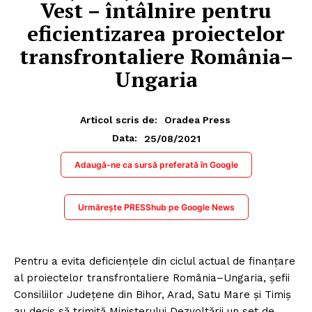
Vest – întâlnire pentru
eficientizarea proiectelor
transfrontaliere România–
Ungaria
Articol scris de:
Oradea Press
25/08/2021
Data:
Adaugă-ne ca sursă preferată în Google
Urmărește PRESShub pe Google News
Pentru a evita deficiențele din ciclul actual de finanțare
al proiectelor transfrontaliere România–Ungaria, șefii
Consiliilor Județene din Bihor, Arad, Satu Mare și Timiș
au decis să trimită Ministerului Dezvoltării un set de