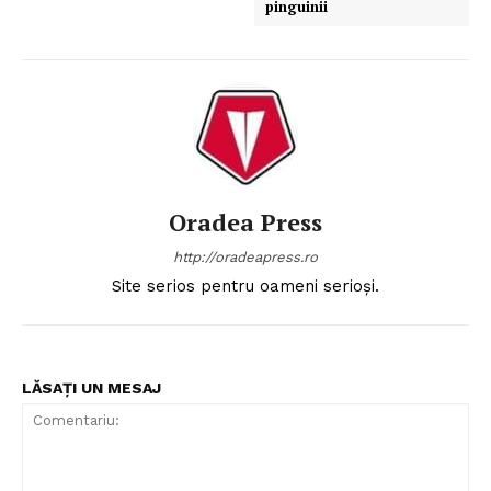
pinguinii
Oradea Press
http://oradeapress.ro
Site serios pentru oameni serioși.
LĂSAȚI UN MESAJ