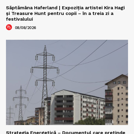
Săptămâna Haferland | Expoziţia artistei Kira Hagi
şi Treasure Hunt pentru copii – în a treia zi a
festivalului
08/08/2026
Strategia Energetică – Documentul care pretinde