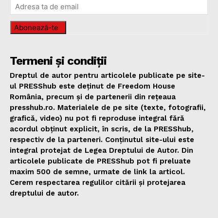
Abonează-te
Termeni și condiții
Dreptul de autor pentru articolele publicate pe site-
ul PRESShub este deținut de Freedom House
România, precum și de partenerii din rețeaua
presshub.ro. Materialele de pe site (texte, fotografii,
grafică, video) nu pot fi reproduse integral fără
acordul obținut explicit, în scris, de la PRESShub,
respectiv de la parteneri. Conținutul site-ului este
integral protejat de Legea Dreptului de Autor. Din
articolele publicate de PRESShub pot fi preluate
maxim 500 de semne, urmate de link la articol.
Cerem respectarea regulilor citării și protejarea
dreptului de autor.