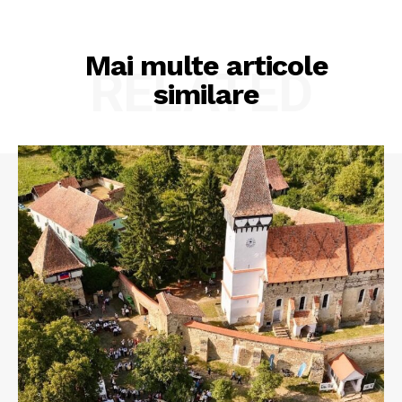
Mai multe articole
RELATED
similare