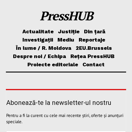
PressHUB
Actualitate
Justiție
Din țară
Investigații
Mediu
Reportaje
În lume / R. Moldova
2EU.Brussels
Despre noi / Echipa
Rețea PressHUB
Proiecte editoriale
Contact
Abonează-te la newsletter-ul nostru
Pentru a fi la curent cu cele mai recente știri, oferte și anunțuri
speciale.