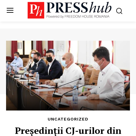
UNCATEGORIZED
Președinții CJ-urilor din