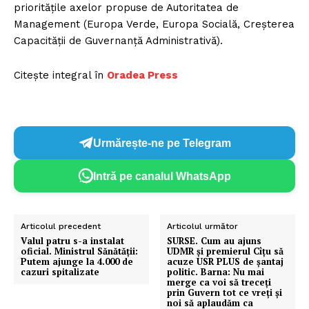
prioritățile axelor propuse de Autoritatea de
Management (Europa Verde, Europa Socială, Creșterea
Capacității de Guvernanță Administrativă).
Citește integral în
Oradea Press
Urmărește-ne pe Telegram
Intră pe canalul WhatsApp
Articolul precedent
Articolul următor
Valul patru s-a instalat
SURSE. Cum au ajuns
oficial. Ministrul Sănătății:
UDMR și premierul Cîțu să
Putem ajunge la 4.000 de
acuze USR PLUS de șantaj
cazuri spitalizate
politic. Barna: Nu mai
merge ca voi să treceți
prin Guvern tot ce vreți și
noi să aplaudăm ca