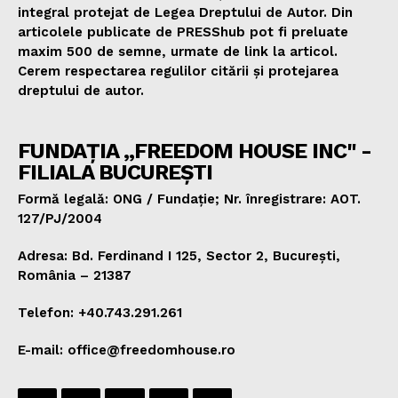
integral protejat de Legea Dreptului de Autor. Din
articolele publicate de PRESShub pot fi preluate
maxim 500 de semne, urmate de link la articol.
Cerem respectarea regulilor citării și protejarea
dreptului de autor.
FUNDAȚIA „FREEDOM HOUSE INC" -
FILIALA BUCUREȘTI
Formă legală: ONG / Fundație; Nr. înregistrare: AOT.
127/PJ/2004
Adresa: Bd. Ferdinand I 125, Sector 2, București,
România – 21387
Telefon: +40.743.291.261
E-mail: office@freedomhouse.ro