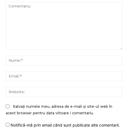
Comentariu:
Nu
Ema
Web
Salvați numele meu, adresa de e-mail și site-ul web în
acest browser pentru data viitoare i comentariu.
Notifică-mă prin email când sunt publicate alte comentarii.