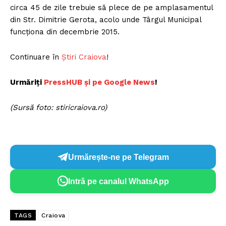
circa 45 de zile trebuie să plece de pe amplasamentul
din Str. Dimitrie Gerota, acolo unde Târgul Municipal
funcționa din decembrie 2015.
Continuare în
Știri Craiova
!
Urmăriți
P
ressHUB și pe Google News
!
(Sursă foto: stiricraiova.ro)
Urmărește-ne pe Telegram
Intră pe canalul WhatsApp
TAGS
Craiova