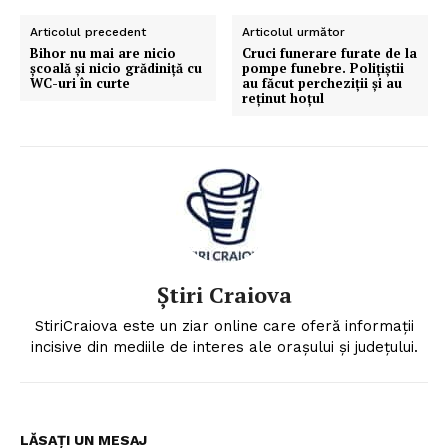
Articolul precedent
Articolul următor
Bihor nu mai are nicio
Cruci funerare furate de la
școală și nicio grădiniță cu
pompe funebre. Poliţiştii
WC-uri în curte
au făcut percheziţii şi au
reţinut hoţul
Știri Craiova
StiriCraiova este un ziar online care oferă informații
incisive din mediile de interes ale orașului și județului.
LĂSAȚI UN MESAJ