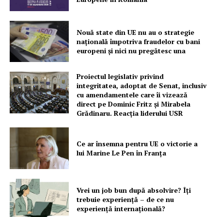
Nouă state din UE nu au o strategie
națională împotriva fraudelor cu bani
europeni și nici nu pregătesc una
Proiectul legislativ privind
integritatea, adoptat de Senat, inclusiv
cu amendamentele care îi vizează
direct pe Dominic Fritz și Mirabela
Grădinaru. Reacția liderului USR
Ce ar însemna pentru UE o victorie a
lui Marine Le Pen în Franța
Vrei un job bun după absolvire? Îți
trebuie experiență – de ce nu
experiență internațională?