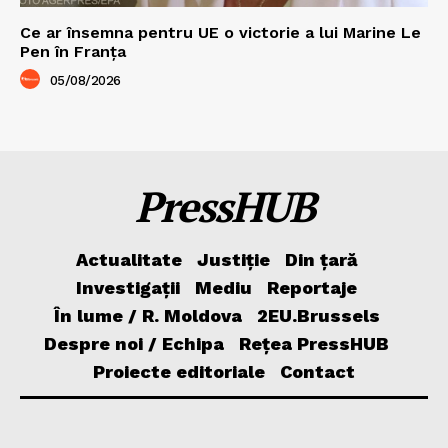
Ce ar însemna pentru UE o victorie a lui Marine Le
Pen în Franța
05/08/2026
PressHUB
Actualitate
Justiție
Din țară
Investigații
Mediu
Reportaje
În lume / R. Moldova
2EU.Brussels
Despre noi / Echipa
Rețea PressHUB
Proiecte editoriale
Contact