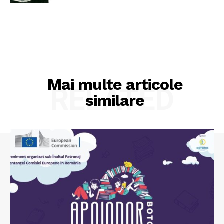
Mai multe articole
RELATED
similare