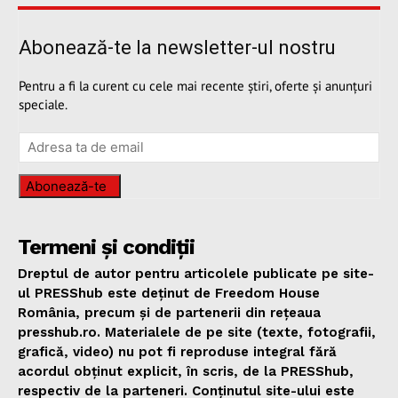
Abonează-te la newsletter-ul nostru
Pentru a fi la curent cu cele mai recente știri, oferte și anunțuri
speciale.
Abonează-te
Termeni și condiții
Dreptul de autor pentru articolele publicate pe site-
ul PRESShub este deținut de Freedom House
România, precum și de partenerii din rețeaua
presshub.ro. Materialele de pe site (texte, fotografii,
grafică, video) nu pot fi reproduse integral fără
acordul obținut explicit, în scris, de la PRESShub,
respectiv de la parteneri. Conținutul site-ului este