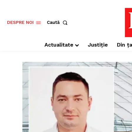
Caută
DESPRE NOI
Actualitate
Justiție
Din ța