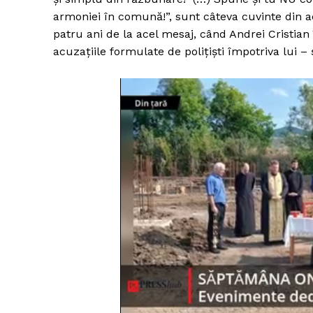
armoniei în comună!”, sunt câteva cuvinte din ac
patru ani de la acel mesaj, când Andrei Cristian 
acuzațiile formulate de polițiști împotriva lui – șa