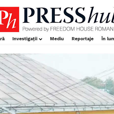
ră
Investigații
Mediu
Reportaje
În lu