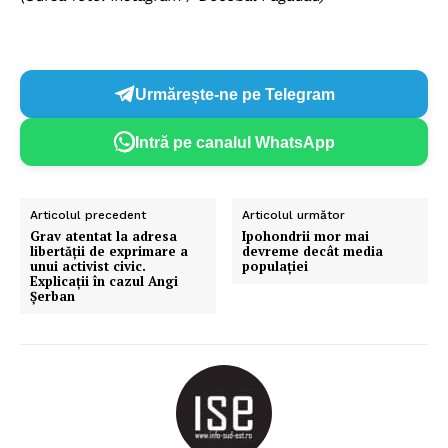
Urmărește-ne pe Telegram
Intră pe canalul WhatsApp
Articolul precedent
Articolul următor
Grav atentat la adresa
Ipohondrii mor mai
libertății de exprimare a
devreme decât media
unui activist civic.
populației
Explicații în cazul Angi
Șerban