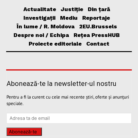
Actualitate
Justiție
Din țară
Investigații
Mediu
Reportaje
În lume / R. Moldova
2EU.Brussels
Despre noi / Echipa
Rețea PressHUB
Proiecte editoriale
Contact
Abonează-te la newsletter-ul nostru
Pentru a fi la curent cu cele mai recente știri, oferte și anunțuri
speciale.
Abonează-te