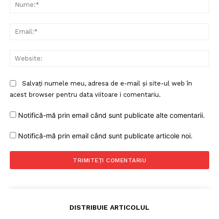
Nu
Ema
Web
Salvați numele meu, adresa de e-mail și site-ul web în
acest browser pentru data viitoare i comentariu.
Notifică-mă prin email când sunt publicate alte comentarii.
Notifică-mă prin email când sunt publicate articole noi.
DISTRIBUIE ARTICOLUL