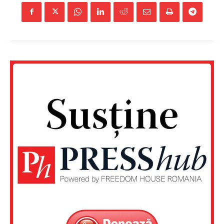
Un proiect