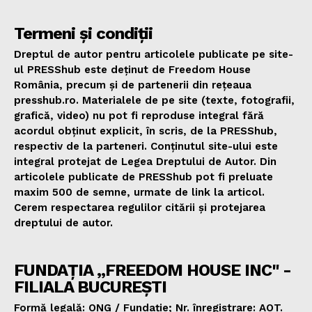
Termeni și condiții
Dreptul de autor pentru articolele publicate pe site-
ul PRESShub este deținut de Freedom House
România, precum și de partenerii din rețeaua
presshub.ro. Materialele de pe site (texte, fotografii,
grafică, video) nu pot fi reproduse integral fără
acordul obținut explicit, în scris, de la PRESShub,
respectiv de la parteneri. Conținutul site-ului este
integral protejat de Legea Dreptului de Autor. Din
articolele publicate de PRESShub pot fi preluate
maxim 500 de semne, urmate de link la articol.
Cerem respectarea regulilor citării și protejarea
dreptului de autor.
FUNDAȚIA „FREEDOM HOUSE INC" -
FILIALA BUCUREȘTI
Formă legală: ONG / Fundație; Nr. înregistrare: AOT.