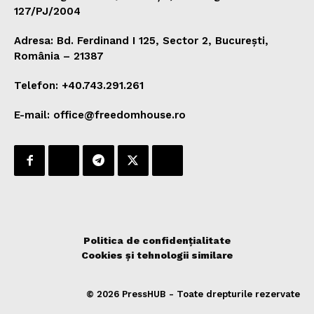
127/PJ/2004
Adresa: Bd. Ferdinand I 125, Sector 2, București,
România – 21387
Telefon: +40.743.291.261
E-mail: office@freedomhouse.ro
Politica de confidențialitate
Cookies și tehnologii similare
© 2026 PressHUB - Toate drepturile rezervate