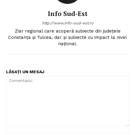
Info Sud-Est
http://www.info-sud-est.ro
Ziar regional care acoperă subiecte din județele
Constanța și Tulcea, dar și subiecte cu impact la nivel
național.
LĂSAȚI UN MESAJ
Comentariu: