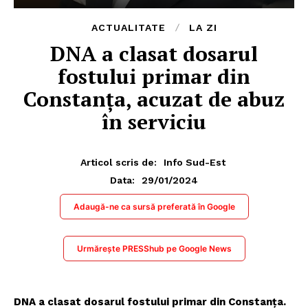
ACTUALITATE
LA ZI
DNA a clasat dosarul
fostului primar din
Constanța, acuzat de abuz
în serviciu
Articol scris de:
Info Sud-Est
29/01/2024
Data:
Adaugă-ne ca sursă preferată în Google
Urmărește PRESShub pe Google News
DNA a clasat dosarul fostului primar din Constanța.