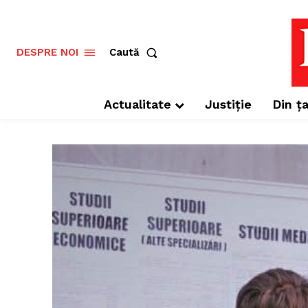
Caută
DESPRE NOI
Actualitate
Justiție
Din ța