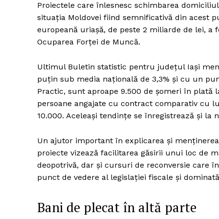
Proiectele care înlesnesc schimbarea domiciliu
situația Moldovei fiind semnificativă din acest p
europeană uriașă, de peste 2 miliarde de lei, a 
Ocuparea Forței de Muncă.
Ultimul Buletin statistic pentru județul Iași me
puțin sub media națională de 3,3% și cu un pun
Practic, sunt aproape 9.500 de șomeri în plată l
persoane angajate cu contract comparativ cu l
10.000. Aceleași tendințe se înregistrează și la n
Un ajutor important în explicarea și menținerea
proiecte vizează facilitarea găsirii unui loc de 
deopotrivă, dar și cursuri de reconversie care 
punct de vedere al legislației fiscale și domina
Bani de plecat în altă parte