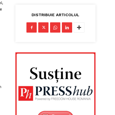
i,
re
DISTRIBUIE ARTICOLUL
n