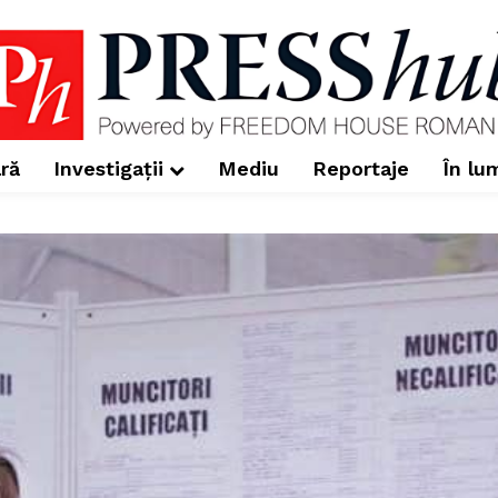
ră
Investigații
Mediu
Reportaje
În lu