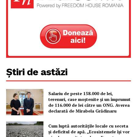
Știri de astăzi
Salariu de peste 158.000 de lei,
terenuri, case moștenite și un împrumut
de 116.000 de lei către un ONG. Averea
declarată de Mirabela Grădinaru
Cum luptă autoritățile locale cu seceta
și deficitul de apă. „Ecosistemele își vor