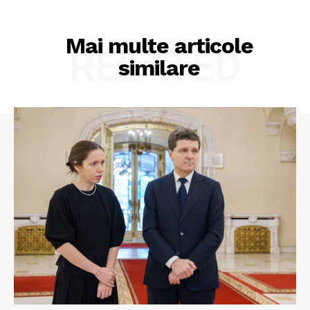
Mai multe articole
RELATED
similare