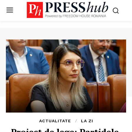
ACTUALITATE
LA ZI