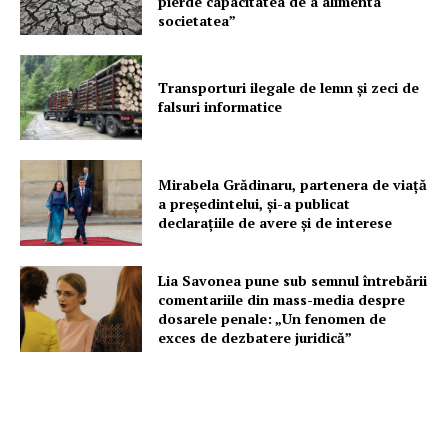
pierde capacitatea de a alimenta
societatea”
Transporturi ilegale de lemn și zeci de
falsuri informatice
Mirabela Grădinaru, partenera de viață
a președintelui, și-a publicat
declarațiile de avere și de interese
Lia Savonea pune sub semnul întrebării
comentariile din mass-media despre
dosarele penale: „Un fenomen de
exces de dezbatere juridică”