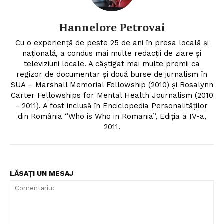
Hannelore Petrovai
Cu o experiență de peste 25 de ani în presa locală și
națională, a condus mai multe redacții de ziare și
televiziuni locale. A câștigat mai multe premii ca
regizor de documentar și două burse de jurnalism în
SUA – Marshall Memorial Fellowship (2010) și Rosalynn
Carter Fellowships for Mental Health Journalism (2010
- 2011). A fost inclusă în Enciclopedia Personalităților
din România “Who is Who in Romania”, Ediția a IV-a,
2011.
LĂSAȚI UN MESAJ