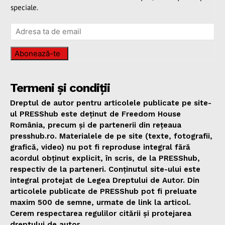
speciale.
Abonează-te
Termeni și condiții
Dreptul de autor pentru articolele publicate pe site-
ul PRESShub este deținut de Freedom House
România, precum și de partenerii din rețeaua
presshub.ro. Materialele de pe site (texte, fotografii,
grafică, video) nu pot fi reproduse integral fără
acordul obținut explicit, în scris, de la PRESShub,
respectiv de la parteneri. Conținutul site-ului este
integral protejat de Legea Dreptului de Autor. Din
articolele publicate de PRESShub pot fi preluate
maxim 500 de semne, urmate de link la articol.
Cerem respectarea regulilor citării și protejarea
dreptului de autor.