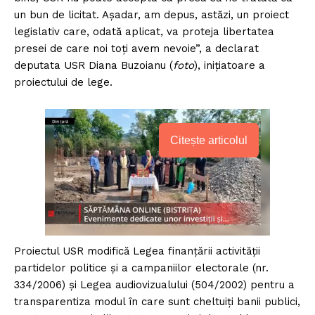
un bun de licitat. Așadar, am depus, astăzi, un proiect
legislativ care, odată aplicat, va proteja libertatea
presei de care noi toți avem nevoie”, a declarat
deputata USR Diana Buzoianu (
foto
), inițiatoare a
proiectului de lege.
Citește articolul
Proiectul USR modifică Legea finanțării activității
partidelor politice și a campaniilor electorale (nr.
334/2006) și Legea audiovizualului (504/2002) pentru a
transparentiza modul în care sunt cheltuiți banii publici,