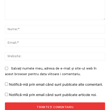
Comentariu:
Nu
Ema
Web
Salvați numele meu, adresa de e-mail și site-ul web în
acest browser pentru data viitoare i comentariu.
Notifică-mă prin email când sunt publicate alte comentarii.
Notifică-mă prin email când sunt publicate articole noi.