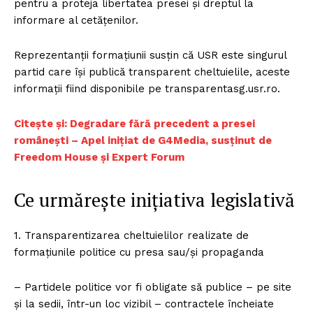
pentru a proteja libertatea presei și dreptul la
informare al cetățenilor.
Reprezentanții formațiunii susțin că USR este singurul
partid care își publică transparent cheltuielile, aceste
informații fiind disponibile pe transparentasg.usr.ro.
Citește și: Degradare fără precedent a presei
românești – Apel inițiat de G4Media, susținut de
Freedom House și Expert Forum
Ce urmărește inițiativa legislativă
1. Transparentizarea cheltuielilor realizate de
formațiunile politice cu presa sau/și propaganda
– Partidele politice vor fi obligate să publice – pe site
și la sedii, într-un loc vizibil – contractele încheiate