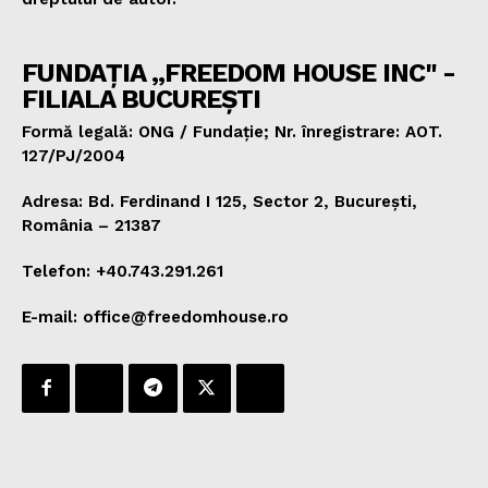
FUNDAȚIA „FREEDOM HOUSE INC" -
FILIALA BUCUREȘTI
Formă legală: ONG / Fundație; Nr. înregistrare: AOT.
127/PJ/2004
Adresa: Bd. Ferdinand I 125, Sector 2, București,
România – 21387
Telefon: +40.743.291.261
E-mail: office@freedomhouse.ro