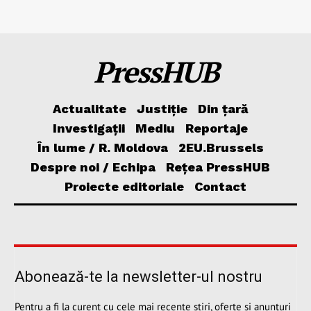
PressHUB
Actualitate
Justiție
Din țară
Investigații
Mediu
Reportaje
În lume / R. Moldova
2EU.Brussels
Despre noi / Echipa
Rețea PressHUB
Proiecte editoriale
Contact
Abonează-te la newsletter-ul nostru
Pentru a fi la curent cu cele mai recente știri, oferte și anunțuri