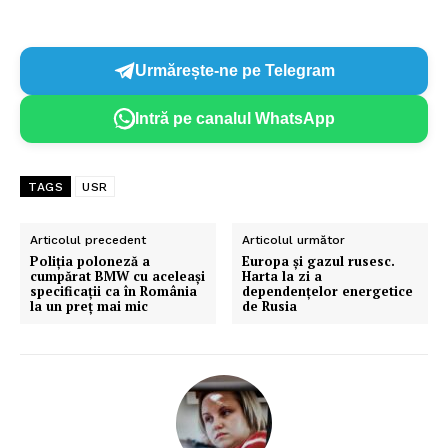
Urmărește-ne pe Telegram
Intră pe canalul WhatsApp
TAGS
USR
Articolul precedent
Articolul următor
Poliția poloneză a
Europa și gazul rusesc.
cumpărat BMW cu aceleași
Harta la zi a
specificații ca în România
dependențelor energetice
la un preț mai mic
de Rusia