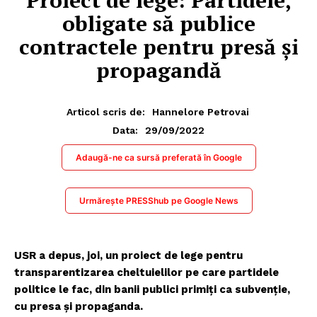
Proiect de lege: Partidele,
obligate să publice
contractele pentru presă și
propagandă
Articol scris de:
Hannelore Petrovai
29/09/2022
Data:
Adaugă-ne ca sursă preferată în Google
Urmărește PRESShub pe Google News
USR a depus, joi, un proiect de lege pentru
transparentizarea cheltuielilor pe care partidele
politice le fac, din banii publici primiți ca subvenție,
cu presa și propaganda.