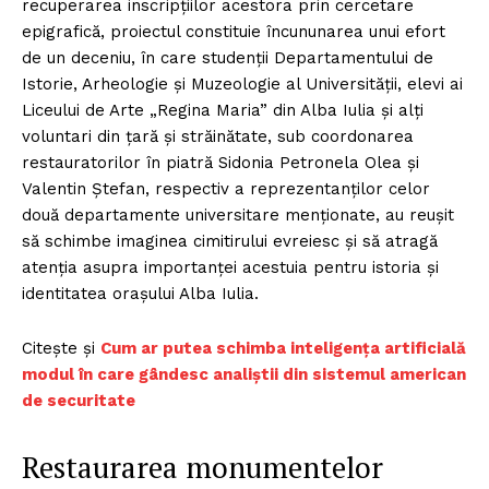
recuperarea inscripțiilor acestora prin cercetare
epigrafică, proiectul constituie încununarea unui efort
de un deceniu, în care studenții Departamentului de
Istorie, Arheologie și Muzeologie al Universității, elevi ai
Liceului de Arte „Regina Maria” din Alba Iulia și alți
voluntari din țară și străinătate, sub coordonarea
restauratorilor în piatră Sidonia Petronela Olea și
Valentin Ștefan, respectiv a reprezentanților celor
două departamente universitare menționate, au reușit
să schimbe imaginea cimitirului evreiesc și să atragă
atenția asupra importanței acestuia pentru istoria și
identitatea orașului Alba Iulia.
Citește și
Cum ar putea schimba inteligența artificială
modul în care gândesc analiștii din sistemul american
de securitate
Restaurarea monumentelor