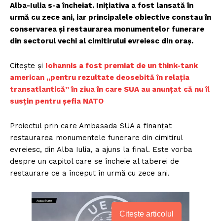
Alba-Iulia s-a încheiat. Inițiativa a fost lansată în
urmă cu zece ani, iar principalele obiective constau în
conservarea și restaurarea monumentelor funerare
din sectorul vechi al cimitirului evreiesc din oraș.
Citește și
Iohannis a fost premiat de un think-tank
american „pentru rezultate deosebită în relația
transatlantică” în ziua în care SUA au anunțat că nu îl
susțin pentru șefia NATO
Proiectul prin care Ambasada SUA a finanțat
restaurarea monumentele funerare din cimitirul
evreiesc, din Alba Iulia, a ajuns la final. Este vorba
despre un capitol care se încheie al taberei de
restaurare ce a început în urmă cu zece ani.
Citește articolul