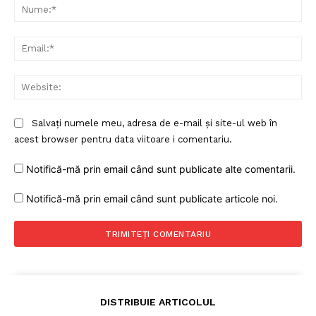
Nu
Ema
Web
Salvați numele meu, adresa de e-mail și site-ul web în
acest browser pentru data viitoare i comentariu.
Notifică-mă prin email când sunt publicate alte comentarii.
Notifică-mă prin email când sunt publicate articole noi.
DISTRIBUIE ARTICOLUL