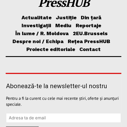
PressHUB
Actualitate
Justiție
Din țară
Investigații
Mediu
Reportaje
În lume / R. Moldova
2EU.Brussels
Despre noi / Echipa
Rețea PressHUB
Proiecte editoriale
Contact
Abonează-te la newsletter-ul nostru
Pentru a fi la curent cu cele mai recente știri, oferte și anunțuri
speciale.