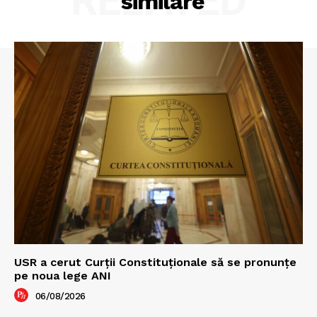
RELATED
similare
USR a cerut Curții Constituționale să se pronunțe
pe noua lege ANI
06/08/2026