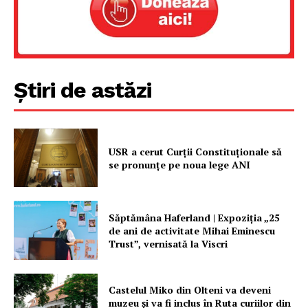
Rețea
Contact
Știri de astăzi
USR a cerut Curții Constituționale să
se pronunțe pe noua lege ANI
Săptămâna Haferland | Expoziţia „25
de ani de activitate Mihai Eminescu
Trust”, vernisată la Viscri
Castelul Miko din Olteni va deveni
muzeu şi va fi inclus în Ruta curiilor din