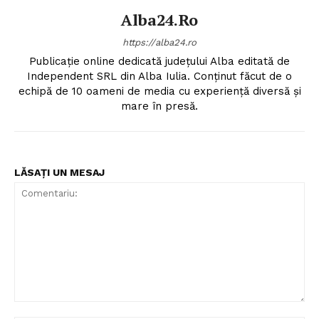
Alba24.ro
https://alba24.ro
Publicație online dedicată județului Alba editată de
Independent SRL din Alba Iulia. Conținut făcut de o
echipă de 10 oameni de media cu experiență diversă și
mare în presă.
LĂSAȚI UN MESAJ
Comentariu: