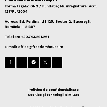
Formă legală: ONG / Fundație; Nr. înregistrare: AOT.
127/PJ/2004
Adresa: Bd. Ferdinand I 125, Sector 2, București,
România – 21387
Telefon: +40.743.291.261
E-mail: office@freedomhouse.ro
Politica de confidențialitate
Cookies și tehnologii similare