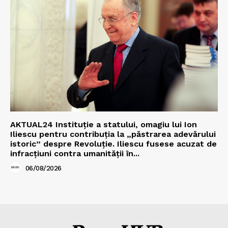
AKTUAL24 Instituție a statului, omagiu lui Ion
Iliescu pentru contribuția la „păstrarea adevărului
istoric” despre Revoluție. Iliescu fusese acuzat de
infracțiuni contra umanității în...
06/08/2026