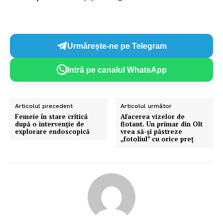
Urmărește-ne pe Telegram
Intră pe canalul WhatsApp
Articolul precedent
Articolul următor
Femeie în stare critică
Afacerea vizelor de
după o intervenție de
flotant. Un primar din Olt
explorare endoscopică
vrea să-și păstreze
„fotoliul” cu orice preț