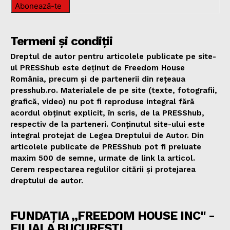
Abonează-te
Termeni și condiții
Dreptul de autor pentru articolele publicate pe site-
ul PRESShub este deținut de Freedom House
România, precum și de partenerii din rețeaua
presshub.ro. Materialele de pe site (texte, fotografii,
grafică, video) nu pot fi reproduse integral fără
acordul obținut explicit, în scris, de la PRESShub,
respectiv de la parteneri. Conținutul site-ului este
integral protejat de Legea Dreptului de Autor. Din
articolele publicate de PRESShub pot fi preluate
maxim 500 de semne, urmate de link la articol.
Cerem respectarea regulilor citării și protejarea
dreptului de autor.
FUNDAȚIA „FREEDOM HOUSE INC" -
FILIALA BUCUREȘTI