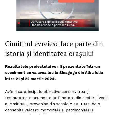
Cimitirul evreiesc face parte din
istoria și identitatea orașului
Rezultatele proiectului vor fi prezentate într-un
eveniment ce va avea loc la Sinagoga din Alba Iulia
între 21 și 22 martie 2024.
Având ca principale obiective conservarea și
restaurarea monumentelor funerare din sectorul vechi
al cimitirului, provenind din secolele XVIII-XIX, de o
deosebită valoare memorială și patrimonială, și