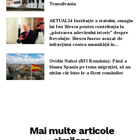
Transilvania
AKTUAL24 Instituție a statului, omagiu
lui Ion Iliescu pentru contribuția la
„păstrarea adevărului istoric” despre
Revoluție. Iliescu fusese acuzat de
infracțiuni contra umanității în...
Ovidiu Nahoi (RFI România): Până a
blama Spania pe tema migrației, să nu
uităm cât bine le-a făcut românilor
Mai multe articole