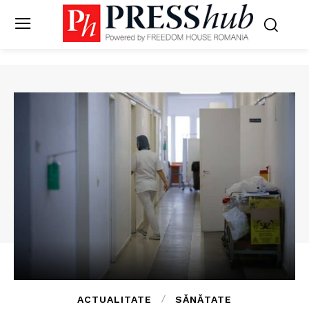
ACTUALITATE
SĂNĂTATE