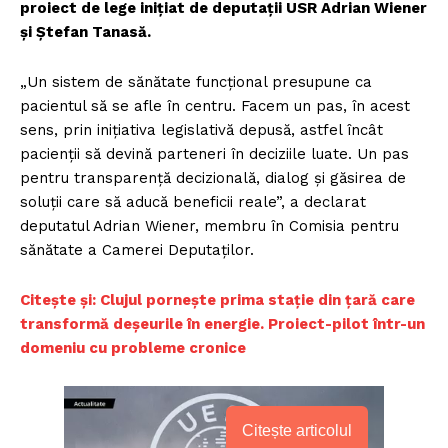
proiect de lege inițiat de deputații USR Adrian Wiener
și Ștefan Tanasă.
„Un sistem de sănătate funcțional presupune ca
pacientul să se afle în centru. Facem un pas, în acest
sens, prin inițiativa legislativă depusă, astfel încât
pacienții să devină parteneri în deciziile luate. Un pas
pentru transparență decizională, dialog și găsirea de
soluții care să aducă beneficii reale”, a declarat
deputatul Adrian Wiener, membru în Comisia pentru
sănătate a Camerei Deputaților.
Citește și: Clujul pornește prima stație din țară care
transformă deșeurile în energie. Proiect-pilot într-un
domeniu cu probleme cronice
Citește articolul