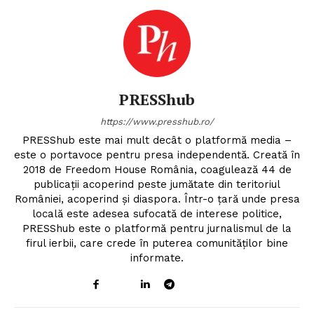
PRESShub
https://www.presshub.ro/
PRESShub este mai mult decât o platformă media –
este o portavoce pentru presa independentă. Creată în
2018 de Freedom House România, coagulează 44 de
publicații acoperind peste jumătate din teritoriul
României, acoperind și diaspora. Într-o țară unde presa
locală este adesea sufocată de interese politice,
PRESShub este o platformă pentru jurnalismul de la
firul ierbii, care crede în puterea comunităților bine
informate.