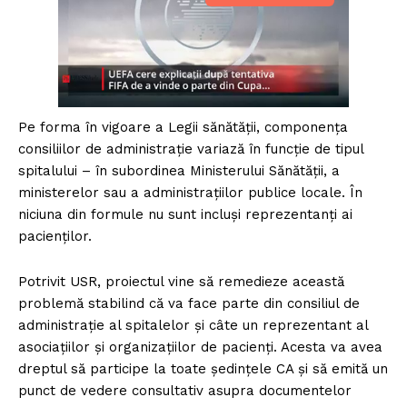
Pe forma în vigoare a Legii sănătății, componența
consiliilor de administrație variază în funcție de tipul
spitalului – în subordinea Ministerului Sănătății, a
ministerelor sau a administrațiilor publice locale. În
niciuna din formule nu sunt incluși reprezentanți ai
pacienților.
Potrivit USR, proiectul vine să remedieze această
problemă stabilind că va face parte din consiliul de
administrație al spitalelor și câte un reprezentant al
asociațiilor și organizațiilor de pacienți. Acesta va avea
dreptul să participe la toate ședințele CA și să emită un
punct de vedere consultativ asupra documentelor