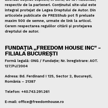
respectiv de la parteneri. Conținutul site-ului este
integral protejat de Legea Dreptului de Autor. Din
articolele publicate de PRESShub pot fi preluate
maxim 500 de semne, urmate de link la articol.
Cerem respectarea regulilor citării și protejarea
dreptului de autor.
FUNDAȚIA „FREEDOM HOUSE INC" -
FILIALA BUCUREȘTI
Formă legală: ONG / Fundație; Nr. înregistrare: AOT.
127/PJ/2004
Adresa: Bd. Ferdinand I 125, Sector 2, București,
România – 21387
Telefon: +40.743.291.261
E-mail: office@freedomhouse.ro