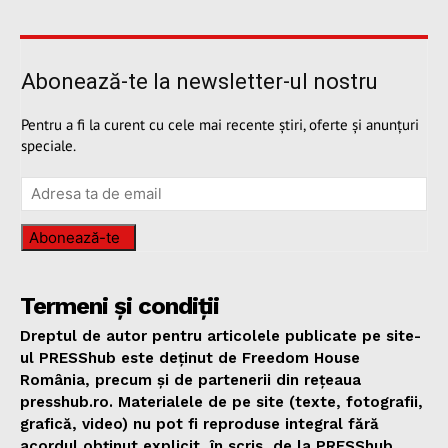
Abonează-te la newsletter-ul nostru
Pentru a fi la curent cu cele mai recente știri, oferte și anunțuri
speciale.
Abonează-te
Termeni și condiții
Dreptul de autor pentru articolele publicate pe site-
ul PRESShub este deținut de Freedom House
România, precum și de partenerii din rețeaua
presshub.ro. Materialele de pe site (texte, fotografii,
grafică, video) nu pot fi reproduse integral fără
acordul obținut explicit, în scris, de la PRESShub,