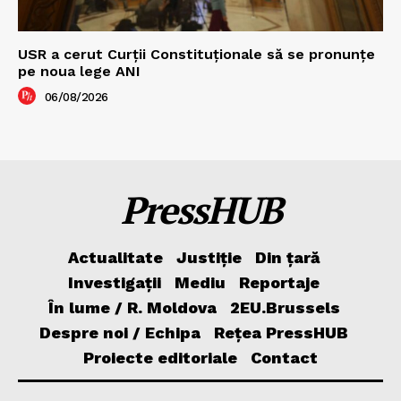
USR a cerut Curții Constituționale să se pronunțe
pe noua lege ANI
06/08/2026
PressHUB
Actualitate
Justiție
Din țară
Investigații
Mediu
Reportaje
În lume / R. Moldova
2EU.Brussels
Despre noi / Echipa
Rețea PressHUB
Proiecte editoriale
Contact