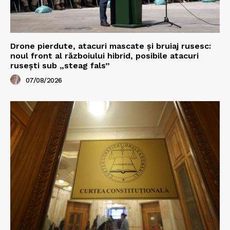
Drone pierdute, atacuri mascate și bruiaj rusesc:
noul front al războiului hibrid, posibile atacuri
rusești sub „steag fals”
07/08/2026