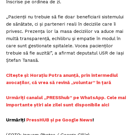
înscrise pe ordinea de zi.
„Pacienții nu trebuie să fie doar beneficiarii sistemului
de sănătate, ci și parteneri reali în deciziile care îi
privesc. Prezența lor la masa deciziilor va aduce mai
multă transparență, echilibru și empatie în modul în
care sunt gestionate spitalele. Vocea pacienților
trebuie să fie auzită!”, a afirmat deputatul USR de Iași
Ștefan Tanasă.
Citește și: Horațiu Potra anunță, prin intermediul
avocaților, că vrea să revină „voluntar” în țară
Urmăriți canalul „PRESShub” pe WhatsApp. Cele mai
importante știri ale zilei sunt disponibile aici
Urmăriți
PressHUB și pe Google News
!