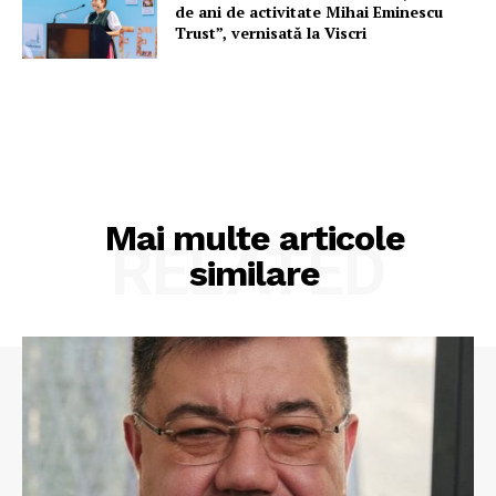
de ani de activitate Mihai Eminescu
Trust”, vernisată la Viscri
Mai multe articole
RELATED
similare