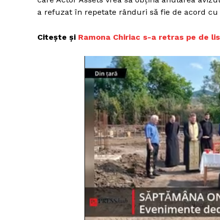
a refuzat în repetate rânduri să fie de acord cu
Citește și
Ramona Chiriac s-a retras pe de l