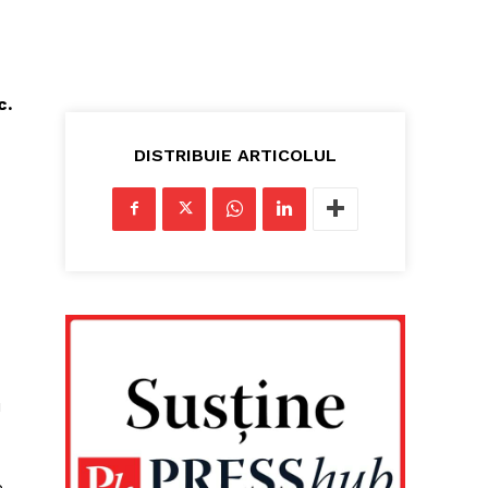
c.
DISTRIBUIE ARTICOLUL
u
e