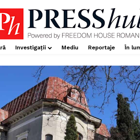
ră
Investigații
Mediu
Reportaje
În lu