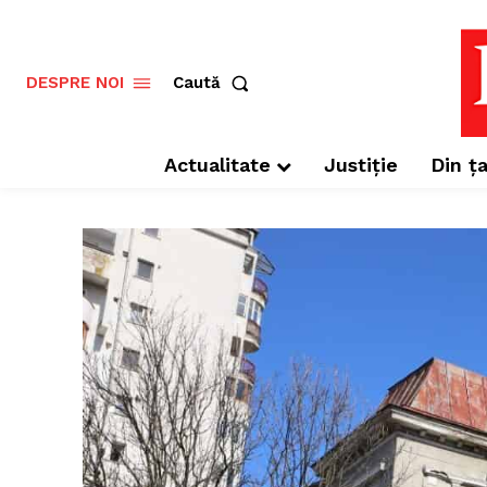
Caută
DESPRE NOI
Actualitate
Justiție
Din ța