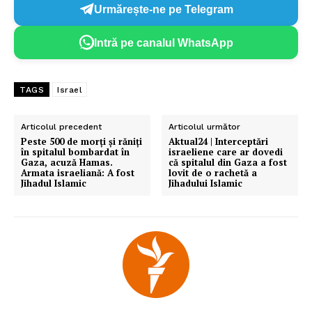
Urmărește-ne pe Telegram
Intră pe canalul WhatsApp
TAGS
Israel
Articolul precedent
Articolul următor
Peste 500 de morți și răniți
Aktual24 | Interceptări
în spitalul bombardat în
israeliene care ar dovedi
Gaza, acuză Hamas.
că spitalul din Gaza a fost
Armata israeliană: A fost
lovit de o rachetă a
Jihadul Islamic
Jihadului Islamic