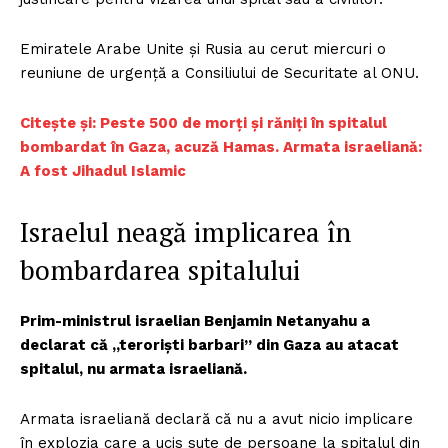
Emiratele Arabe Unite și Rusia au cerut miercuri o
reuniune de urgență a Consiliului de Securitate al ONU.
Citește și: Peste 500 de morți și răniți în spitalul
bombardat în Gaza, acuză Hamas. Armata israeliană:
A fost Jihadul Islamic
Israelul neagă implicarea în
bombardarea spitalului
Prim-ministrul israelian Benjamin Netanyahu a
declarat că „teroriști barbari” din Gaza au atacat
spitalul, nu armata israeliană.
Armata israeliană declară că nu a avut nicio implicare
în explozia care a ucis sute de persoane la spitalul din