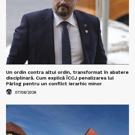
Un ordin contra altui ordin, transformat în abatere
disciplinară. Cum explică ÎCCJ penalizarea lui
Pârlog pentru un conflict ierarhic minor
07/08/2026