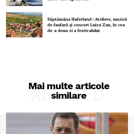
Săptămâna Haferland | Ateliere, muzică
de fanfară şi concert Luiza Zan, în cea
de-a doua zi a festivalului
Mai multe articole
RELATED
similare