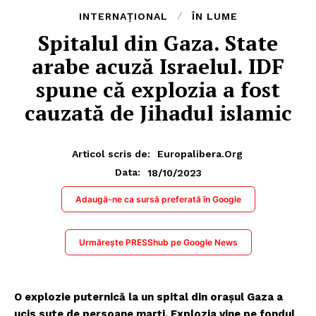
INTERNAȚIONAL
ÎN LUME
Spitalul din Gaza. State
arabe acuză Israelul. IDF
spune că explozia a fost
cauzată de Jihadul islamic
Articol scris de:
Europalibera.org
18/10/2023
Data:
Adaugă-ne ca sursă preferată în Google
Urmărește PRESShub pe Google News
O explozie puternică la un spital din orașul Gaza a
ucis sute de persoane marți. Explozia vine pe fondul