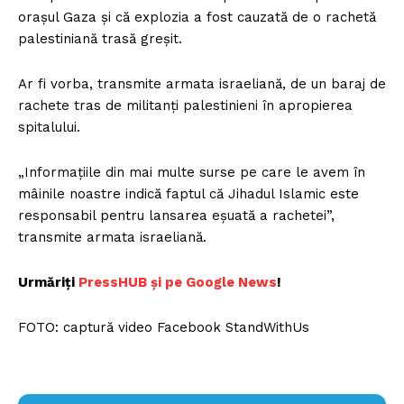
orașul Gaza și că explozia a fost cauzată de o rachetă
palestiniană trasă greșit.
Ar fi vorba, transmite armata israeliană, de un baraj de
rachete tras de militanți palestinieni în apropierea
spitalului.
„Informațiile din mai multe surse pe care le avem în
mâinile noastre indică faptul că Jihadul Islamic este
responsabil pentru lansarea eșuată a rachetei”,
transmite armata israeliană.
Urmăriți
P
ressHUB și pe Google News
!
FOTO: captură video Facebook StandWithUs