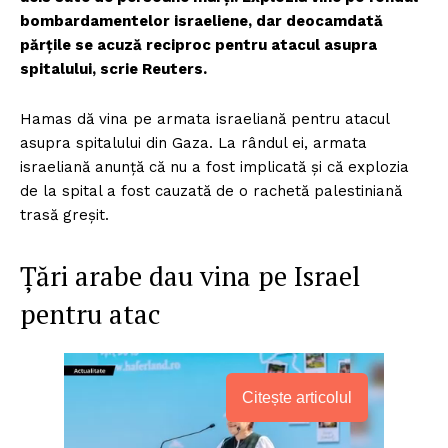
bombardamentelor israeliene, dar deocamdată
părțile se acuză reciproc pentru atacul asupra
spitalului, scrie Reuters.
Hamas dă vina pe armata israeliană pentru atacul
asupra spitalului din Gaza. La rândul ei, armata
israeliană anunță că nu a fost implicată și că explozia
de la spital a fost cauzată de o rachetă palestiniană
trasă greșit.
Țări arabe dau vina pe Israel
pentru atac
Citește articolul