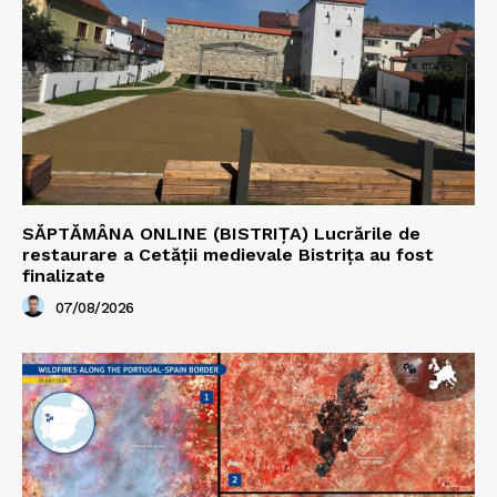
SĂPTĂMÂNA ONLINE (BISTRIȚA) Lucrările de
restaurare a Cetăţii medievale Bistriţa au fost
finalizate
07/08/2026