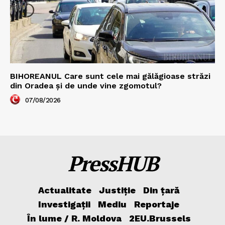
BIHOREANUL Care sunt cele mai gălăgioase străzi
din Oradea și de unde vine zgomotul?
07/08/2026
PressHUB
Actualitate
Justiție
Din țară
Investigații
Mediu
Reportaje
În lume / R. Moldova
2EU.Brussels