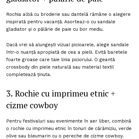
Rochia albă cu broderie sau dantelă rămâne o alegere
inspirată pentru vacanță. Asorteaz-o cu sandale
gladiator și o pălărie de paie cu bor mediu.
Dacă vrei să alungești vizual picioarele, alege sandale
într-o nuanță apropiată de cea a pielii. Evită baretele
foarte groase care taie linia piciorului. O geantă
crossbody din piele naturală sau material textil
completează ținuta.
3. Rochie cu imprimeu etnic +
cizme cowboy
Pentru festivaluri sau evenimente în aer liber, combină
o rochie cu imprimeu etnic în tonuri de cărămiziu, verde
olive sau bleumarin cu o pereche de cizme cowboy.