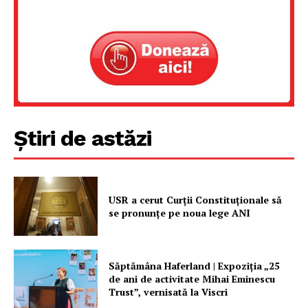
Știri de astăzi
USR a cerut Curții Constituționale să
se pronunțe pe noua lege ANI
Săptămâna Haferland | Expoziţia „25
de ani de activitate Mihai Eminescu
Trust”, vernisată la Viscri