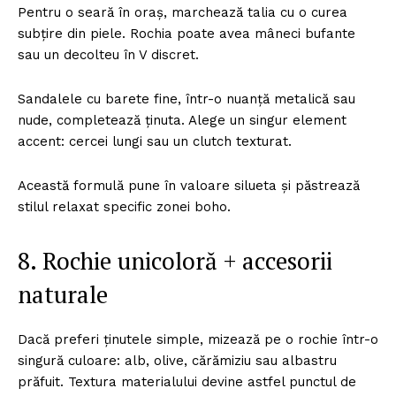
Pentru o seară în oraș, marchează talia cu o curea
subțire din piele. Rochia poate avea mâneci bufante
sau un decolteu în V discret.
Sandalele cu barete fine, într-o nuanță metalică sau
nude, completează ținuta. Alege un singur element
accent: cercei lungi sau un clutch texturat.
Această formulă pune în valoare silueta și păstrează
stilul relaxat specific zonei boho.
8. Rochie unicoloră + accesorii
naturale
Dacă preferi ținutele simple, mizează pe o rochie într-o
singură culoare: alb, olive, cărămiziu sau albastru
prăfuit. Textura materialului devine astfel punctul de