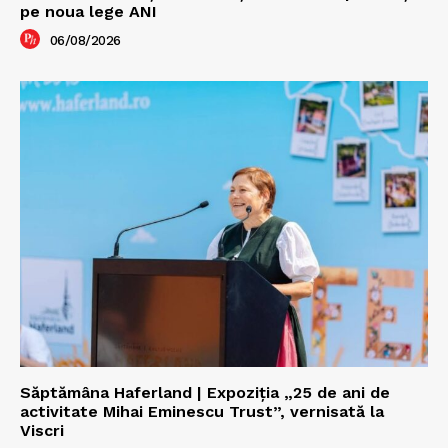
pe noua lege ANI
06/08/2026
Săptămâna Haferland | Expoziţia „25 de ani de
activitate Mihai Eminescu Trust”, vernisată la
Viscri