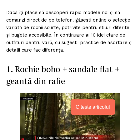
Dacă îți place să descoperi rapid modele noi și să
comanzi direct de pe telefon, găsești online o selecție
variată de rochii scurte, potrivite pentru stiluri diferite
și bugete accesibile. În continuare ai 10 idei clare de
outfituri pentru vară, cu sugestii practice de asortare și
detalii care fac diferența.
1. Rochie boho + sandale flat +
geantă din rafie
Citește articolul