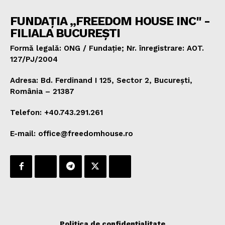
FUNDAȚIA „FREEDOM HOUSE INC" -
FILIALA BUCUREȘTI
Formă legală: ONG / Fundație; Nr. înregistrare: AOT.
127/PJ/2004
Adresa: Bd. Ferdinand I 125, Sector 2, București,
România – 21387
Telefon: +40.743.291.261
E-mail: office@freedomhouse.ro
Politica de confidențialitate