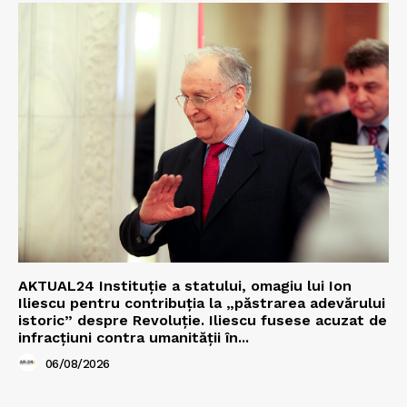
AKTUAL24 Instituție a statului, omagiu lui Ion
Iliescu pentru contribuția la „păstrarea adevărului
istoric” despre Revoluție. Iliescu fusese acuzat de
infracțiuni contra umanității în...
06/08/2026