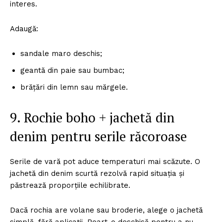
interes.
Adaugă:
sandale maro deschis;
geantă din paie sau bumbac;
brățări din lemn sau mărgele.
9. Rochie boho + jachetă din
denim pentru serile răcoroase
Serile de vară pot aduce temperaturi mai scăzute. O
jachetă din denim scurtă rezolvă rapid situația și
păstrează proporțiile echilibrate.
Dacă rochia are volane sau broderie, alege o jachetă