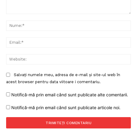
Comentariu:
Nu
Ema
Web
Salvați numele meu, adresa de e-mail și site-ul web în
acest browser pentru data viitoare i comentariu.
Notifică-mă prin email când sunt publicate alte comentarii.
Notifică-mă prin email când sunt publicate articole noi.