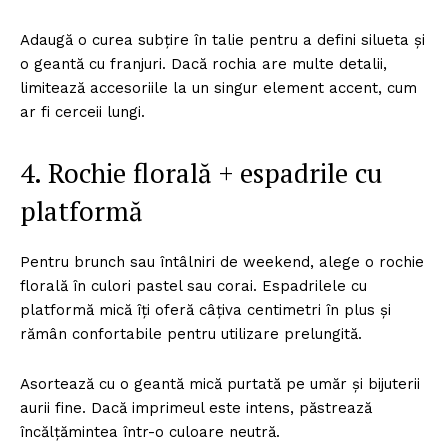
Adaugă o curea subțire în talie pentru a defini silueta și
o geantă cu franjuri. Dacă rochia are multe detalii,
limitează accesoriile la un singur element accent, cum
ar fi cerceii lungi.
4. Rochie florală + espadrile cu
platformă
Pentru brunch sau întâlniri de weekend, alege o rochie
florală în culori pastel sau corai. Espadrilele cu
platformă mică îți oferă câțiva centimetri în plus și
rămân confortabile pentru utilizare prelungită.
Asortează cu o geantă mică purtată pe umăr și bijuterii
aurii fine. Dacă imprimeul este intens, păstrează
încălțămintea într-o culoare neutră.