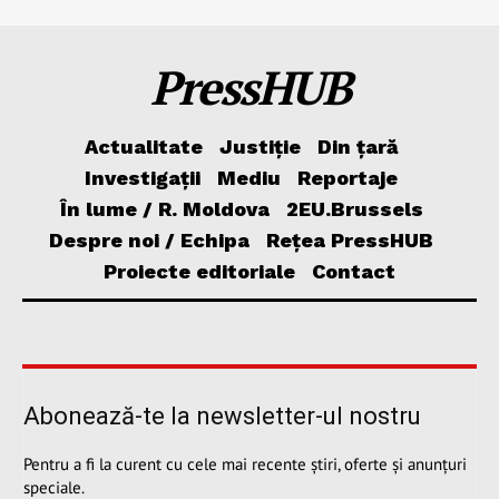
PressHUB
Actualitate
Justiție
Din țară
Investigații
Mediu
Reportaje
În lume / R. Moldova
2EU.Brussels
Despre noi / Echipa
Rețea PressHUB
Proiecte editoriale
Contact
Abonează-te la newsletter-ul nostru
Pentru a fi la curent cu cele mai recente știri, oferte și anunțuri
speciale.