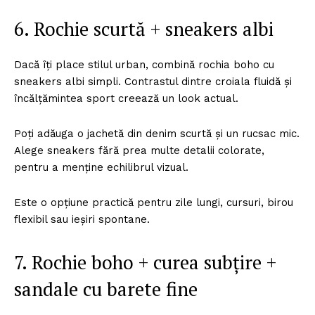
6. Rochie scurtă + sneakers albi
Dacă îți place stilul urban, combină rochia boho cu
sneakers albi simpli. Contrastul dintre croiala fluidă și
încălțămintea sport creează un look actual.
Poți adăuga o jachetă din denim scurtă și un rucsac mic.
Alege sneakers fără prea multe detalii colorate,
pentru a menține echilibrul vizual.
Este o opțiune practică pentru zile lungi, cursuri, birou
flexibil sau ieșiri spontane.
7. Rochie boho + curea subțire +
sandale cu barete fine