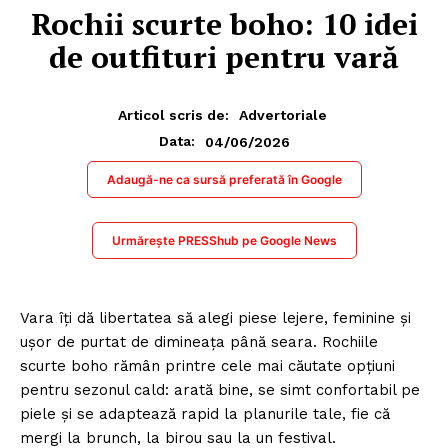
Rochii scurte boho: 10 idei
de outfituri pentru vară
Articol scris de:
Advertoriale
04/06/2026
Data:
Adaugă-ne ca sursă preferată în Google
Urmărește PRESShub pe Google News
Vara îți dă libertatea să alegi piese lejere, feminine și
ușor de purtat de dimineața până seara. Rochiile
scurte boho rămân printre cele mai căutate opțiuni
pentru sezonul cald: arată bine, se simt confortabil pe
piele și se adaptează rapid la planurile tale, fie că
mergi la brunch, la birou sau la un festival.