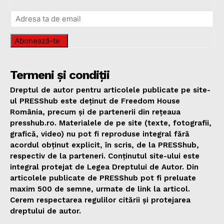
Abonează-te
Termeni și condiții
Dreptul de autor pentru articolele publicate pe site-
ul PRESShub este deținut de Freedom House
România, precum și de partenerii din rețeaua
presshub.ro. Materialele de pe site (texte, fotografii,
grafică, video) nu pot fi reproduse integral fără
acordul obținut explicit, în scris, de la PRESShub,
respectiv de la parteneri. Conținutul site-ului este
integral protejat de Legea Dreptului de Autor. Din
articolele publicate de PRESShub pot fi preluate
maxim 500 de semne, urmate de link la articol.
Cerem respectarea regulilor citării și protejarea
dreptului de autor.