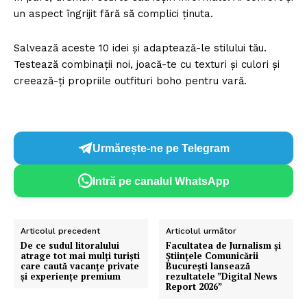
un aspect îngrijit fără să complici ținuta.
Salvează aceste 10 idei și adaptează-le stilului tău.
Testează combinații noi, joacă-te cu texturi și culori și
creează-ți propriile outfituri boho pentru vară.
Urmărește-ne pe Telegram
Intră pe canalul WhatsApp
Articolul precedent
Articolul următor
De ce sudul litoralului
Facultatea de Jurnalism și
atrage tot mai mulți turiști
Științele Comunicării
care caută vacanțe private
București lansează
și experiențe premium
rezultatele ”Digital News
Report 2026”