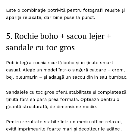
Este o combinație potrivită pentru fotografii reușite și
apariții relaxate, dar bine puse la punct.
5. Rochie boho + sacou lejer +
sandale cu toc gros
Poți integra rochia scurtă boho și în ținute smart
casual. Alege un model într-o singură culoare – crem,
bej, bleumarin – și adaugă un sacou din in sau bumbac.
Sandalele cu toc gros oferă stabilitate și completează
ținuta fără să pară prea formală. Optează pentru o
geantă structurată, de dimensiune medie.
Pentru rezultate stabile într-un mediu office relaxat,
evită imprimeurile foarte mari și decolteurile adânci.