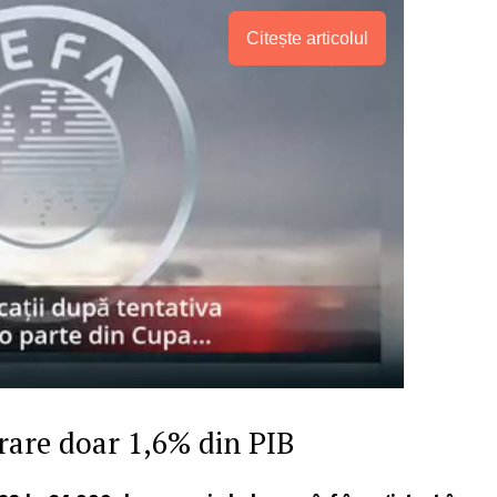
Citește articolul
PRESShub
rare doar 1,6% din PIB
Despre noi / Echipa