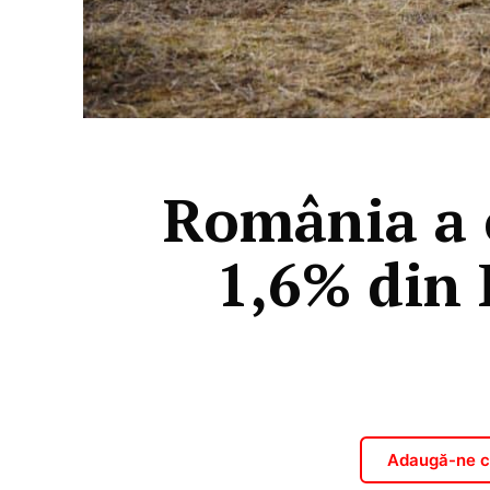
România a 
1,6% din 
Adaugă-ne ca