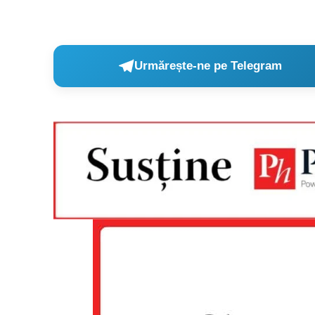
Urmărește-ne pe Telegram