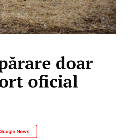
părare doar
rt oficial
 Google News