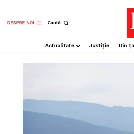
Caută
DESPRE NOI
Actualitate
Justiție
Din ța