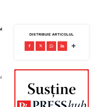
al
DISTRIBUIE ARTICOLUL
ei