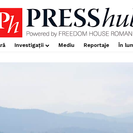
ră
Investigații
Mediu
Reportaje
În lu