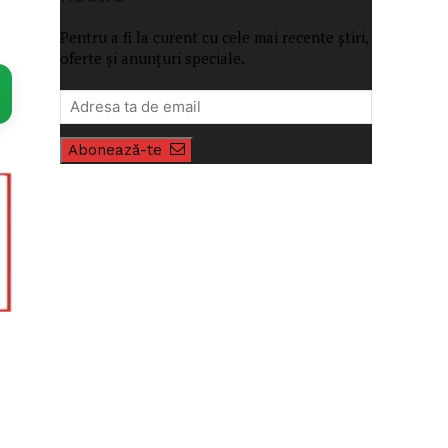
Pentru a fi la curent cu cele mai recente știri,
oferte și anunțuri speciale.
Abonează-te