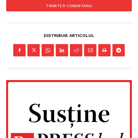
PRESShub
Despre noi / Echipa
Proiecte editoriale
DISTRIBUIE ARTICOLUL
Rețea
Contact