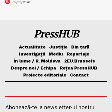
05/08/2026
PressHUB
Actualitate
Justiție
Din țară
Investigații
Mediu
Reportaje
În lume / R. Moldova
2EU.Brussels
Despre noi / Echipa
Rețea PressHUB
Proiecte editoriale
Contact
Abonează-te la newsletter-ul nostru