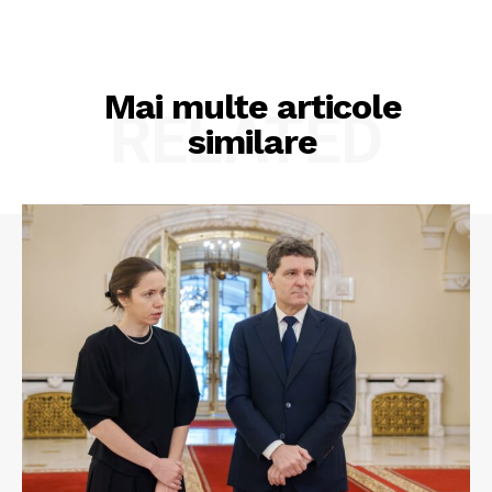
Mai multe articole
RELATED
similare