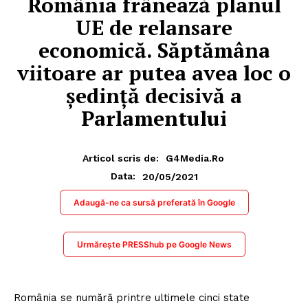
România frânează planul
UE de relansare
economică. Săptămâna
viitoare ar putea avea loc o
ședință decisivă a
Parlamentului
Articol scris de:
G4Media.ro
20/05/2021
Data:
Adaugă-ne ca sursă preferată în Google
Urmărește PRESShub pe Google News
România se numără printre ultimele cinci state