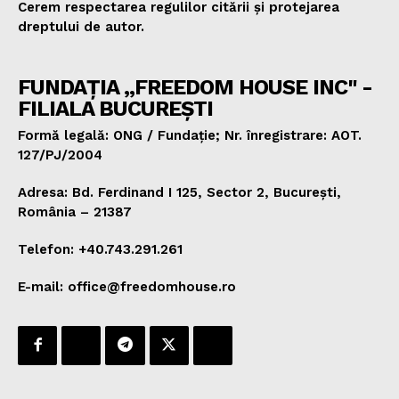
Cerem respectarea regulilor citării și protejarea
dreptului de autor.
FUNDAȚIA „FREEDOM HOUSE INC" -
FILIALA BUCUREȘTI
Formă legală: ONG / Fundație; Nr. înregistrare: AOT.
127/PJ/2004
Adresa: Bd. Ferdinand I 125, Sector 2, București,
România – 21387
Telefon: +40.743.291.261
E-mail: office@freedomhouse.ro