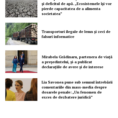
și deficitul de apă. „Ecosistemele își vor
pierde capacitatea de a alimenta
societatea”
Transporturi ilegale de lemn și zeci de
falsuri informatice
Mirabela Grădinaru, partenera de viață
a președintelui, și-a publicat
declarațiile de avere și de interese
Lia Savonea pune sub semnul întrebării
comentariile din mass-media despre
dosarele penale: „Un fenomen de
exces de dezbatere juridică”