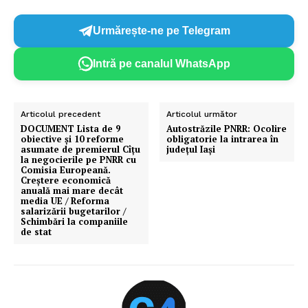
Urmărește-ne pe Telegram
Intră pe canalul WhatsApp
Articolul precedent
Articolul următor
DOCUMENT Lista de 9
Autostrăzile PNRR: Ocolire
obiective și 10 reforme
obligatorie la intrarea în
asumate de premierul Cîțu
judeţul Iași
la negocierile pe PNRR cu
Comisia Europeană.
Creștere economică
anuală mai mare decât
media UE / Reforma
salarizării bugetarilor /
Schimbări la companiile
de stat