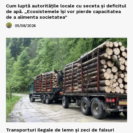
Cum luptă autoritățile locale cu seceta și deficitul
de apă. „Ecosistemele își vor pierde capacitatea
de a alimenta societatea”
05/08/2026
Transporturi ilegale de lemn și zeci de falsuri