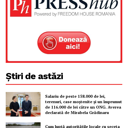
Știri de astăzi
Salariu de peste 158.000 de lei,
terenuri, case moștenite și un împrumut
de 116.000 de lei către un ONG. Averea
declarată de Mirabela Grădinaru
Cum luptă autoritățile locale cu seceta