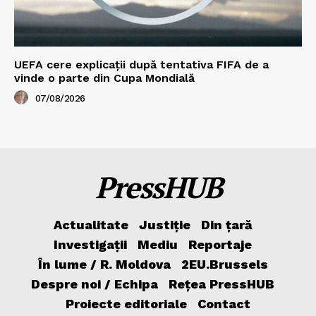
UEFA cere explicații după tentativa FIFA de a
vinde o parte din Cupa Mondială
07/08/2026
PressHUB
Actualitate
Justiție
Din țară
Investigații
Mediu
Reportaje
În lume / R. Moldova
2EU.Brussels
Despre noi / Echipa
Rețea PressHUB
Proiecte editoriale
Contact