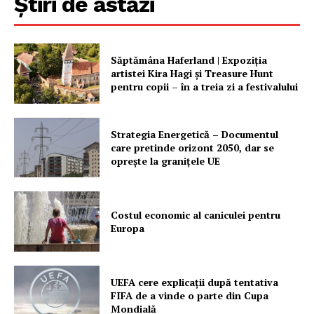
Știri de astăzi
Săptămâna Haferland | Expoziţia
artistei Kira Hagi şi Treasure Hunt
pentru copii – în a treia zi a festivalului
Strategia Energetică – Documentul
care pretinde orizont 2050, dar se
oprește la granițele UE
Costul economic al caniculei pentru
Europa
UEFA cere explicații după tentativa
FIFA de a vinde o parte din Cupa
Mondială