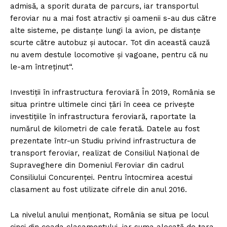
admisă, a sporit durata de parcurs, iar transportul
feroviar nu a mai fost atractiv şi oamenii s-au dus către
alte sisteme, pe distanţe lungi la avion, pe distanţe
scurte către autobuz şi autocar. Tot din această cauză
nu avem destule locomotive şi vagoane, pentru că nu
le-am întreţinut“.
Investiţii în infrastructura feroviară În 2019, România se
situa printre ultimele cinci ţări în ceea ce priveşte
investiţiile în infrastructura feroviară, raportate la
numărul de kilometri de cale ferată. Datele au fost
prezentate într-un Studiu privind infrastructura de
transport feroviar, realizat de Consiliul Naţional de
Supraveghere din Domeniul Feroviar din cadrul
Consiliului Concurenţei. Pentru întocmirea acestui
clasament au fost utilizate cifrele din anul 2016.
La nivelul anului menţionat, România se situa pe locul