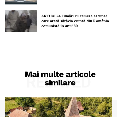
AKTUAL24 Filmări cu camera ascunsă
care arată sărăcia cruntă din România
comunistă în anii ’80
Mai multe articole
RELATED
similare