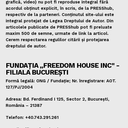
grafică, video) nu pot fi reproduse integral fără
acordul obținut explicit, în scris, de la PRESShub,
respectiv de la parteneri. Conținutul site-ului este
integral protejat de Legea Dreptului de Autor. Din
articolele publicate de PRESShub pot fi preluate
maxim 500 de semne, urmate de link la articol.
Cerem respectarea regulilor citării și protejarea
dreptului de autor.
FUNDAȚIA „FREEDOM HOUSE INC" -
FILIALA BUCUREȘTI
Formă legală: ONG / Fundație; Nr. înregistrare: AOT.
127/PJ/2004
Adresa: Bd. Ferdinand I 125, Sector 2, București,
România – 21387
Telefon: +40.743.291.261