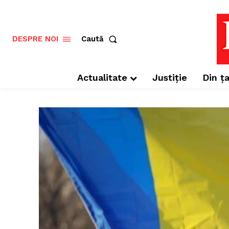
Caută
DESPRE NOI
Actualitate
Justiție
Din ța