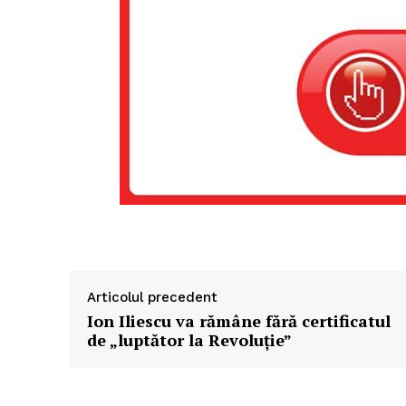
Articolul precedent
Ion Iliescu va rămâne fără certificatul
de „luptător la Revoluție”