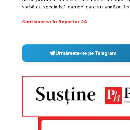
vorbă cu specialişti, oameni care au analizat fen
Continuarea în Reporter 24
.
Un pro
FREEDOM
ROMÂ
Urmărește-ne pe Telegram