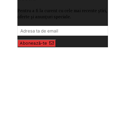
Pentru a fi la curent cu cele mai recente știri,
oferte și anunțuri speciale.
Abonează-te