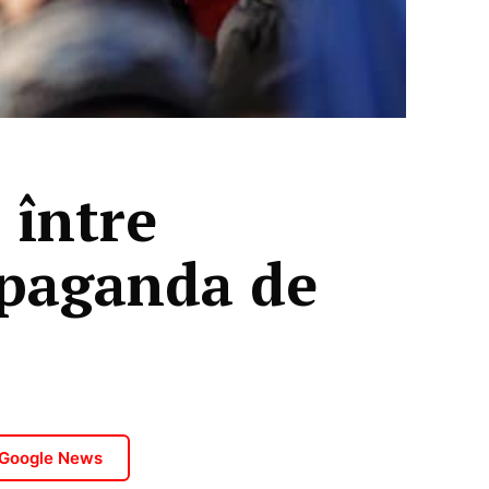
 între
opaganda de
 Google News