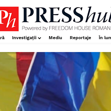
ră
Investigații
Mediu
Reportaje
În lu