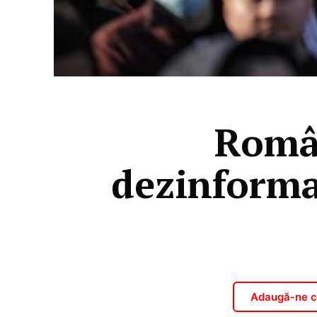
Român
dezinforma
Adaugă-ne ca