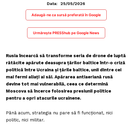
25/05/2026
Data:
Adaugă-ne ca sursă preferată în Google
Urmărește PRESShub pe Google News
Rusia încearcă să transforme seria de drone de luptă
rătăcite apărute deasupra țărilor baltice într-o criză
politică între Ucraina și țările baltice, unii dintre cei
mai fermi aliați ai săi. Apărarea antiaeriană rusă
devine tot mai vulnerabilă, ceea ce determină
Moscova să încerce folosirea presiunii politice
pentru a opri atacurile ucrainene.
Până acum, strategia nu pare să fi funcționat, nici
politic, nici militar.