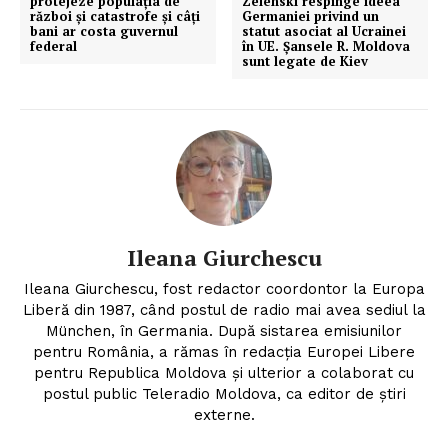
protejeze populația de
Zelenski respinge ideea
război și catastrofe și câți
Germaniei privind un
bani ar costa guvernul
statut asociat al Ucrainei
federal
în UE. Șansele R. Moldova
sunt legate de Kiev
Ileana Giurchescu
Ileana Giurchescu, fost redactor coordontor la Europa
Liberă din 1987, când postul de radio mai avea sediul la
München, în Germania. După sistarea emisiunilor
pentru România, a rămas în redacția Europei Libere
pentru Republica Moldova și ulterior a colaborat cu
postul public Teleradio Moldova, ca editor de știri
externe.