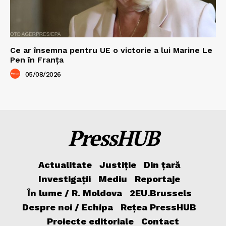
Ce ar însemna pentru UE o victorie a lui Marine Le
Pen în Franța
05/08/2026
PressHUB
Actualitate
Justiție
Din țară
Investigații
Mediu
Reportaje
În lume / R. Moldova
2EU.Brussels
Despre noi / Echipa
Rețea PressHUB
Proiecte editoriale
Contact