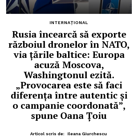
INTERNAȚIONAL
Rusia încearcă să exporte
războiul dronelor în NATO,
via țările baltice: Europa
acuză Moscova,
Washingtonul ezită.
„Provocarea este să faci
diferența între autentic și
o campanie coordonată”,
spune Oana Țoiu
Articol scris de:
Ileana Giurchescu