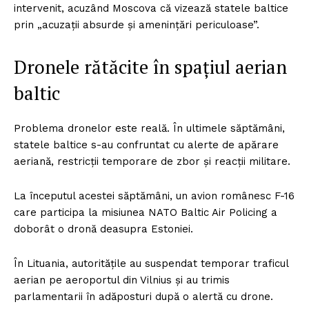
intervenit, acuzând Moscova că vizează statele baltice
prin „acuzații absurde și amenințări periculoase”.
Dronele rătăcite în spațiul aerian
baltic
Problema dronelor este reală. În ultimele săptămâni,
statele baltice s-au confruntat cu alerte de apărare
aeriană, restricții temporare de zbor și reacții militare.
La începutul acestei săptămâni, un avion românesc F-16
care participa la misiunea NATO Baltic Air Policing a
doborât o dronă deasupra Estoniei.
În Lituania, autoritățile au suspendat temporar traficul
aerian pe aeroportul din Vilnius și au trimis
parlamentarii în adăposturi după o alertă cu drone.