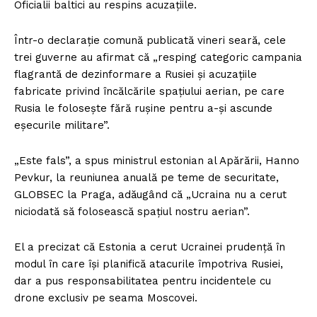
Oficialii baltici au respins acuzațiile.
Într-o declarație comună publicată vineri seară, cele
trei guverne au afirmat că „resping categoric campania
flagrantă de dezinformare a Rusiei și acuzațiile
fabricate privind încălcările spațiului aerian, pe care
Rusia le folosește fără rușine pentru a-și ascunde
eșecurile militare”.
„Este fals”, a spus ministrul estonian al Apărării, Hanno
Pevkur, la reuniunea anuală pe teme de securitate,
GLOBSEC la Praga, adăugând că „Ucraina nu a cerut
niciodată să folosească spațiul nostru aerian”.
El a precizat că Estonia a cerut Ucrainei prudență în
modul în care își planifică atacurile împotriva Rusiei,
dar a pus responsabilitatea pentru incidentele cu
drone exclusiv pe seama Moscovei.