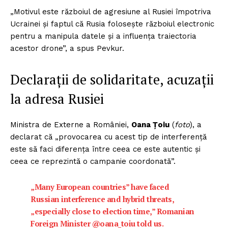
„Motivul este războiul de agresiune al Rusiei împotriva
Ucrainei și faptul că Rusia folosește războiul electronic
pentru a manipula datele și a influența traiectoria
acestor drone”, a spus Pevkur.
Declarații de solidaritate, acuzații
la adresa Rusiei
Ministra de Externe a României,
Oana Țoiu
(
foto
), a
declarat că „provocarea cu acest tip de interferență
este să faci diferența între ceea ce este autentic și
ceea ce reprezintă o campanie coordonată”.
„Many European countries” have faced
Russian interference and hybrid threats,
„especially close to election time,” Romanian
Foreign Minister
@oana_toiu
told us.