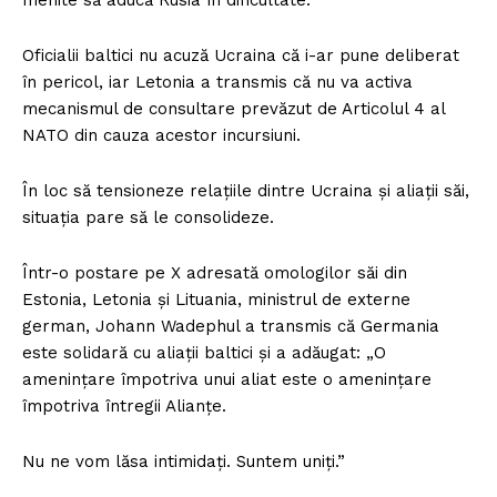
Oficialii baltici nu acuză Ucraina că i-ar pune deliberat
în pericol, iar Letonia a transmis că nu va activa
mecanismul de consultare prevăzut de Articolul 4 al
NATO din cauza acestor incursiuni.
În loc să tensioneze relațiile dintre Ucraina și aliații săi,
situația pare să le consolideze.
Într-o postare pe X adresată omologilor săi din
Estonia, Letonia și Lituania, ministrul de externe
german, Johann Wadephul a transmis că Germania
este solidară cu aliații baltici și a adăugat: „O
amenințare împotriva unui aliat este o amenințare
împotriva întregii Alianțe.
Nu ne vom lăsa intimidați. Suntem uniți.”