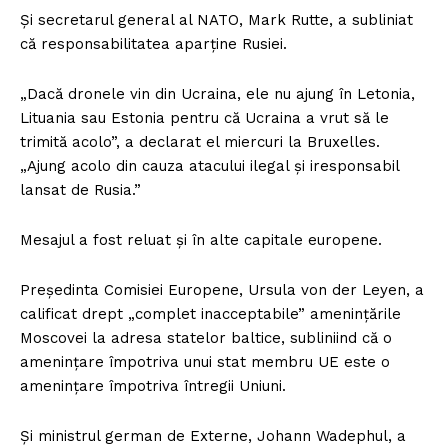
Și secretarul general al NATO, Mark Rutte, a subliniat
că responsabilitatea aparține Rusiei.
„Dacă dronele vin din Ucraina, ele nu ajung în Letonia,
Lituania sau Estonia pentru că Ucraina a vrut să le
trimită acolo”, a declarat el miercuri la Bruxelles.
„Ajung acolo din cauza atacului ilegal și iresponsabil
lansat de Rusia.”
Mesajul a fost reluat și în alte capitale europene.
Președinta Comisiei Europene, Ursula von der Leyen, a
calificat drept „complet inacceptabile” amenințările
Moscovei la adresa statelor baltice, subliniind că o
amenințare împotriva unui stat membru UE este o
amenințare împotriva întregii Uniuni.
Și ministrul german de Externe, Johann Wadephul, a