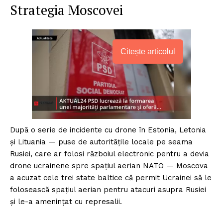
Strategia Moscovei
Citește articolul
După o serie de incidente cu drone în Estonia, Letonia
și Lituania — puse de autoritățile locale pe seama
Rusiei, care ar folosi războiul electronic pentru a devia
drone ucrainene spre spațiul aerian NATO — Moscova
a acuzat cele trei state baltice că permit Ucrainei să le
folosească spațiul aerian pentru atacuri asupra Rusiei
și le-a amenințat cu represalii.