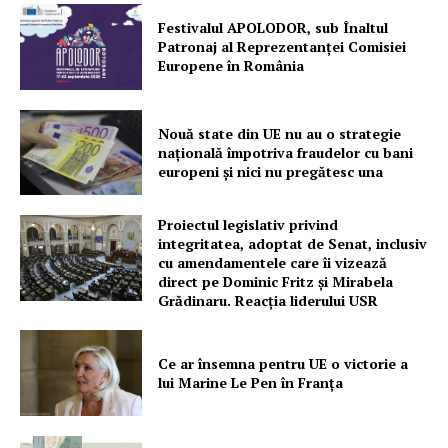
Festivalul APOLODOR, sub Înaltul
Patronaj al Reprezentanței Comisiei
Europene în România
Nouă state din UE nu au o strategie
națională împotriva fraudelor cu bani
europeni și nici nu pregătesc una
Proiectul legislativ privind
integritatea, adoptat de Senat, inclusiv
cu amendamentele care îi vizează
direct pe Dominic Fritz și Mirabela
Grădinaru. Reacția liderului USR
Ce ar însemna pentru UE o victorie a
lui Marine Le Pen în Franța