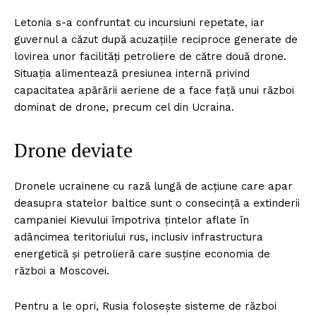
Letonia s-a confruntat cu incursiuni repetate, iar
guvernul a căzut după acuzațiile reciproce generate de
lovirea unor facilități petroliere de către două drone.
Situația alimentează presiunea internă privind
capacitatea apărării aeriene de a face față unui război
dominat de drone, precum cel din Ucraina.
Drone deviate
Dronele ucrainene cu rază lungă de acțiune care apar
deasupra statelor baltice sunt o consecință a extinderii
campaniei Kievului împotriva țintelor aflate în
adâncimea teritoriului rus, inclusiv infrastructura
energetică și petrolieră care susține economia de
război a Moscovei.
Pentru a le opri, Rusia folosește sisteme de război