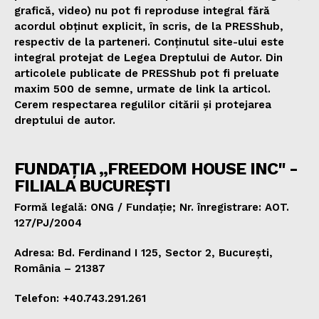
grafică, video) nu pot fi reproduse integral fără
acordul obținut explicit, în scris, de la PRESShub,
respectiv de la parteneri. Conținutul site-ului este
integral protejat de Legea Dreptului de Autor. Din
articolele publicate de PRESShub pot fi preluate
maxim 500 de semne, urmate de link la articol.
Cerem respectarea regulilor citării și protejarea
dreptului de autor.
FUNDAȚIA „FREEDOM HOUSE INC" -
FILIALA BUCUREȘTI
Formă legală: ONG / Fundație; Nr. înregistrare: AOT.
127/PJ/2004
Adresa: Bd. Ferdinand I 125, Sector 2, București,
România – 21387
Telefon: +40.743.291.261