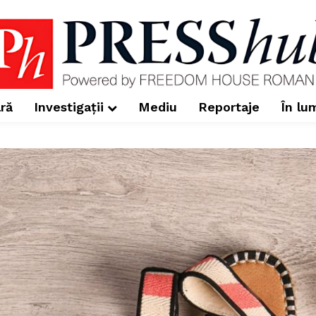
ră
Investigații
Mediu
Reportaje
În lu