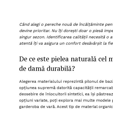
Când alegi o pereche nouă de încălțăminte pentr
devine prioritar. Nu îți dorești doar o piesă im
singur sezon. Identificarea calității necesită o a
atentă îți va asigura un confort desăvârșit la fie
De ce este pielea naturală cel
de damă durabilă?
Alegerea materialului reprezintă pilonul de baz
opțiunea supremă datorită capacității remarcabi
deosebire de înlocuitorii sintetici, ea își păstr
opțiuni variate, poți explora mai multe modele
garderoba de vară. Acest tip de material organic