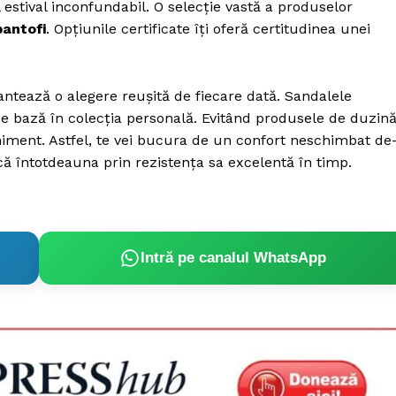
l estival inconfundabil. O selecție vastă a produselor
pantofi
. Opțiunile certificate îți oferă certitudinea unei
antează o alegere reușită de fiecare dată. Sandalele
e de bază în colecția personală. Evitând produsele de duzină
veniment. Astfel, te vei bucura de un confort neschimbat de
 întotdeauna prin rezistența sa excelentă în timp.
Intră pe canalul WhatsApp