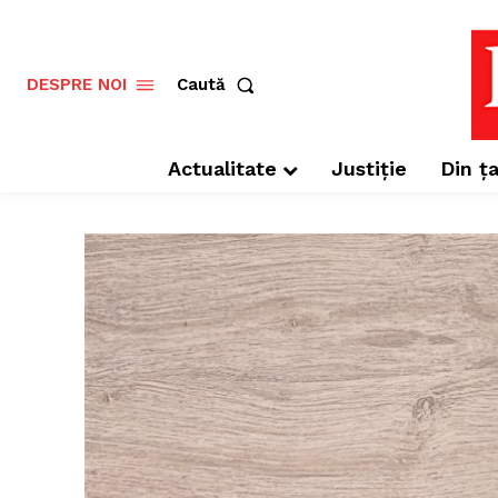
Caută
DESPRE NOI
Actualitate
Justiție
Din ța