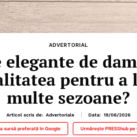
ADVERTORIAL
 elegante de da
alitatea pentru a 
multe sezoane?
Articol scris de:
Advertoriale
Data:
19/06/2026
 sursă preferată în Google
Urmărește PRESShub pe