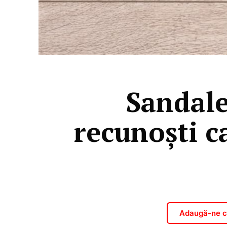
Sandale
recunoști c
Adaugă-ne ca