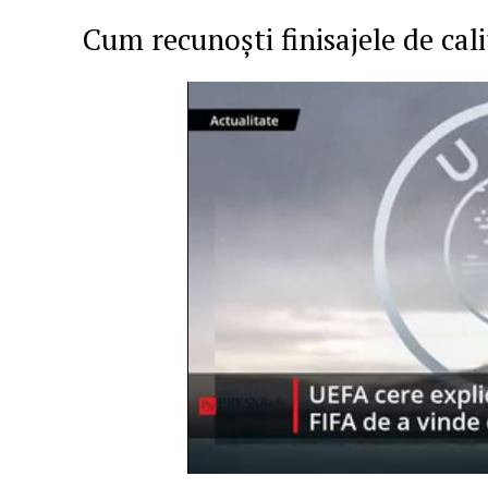
Cum recunoști finisajele de cal