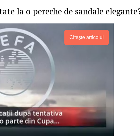
itate la o pereche de sandale elegante
Citește articolul
PRESShub
Despre noi / Echipa