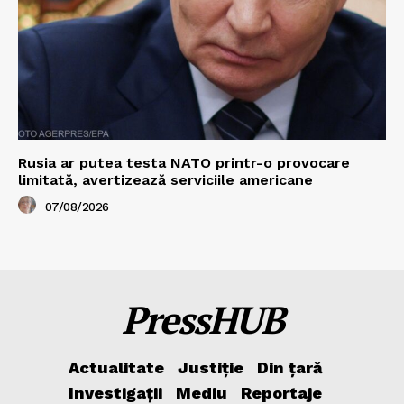
Rusia ar putea testa NATO printr-o provocare
limitată, avertizează serviciile americane
07/08/2026
PressHUB
Actualitate
Justiție
Din țară
Investigații
Mediu
Reportaje