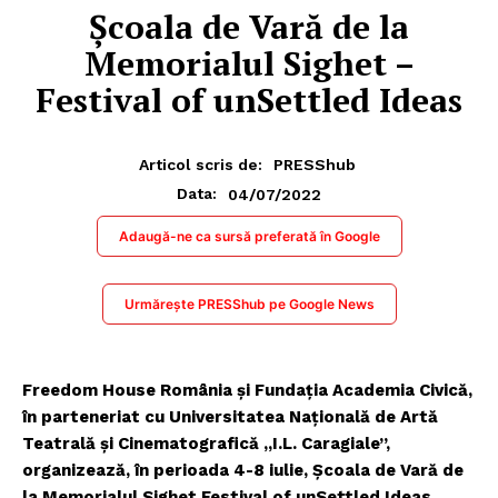
Școala de Vară de la
Memorialul Sighet –
Festival of unSettled Ideas
Articol scris de:
PRESShub
04/07/2022
Data:
Adaugă-ne ca sursă preferată în Google
Urmărește PRESShub pe Google News
Freedom House România și Fundația Academia Civică,
în parteneriat cu Universitatea Națională de Artă
Teatrală și Cinematografică „I.L. Caragiale”,
organizează, în perioada 4-8 iulie, Școala de Vară de
la Memorialul Sighet Festival of unSettled Ideas
.