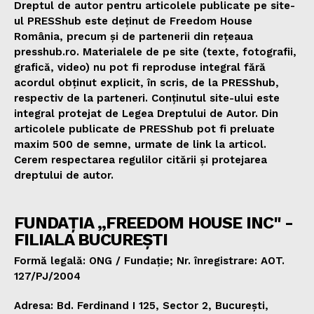
Dreptul de autor pentru articolele publicate pe site-
ul PRESShub este deținut de Freedom House
România, precum și de partenerii din rețeaua
presshub.ro. Materialele de pe site (texte, fotografii,
grafică, video) nu pot fi reproduse integral fără
acordul obținut explicit, în scris, de la PRESShub,
respectiv de la parteneri. Conținutul site-ului este
integral protejat de Legea Dreptului de Autor. Din
articolele publicate de PRESShub pot fi preluate
maxim 500 de semne, urmate de link la articol.
Cerem respectarea regulilor citării și protejarea
dreptului de autor.
FUNDAȚIA „FREEDOM HOUSE INC" -
FILIALA BUCUREȘTI
Formă legală: ONG / Fundație; Nr. înregistrare: AOT.
127/PJ/2004
Adresa: Bd. Ferdinand I 125, Sector 2, București,