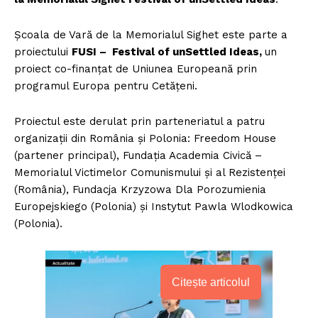
Școala de Vară de la Memorialul Sighet este parte a
proiectului
FUSI – Festival of unSettled Ideas,
un
proiect co-finanţat de Uniunea Europeană prin
programul Europa pentru Cetăţeni.
Proiectul este derulat prin parteneriatul a patru
organizaţii din România și Polonia: Freedom House
(partener principal), Fundaţia Academia Civică –
Memorialul Victimelor Comunismului şi al Rezistenţei
(România), Fundacja Krzyzowa Dla Porozumienia
Europejskiego (Polonia) şi Instytut Pawla Wlodkowica
(Polonia).
Citește articolul