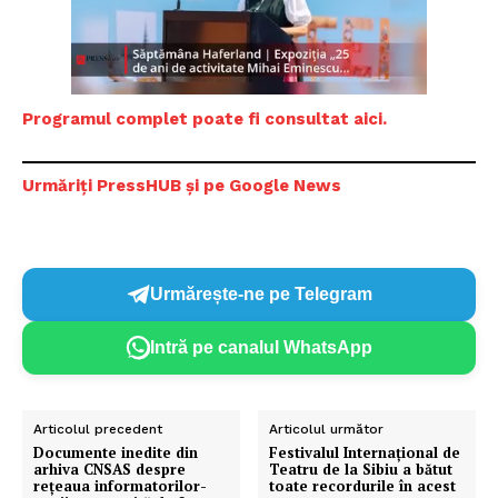
Programul complet poate fi consultat aici.
Urmăriți PressHUB și pe Google News
Urmărește-ne pe Telegram
Intră pe canalul WhatsApp
Articolul precedent
Articolul următor
​Documente inedite din
​Festivalul Internaţional de
arhiva CNSAS despre
Teatru de la Sibiu a bătut
rețeaua informatorilor-
toate recordurile în acest