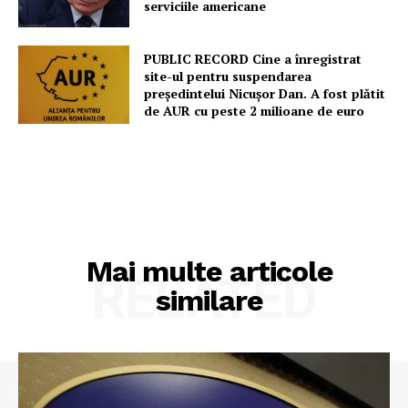
serviciile americane
Contact
PUBLIC RECORD Cine a înregistrat
site-ul pentru suspendarea
președintelui Nicușor Dan. A fost plătit
de AUR cu peste 2 milioane de euro
Mai multe articole
RELATED
similare