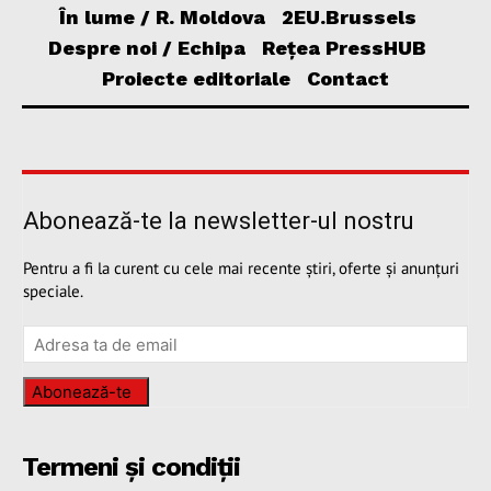
În lume / R. Moldova
2EU.Brussels
Despre noi / Echipa
Rețea PressHUB
Proiecte editoriale
Contact
Abonează-te la newsletter-ul nostru
Pentru a fi la curent cu cele mai recente știri, oferte și anunțuri
speciale.
Abonează-te
Termeni și condiții