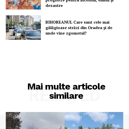
dezastre
BIHOREANUL Care sunt cele mai
gălăgioase străzi din Oradea și de
unde vine zgomotul?
Mai multe articole
RELATED
similare