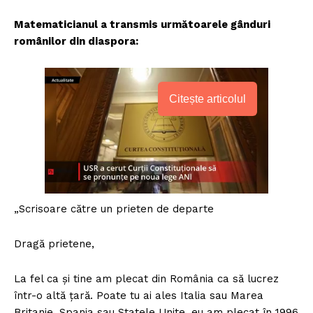
Matematicianul a transmis următoarele gânduri
românilor din diaspora:
Citește articolul
„Scrisoare către un prieten de departe
Dragă prietene,
La fel ca și tine am plecat din România ca să lucrez
într-o altă țară. Poate tu ai ales Italia sau Marea
Britanie, Spania sau Statele Unite, eu am plecat în 1996