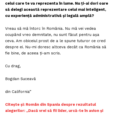
celui care te va reprezenta în lume. Nu ți-ai dori oare
să delegi această reprezentare celui mai inteligent,
cu experiență administrativă și legală amplă?
Vreau să mă întorc în România. Nu mă vei vedea
ocupând vreo demnitate, nu sunt făcut pentru așa
ceva. Am obiceiul prost de a le spune tuturor ce cred
despre ei. Nu-mi doresc altceva decât ca România să
fie bine, de aceea ți-am scris.
Cu drag,
Bogdan Suceavă
din California”
Citește și: Român din Spania despre rezultatul
alegerilor: „Dacă vrei să fii lider, urcă-te în avion și