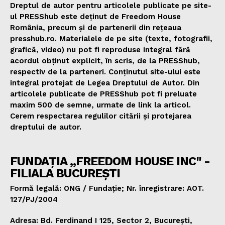
Dreptul de autor pentru articolele publicate pe site-
ul PRESShub este deținut de Freedom House
România, precum și de partenerii din rețeaua
presshub.ro. Materialele de pe site (texte, fotografii,
grafică, video) nu pot fi reproduse integral fără
acordul obținut explicit, în scris, de la PRESShub,
respectiv de la parteneri. Conținutul site-ului este
integral protejat de Legea Dreptului de Autor. Din
articolele publicate de PRESShub pot fi preluate
maxim 500 de semne, urmate de link la articol.
Cerem respectarea regulilor citării și protejarea
dreptului de autor.
FUNDAȚIA „FREEDOM HOUSE INC" -
FILIALA BUCUREȘTI
Formă legală: ONG / Fundație; Nr. înregistrare: AOT.
127/PJ/2004
Adresa: Bd. Ferdinand I 125, Sector 2, București,