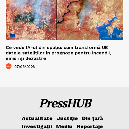
Ce vede IA-ul din spațiu: cum transformă UE
datele sateliților în prognoze pentru incendii,
emisii și dezastre
07/08/2026
PressHUB
Actualitate
Justiție
Din țară
Investigații
Mediu
Reportaje