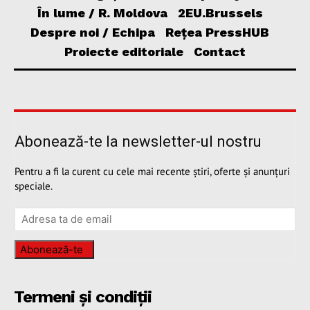
În lume / R. Moldova
2EU.Brussels
Despre noi / Echipa
Rețea PressHUB
Proiecte editoriale
Contact
Abonează-te la newsletter-ul nostru
Pentru a fi la curent cu cele mai recente știri, oferte și anunțuri
speciale.
Abonează-te
Termeni și condiții