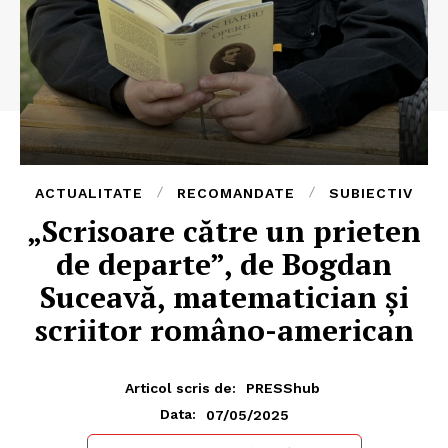
ACTUALITATE
RECOMANDATE
SUBIECTIV
„Scrisoare către un prieten
de departe”, de Bogdan
Suceavă, matematician și
scriitor româno-american
Articol scris de:
PRESShub
07/05/2025
Data: