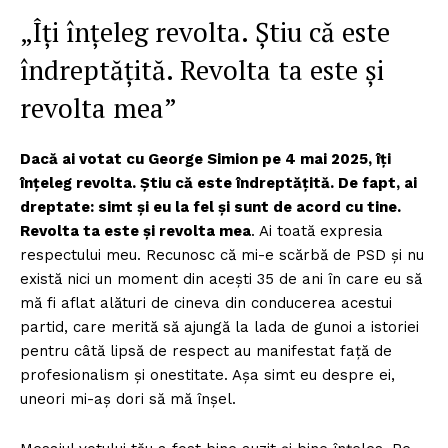
„Îți înțeleg revolta. Știu că este
îndreptățită. Revolta ta este și
revolta mea”
Dacă ai votat cu George Simion pe 4 mai 2025, îți
înțeleg revolta. Știu că este îndreptățită. De fapt, ai
dreptate: simt și eu la fel și sunt de acord cu tine.
Revolta ta este și revolta mea
. Ai toată expresia
respectului meu. Recunosc că mi-e scărbă de PSD și nu
există nici un moment din acești 35 de ani în care eu să
mă fi aflat alături de cineva din conducerea acestui
partid, care merită să ajungă la lada de gunoi a istoriei
pentru câtă lipsă de respect au manifestat față de
profesionalism și onestitate. Așa simt eu despre ei,
uneori mi-aș dori să mă înșel.