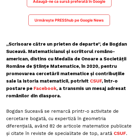
Adaugă-ne ca sursă preferată în Google
Urmărește PRESShub pe Google News
„Scrisoare către un prieten de departe”, de Bogdan
Suceavă. Matematicianul și scriitorul româno-
american, distins cu Medalia de Onoare a Societății
Române de Științe Matematice, în 2020, pentru
promovarea cercetării matematice și contribuțiile
sale la istoria matematicii, potrivit
CSUF
, într-o
postare pe
Facebook
, a transmis un mesaj adresat
românilor din diaspora.
Bogdan Suceavă se remarcă printr-o activitate de
cercetare bogată, cu expertiză în geometria
diferențială, având 82 de articole matematice publicate
și citate în reviste de specialitate de top, arată
CSUF
.