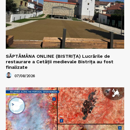
SĂPTĂMÂNA ONLINE (BISTRIȚA) Lucrările de
restaurare a Cetăţii medievale Bistriţa au fost
finalizate
07/08/2026