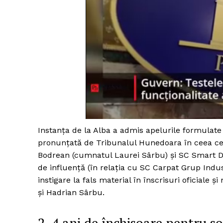
Instanța de la Alba a admis apelurile formulate 
pronunțată de Tribunalul Hunedoara în ceea ce
Bodrean (cumnatul Laurei Sârbu) și SC Smart D
de influență (în relaţia cu SC Carpat Grup Indus
instigare la fals material în înscrisuri oficiale 
și Hadrian Sârbu.