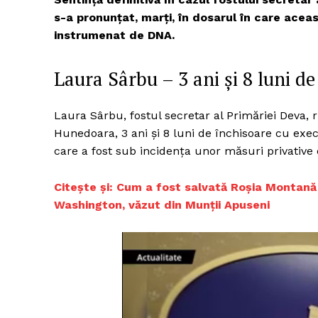
s-a pronunțat, marți, în dosarul în care acea
instrumenat de DNA.
Laura Sârbu – 3 ani și 8 luni d
Laura Sârbu, fostul secretar al Primăriei Deva
Hunedoara, 3 ani și 8 luni de închisoare cu exe
care a fost sub incidenţa unor măsuri privative d
Citește și: Cum a fost salvată Roșia Montană
Washington, văzut din Munții Apuseni