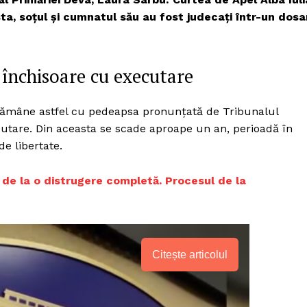
sta, soțul și cumnatul său
au fost judecați într-un dosa
e închisoare cu executare
, rămâne astfel cu pedeapsa pronunțată de Tribunalul
cutare. Din aceasta se scade aproape un an, perioadă în
e libertate.
 de la o distrugere completă. Procesul de la
Citește articolul