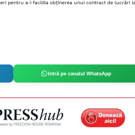
ri pentru a-i facilita obținerea unui contract de lucrări l
Intră pe canalul WhatsApp