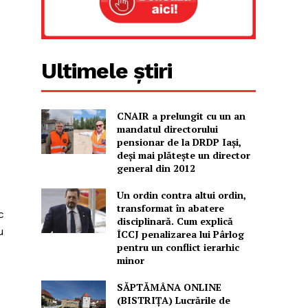
Ultimele știri
CNAIR a prelungit cu un an
mandatul directorului
pensionar de la DRDP Iași,
deși mai plătește un director
general din 2012
Un ordin contra altui ordin,
transformat în abatere
c
disciplinară. Cum explică
u
ÎCCJ penalizarea lui Pârlog
pentru un conflict ierarhic
minor
SĂPTĂMÂNA ONLINE
(BISTRIȚA) Lucrările de