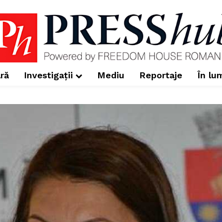
ră
Investigații
Mediu
Reportaje
În lu