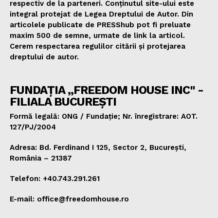
respectiv de la parteneri. Conținutul site-ului este
integral protejat de Legea Dreptului de Autor. Din
articolele publicate de PRESShub pot fi preluate
maxim 500 de semne, urmate de link la articol.
Cerem respectarea regulilor citării și protejarea
dreptului de autor.
FUNDAȚIA „FREEDOM HOUSE INC" -
FILIALA BUCUREȘTI
Formă legală: ONG / Fundație; Nr. înregistrare: AOT.
127/PJ/2004
Adresa: Bd. Ferdinand I 125, Sector 2, București,
România – 21387
Telefon: +40.743.291.261
E-mail: office@freedomhouse.ro