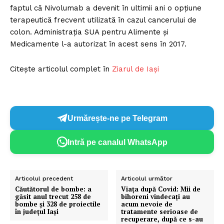
faptul că Nivolumab a devenit în ultimii ani o opţiune
terapeutică frecvent utilizată în cazul cancerului de
colon. Administraţia SUA pentru Alimente şi
Medicamente l-a autorizat în acest sens în 2017.
Citește articolul complet în
Ziarul de Iași
Urmărește-ne pe Telegram
Intră pe canalul WhatsApp
Articolul precedent
Articolul următor
Căutătorul de bombe: a
Viața după Covid: Mii de
găsit anul trecut 258 de
bihoreni vindecați au
bombe și 328 de proiectile
acum nevoie de
în județul Iași
tratamente serioase de
recuperare, după ce s-au