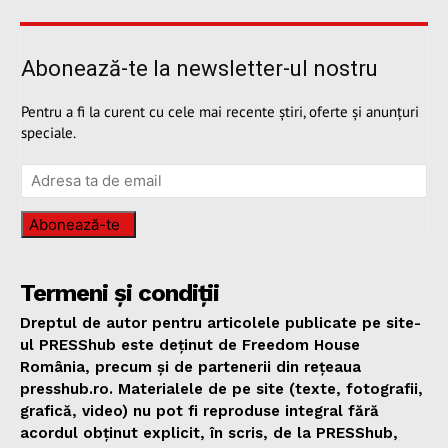
Abonează-te la newsletter-ul nostru
Pentru a fi la curent cu cele mai recente știri, oferte și anunțuri
speciale.
Abonează-te
Termeni și condiții
Dreptul de autor pentru articolele publicate pe site-
ul PRESShub este deținut de Freedom House
România, precum și de partenerii din rețeaua
presshub.ro. Materialele de pe site (texte, fotografii,
grafică, video) nu pot fi reproduse integral fără
acordul obținut explicit, în scris, de la PRESShub,