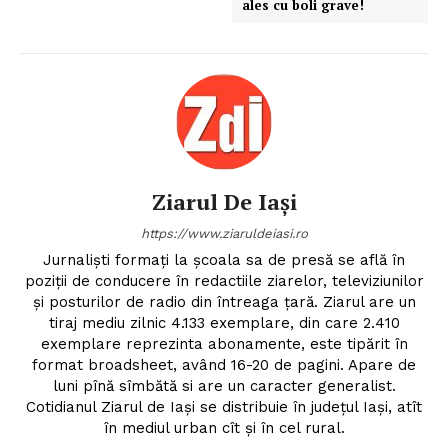
ales cu boli grave!
Ziarul De Iași
https://www.ziaruldeiasi.ro
Jurnalişti formaţi la şcoala sa de presă se află în
poziţii de conducere în redactiile ziarelor, televiziunilor
şi posturilor de radio din întreaga ţară. Ziarul are un
tiraj mediu zilnic 4.133 exemplare, din care 2.410
exemplare reprezinta abonamente, este tipărit în
format broadsheet, având 16-20 de pagini. Apare de
luni pînă sîmbătă si are un caracter generalist.
Cotidianul Ziarul de Iaşi se distribuie în judeţul Iaşi, atît
în mediul urban cît şi în cel rural.