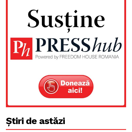
Un proiect
FREEDOM HOUSE ROMÂNIA
Știri de astăzi