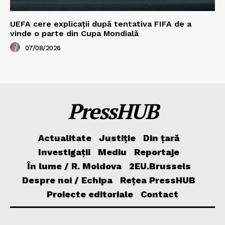
UEFA cere explicații după tentativa FIFA de a
vinde o parte din Cupa Mondială
07/08/2026
PressHUB
Actualitate
Justiție
Din țară
Investigații
Mediu
Reportaje
În lume / R. Moldova
2EU.Brussels
Despre noi / Echipa
Rețea PressHUB
Proiecte editoriale
Contact