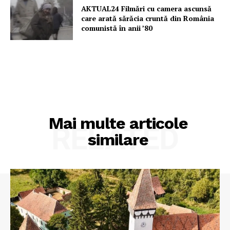
AKTUAL24 Filmări cu camera ascunsă
care arată sărăcia cruntă din România
comunistă în anii ’80
Mai multe articole
RELATED
similare