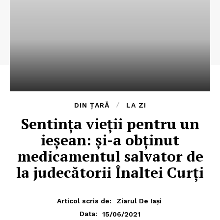
DIN ȚARĂ
LA ZI
Sentința vieții pentru un
ieșean: și-a obținut
medicamentul salvator de
la judecătorii Înaltei Curți
Articol scris de:
Ziarul De Iași
15/06/2021
Data: