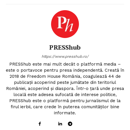
PRESShub
https://www.presshub.ro/
PRESShub este mai mult decât o platformă media –
este o portavoce pentru presa independentă. Creată în
2018 de Freedom House România, coagulează 44 de
publicații acoperind peste jumătate din teritoriul
României, acoperind și diaspora. Într-o țară unde presa
locală este adesea sufocată de interese politice,
PRESShub este o platformă pentru jurnalismul de la
firul ierbii, care crede în puterea comunităților bine
informate.