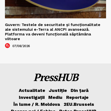
Guvern: Testele de securitate și funcționalitate
ale sistemului e-Terra al ANCPI avansează.
Platforma va deveni funcțională săptămâna
viitoare
07/08/2026
PressHUB
Actualitate
Justiție
Din țară
Investigații
Mediu
Reportaje
În lume / R. Moldova
2EU.Brussels