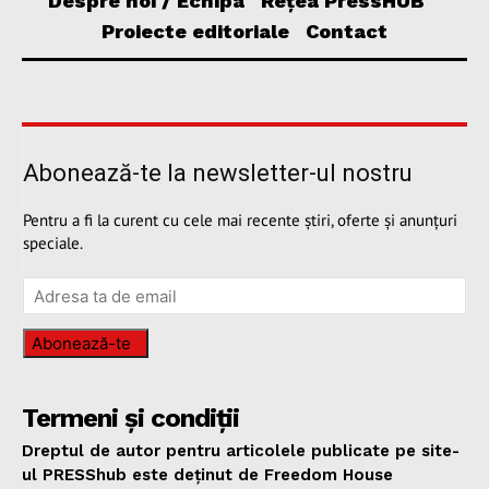
Despre noi / Echipa
Rețea PressHUB
Proiecte editoriale
Contact
Abonează-te la newsletter-ul nostru
Pentru a fi la curent cu cele mai recente știri, oferte și anunțuri
speciale.
Abonează-te
Termeni și condiții
Dreptul de autor pentru articolele publicate pe site-
ul PRESShub este deținut de Freedom House