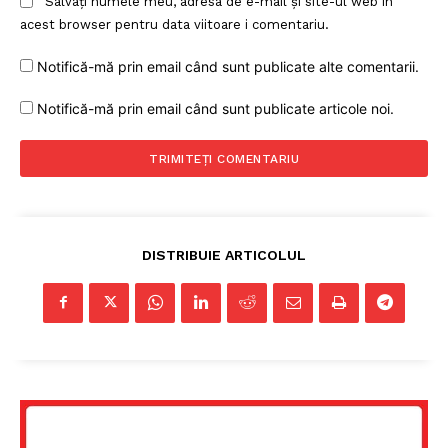
Salvați numele meu, adresa de e-mail și site-ul web în
acest browser pentru data viitoare i comentariu.
Notifică-mă prin email când sunt publicate alte comentarii.
Notifică-mă prin email când sunt publicate articole noi.
DISTRIBUIE ARTICOLUL
Un proiect
FREEDOM HOUSE ROMÂNIA