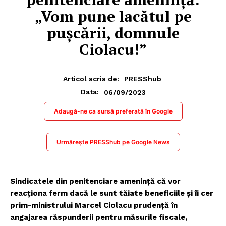
„Vom pune lacătul pe
pușcării, domnule
Ciolacu!”
Articol scris de:
PRESShub
06/09/2023
Data:
Adaugă-ne ca sursă preferată în Google
Urmărește PRESShub pe Google News
Sindicatele din penitenciare amenință că vor
reacționa ferm dacă le sunt tăiate beneficiile și îi cer
prim-ministrului Marcel Ciolacu prudență în
angajarea răspunderii pentru măsurile fiscale,