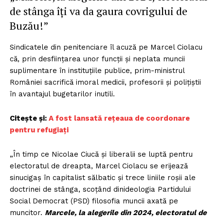
de stânga îți va da gaura covrigului de
Buzău!”
Sindicatele din penitenciare îl acuză pe Marcel Ciolacu
că, prin desființarea unor funcții și neplata muncii
suplimentare în instituțiile publice, prim-ministrul
României sacrifică imoral medicii, profesorii și polițiștii
în avantajul bugetarilor inutili.
Citește și:
A fost lansată reţeaua de coordonare
pentru refugiaţi
„În timp ce Nicolae Ciucă și liberalii se luptă pentru
electoratul de dreapta, Marcel Ciolacu se erijează
sinucigaș în capitalist sălbatic și trece liniile roșii ale
doctrinei de stânga, scoțând dinideologia Partidului
Social Democrat (PSD) filosofia muncii axată pe
muncitor.
Marcele, la alegerile din 2024, electoratul de