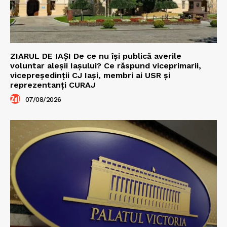
ZIARUL DE IAȘI De ce nu își publică averile
voluntar aleșii Iașului? Ce răspund viceprimarii,
vicepreședinții CJ Iași, membri ai USR și
reprezentanți CURAJ
07/08/2026