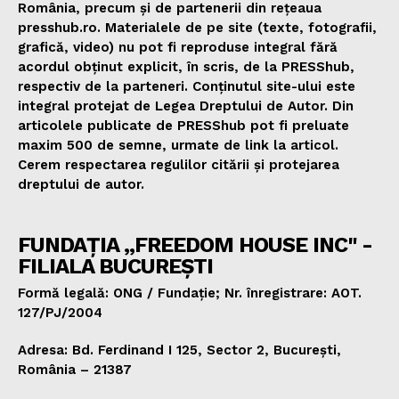
România, precum și de partenerii din rețeaua
presshub.ro. Materialele de pe site (texte, fotografii,
grafică, video) nu pot fi reproduse integral fără
acordul obținut explicit, în scris, de la PRESShub,
respectiv de la parteneri. Conținutul site-ului este
integral protejat de Legea Dreptului de Autor. Din
articolele publicate de PRESShub pot fi preluate
maxim 500 de semne, urmate de link la articol.
Cerem respectarea regulilor citării și protejarea
dreptului de autor.
FUNDAȚIA „FREEDOM HOUSE INC" -
FILIALA BUCUREȘTI
Formă legală: ONG / Fundație; Nr. înregistrare: AOT.
127/PJ/2004
Adresa: Bd. Ferdinand I 125, Sector 2, București,
România – 21387