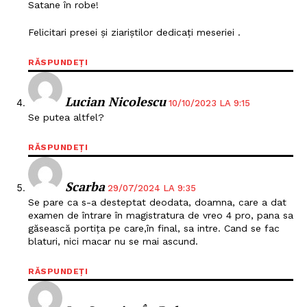
Satane în robe!
Felicitari presei și ziariștilor dedicați meseriei .
RĂSPUNDEȚI
Lucian Nicolescu
10/10/2023 LA 9:15
Se putea altfel?
RĂSPUNDEȚI
Scarba
29/07/2024 LA 9:35
Se pare ca s-a desteptat deodata, doamna, care a dat
examen de întrare în magistratura de vreo 4 pro, pana sa
găsească portița pe care,în final, sa intre. Cand se fac
blaturi, nici macar nu se mai ascund.
RĂSPUNDEȚI