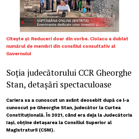
Citește și: Reduceri doar din vorbe. Ciolacu a dublat
numărul de membri din consiliul consultativ al
Guvernului
Soția judecătorului CCR Gheorghe
Stan, detașări spectaculoase
Cariera sa a cunoscut un avânt deosebit după ce l-a
cunoscut pe Gheorghe Stan, judecător la Curtea
Constituțională. În 2021, când era deja la Judecătoria
Iași, obține detașarea la Consiliul Superior al
Magistraturii (CSM).