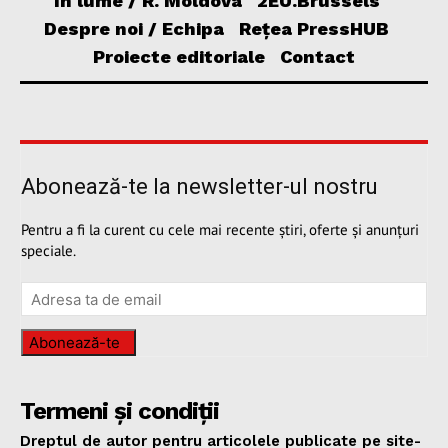
În lume / R. Moldova
2EU.Brussels
Despre noi / Echipa
Rețea PressHUB
Proiecte editoriale
Contact
Abonează-te la newsletter-ul nostru
Pentru a fi la curent cu cele mai recente știri, oferte și anunțuri
speciale.
Abonează-te
Termeni și condiții
Dreptul de autor pentru articolele publicate pe site-