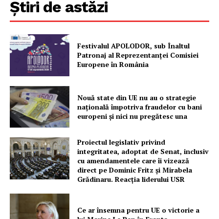
Știri de astăzi
Festivalul APOLODOR, sub Înaltul
Patronaj al Reprezentanței Comisiei
Europene în România
Nouă state din UE nu au o strategie
națională împotriva fraudelor cu bani
europeni și nici nu pregătesc una
Proiectul legislativ privind
integritatea, adoptat de Senat, inclusiv
cu amendamentele care îi vizează
direct pe Dominic Fritz și Mirabela
Grădinaru. Reacția liderului USR
Ce ar însemna pentru UE o victorie a