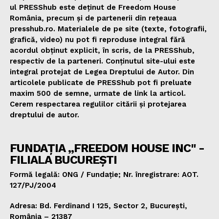
ul PRESShub este deținut de Freedom House
România, precum și de partenerii din rețeaua
presshub.ro. Materialele de pe site (texte, fotografii,
grafică, video) nu pot fi reproduse integral fără
acordul obținut explicit, în scris, de la PRESShub,
respectiv de la parteneri. Conținutul site-ului este
integral protejat de Legea Dreptului de Autor. Din
articolele publicate de PRESShub pot fi preluate
maxim 500 de semne, urmate de link la articol.
Cerem respectarea regulilor citării și protejarea
dreptului de autor.
FUNDAȚIA „FREEDOM HOUSE INC" -
FILIALA BUCUREȘTI
Formă legală: ONG / Fundație; Nr. înregistrare: AOT.
127/PJ/2004
Adresa: Bd. Ferdinand I 125, Sector 2, București,
România – 21387