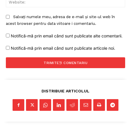
Web
Contact
Salvați numele meu, adresa de e-mail și site-ul web în
acest browser pentru data viitoare i comentariu.
Notifică-mă prin email când sunt publicate alte comentarii.
Notifică-mă prin email când sunt publicate articole noi.
DISTRIBUIE ARTICOLUL