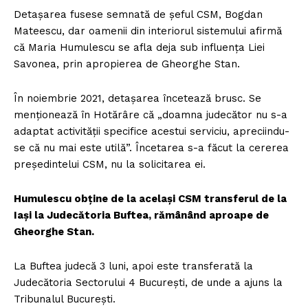
Detașarea fusese semnată de șeful CSM, Bogdan
Mateescu, dar oamenii din interiorul sistemului afirmă
că Maria Humulescu se afla deja sub influența Liei
Savonea, prin apropierea de Gheorghe Stan.
În noiembrie 2021, detașarea încetează brusc. Se
menționează în Hotărâre că „doamna judecător nu s-a
adaptat activității specifice acestui serviciu, apreciindu-
se că nu mai este utilă”. Încetarea s-a făcut la cererea
președintelui CSM, nu la solicitarea ei.
Humulescu obține de la același CSM transferul de la
Iași la Judecătoria Buftea, rămânând aproape de
Gheorghe Stan.
La Buftea judecă 3 luni, apoi este transferată la
Judecătoria Sectorului 4 București, de unde a ajuns la
Tribunalul București.