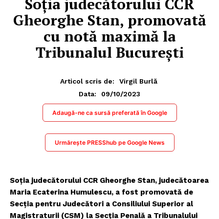
Soția judecătorului CCR
Gheorghe Stan, promovată
cu notă maximă la
Tribunalul București
Articol scris de:
Virgil Burlă
09/10/2023
Data:
Adaugă-ne ca sursă preferată în Google
Urmărește PRESShub pe Google News
Soția judecătorului CCR Gheorghe Stan, judecătoarea
Maria Ecaterina Humulescu, a fost promovată de
Secția pentru Judecători a Consiliului Superior al
Magistraturii (CSM) la Secția Penală a Tribunalului