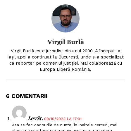
Virgil Burlă
Virgil Burlă este jurnalist din anul 2000. A început la
Iași, apoi a continuat la București, unde s-a specializat
ca reporter pe domeniul justiției. Mai colaborează cu
Europa Liberă România.
6 COMENTARII
LevSt.
09/10/2023 LA 17:01
Asa se fac cadourile de nunta, in inaltele cercuri, mai
ales ca toata tesatura romaneasca este de natura