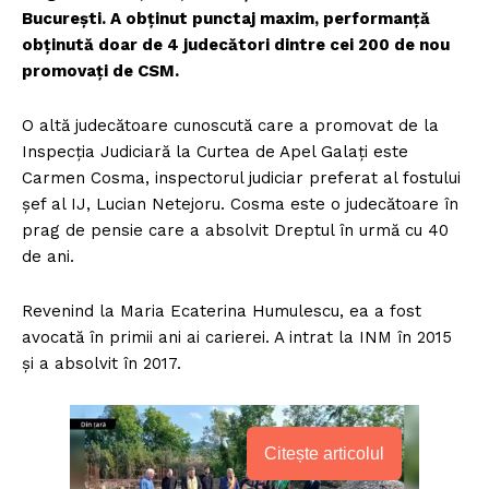
București. A obținut punctaj maxim, performanță
obținută doar de 4 judecători dintre cei 200 de nou
promovați de CSM.
O altă judecătoare cunoscută care a promovat de la
Inspecția Judiciară la Curtea de Apel Galați este
Carmen Cosma, inspectorul judiciar preferat al fostului
șef al IJ, Lucian Netejoru. Cosma este o judecătoare în
prag de pensie care a absolvit Dreptul în urmă cu 40
de ani.
Revenind la Maria Ecaterina Humulescu, ea a fost
avocată în primii ani ai carierei. A intrat la INM în 2015
și a absolvit în 2017.
Citește articolul