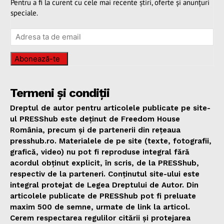
Pentru a fi la curent cu cele mai recente știri, oferte și anunțuri
speciale.
Abonează-te
Termeni și condiții
Dreptul de autor pentru articolele publicate pe site-
ul PRESShub este deținut de Freedom House
România, precum și de partenerii din rețeaua
presshub.ro. Materialele de pe site (texte, fotografii,
grafică, video) nu pot fi reproduse integral fără
acordul obținut explicit, în scris, de la PRESShub,
respectiv de la parteneri. Conținutul site-ului este
integral protejat de Legea Dreptului de Autor. Din
articolele publicate de PRESShub pot fi preluate
maxim 500 de semne, urmate de link la articol.
Cerem respectarea regulilor citării și protejarea