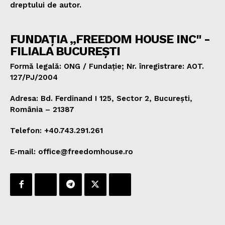
dreptului de autor.
FUNDAȚIA „FREEDOM HOUSE INC" -
FILIALA BUCUREȘTI
Formă legală: ONG / Fundație; Nr. înregistrare: AOT.
127/PJ/2004
Adresa: Bd. Ferdinand I 125, Sector 2, București,
România – 21387
Telefon: +40.743.291.261
E-mail: office@freedomhouse.ro