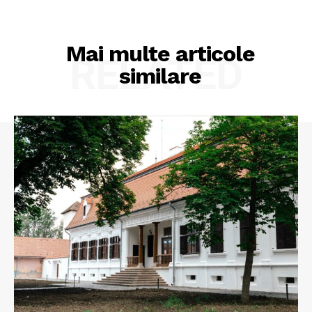
Mai multe articole
RELATED
similare