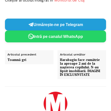
Citește articolul integral în
Monitorul de Cluj
Urmărește-ne pe Telegram
Intră pe canalul WhatsApp
Articolul precedent
Articolul următor
Toamnă gri
Harabagiu face cumătrie
la aproape 2 ani de la
nașterea copilului. N-au
lipsit imobiliarii. IMAGINI
ÎN EXCLUSIVITATE