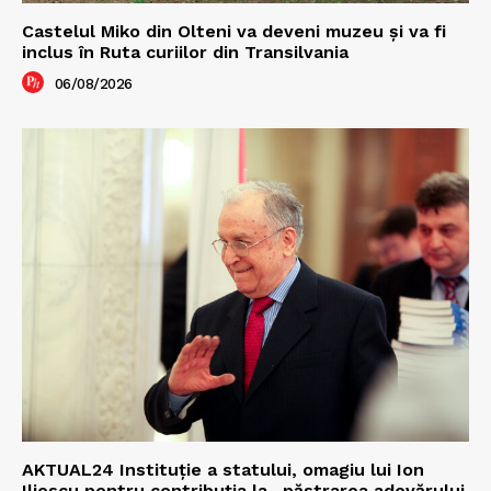
Castelul Miko din Olteni va deveni muzeu şi va fi
inclus în Ruta curiilor din Transilvania
06/08/2026
AKTUAL24 Instituție a statului, omagiu lui Ion
Iliescu pentru contribuția la „păstrarea adevărului