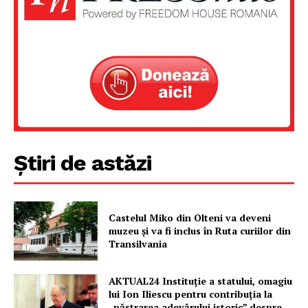
Știri de astăzi
Castelul Miko din Olteni va deveni
muzeu şi va fi inclus în Ruta curiilor din
Transilvania
AKTUAL24 Instituție a statului, omagiu
lui Ion Iliescu pentru contribuția la
„păstrarea adevărului istoric” despre