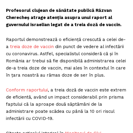
Profesorul clujean de sănătate publică Răzvan
Cherecheș atrage atenția asupra unui raport al
guvernului israelian legat de a treia doză de vaccin.
Raportul demonstrează o eficiență crescută a celei de-
a
treia doze de vaccin
din punct de vedere al infectării
cu coronavirus. Astfel, specialistul consideră că și în
România ar trebui să fie disponibilă administrarea celei
de-a treia doze de vaccin, mai ales în contextul în care
în țara noastră au rămas doze de ser în plus.
Conform raportului
, a treia doză de vaccin este extrem
de eficientă, având un impact considerabil prin prisma
faptului că la aproape două săptămâni de la
administrare poate scădea cu până la 10 ori riscul
infectării cu COVID-19.