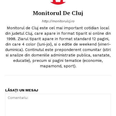
Monitorul De Cluj
http://monitorulcj.ro
Monitorul de Cluj este cel mai important cotidian local
din judetul Cluj, care apare in format tiparit si online din
1998. Ziarul tiparit apare in format standard 12 pagini,
din care 4 color (luni-joi), si o editie de weekend (vineri-
duminica). Continutul este preponderent comunitar (stiri
si analize din domeniile administratie publica, sanatate,
educatie), precum si pagini tematice (economie,
mapamond, sport).
LĂSAȚI UN MESAJ