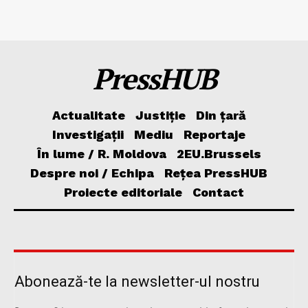
PressHUB
Actualitate
Justiție
Din țară
Investigații
Mediu
Reportaje
În lume / R. Moldova
2EU.Brussels
Despre noi / Echipa
Rețea PressHUB
Proiecte editoriale
Contact
Abonează-te la newsletter-ul nostru