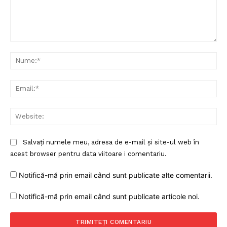
Comentariu:
Nu
Ema
Web
Salvați numele meu, adresa de e-mail și site-ul web în
acest browser pentru data viitoare i comentariu.
Notifică-mă prin email când sunt publicate alte comentarii.
Notifică-mă prin email când sunt publicate articole noi.