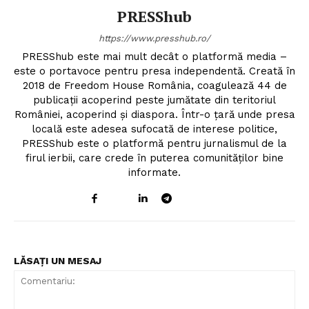
PRESShub
https://www.presshub.ro/
PRESShub este mai mult decât o platformă media –
este o portavoce pentru presa independentă. Creată în
2018 de Freedom House România, coagulează 44 de
publicații acoperind peste jumătate din teritoriul
României, acoperind și diaspora. Într-o țară unde presa
locală este adesea sufocată de interese politice,
PRESShub este o platformă pentru jurnalismul de la
firul ierbii, care crede în puterea comunităților bine
informate.
LĂSAȚI UN MESAJ