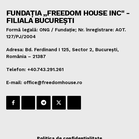
FUNDAȚIA „FREEDOM HOUSE INC" -
FILIALA BUCUREȘTI
Formă legală: ONG / Fundație; Nr. înregistrare: AOT.
127/PJ/2004
Adresa: Bd. Ferdinand I 125, Sector 2, București,
România – 21387
Telefon: +40.743.291.261
E-mail: office@freedomhouse.ro
Politica de confidențialitate