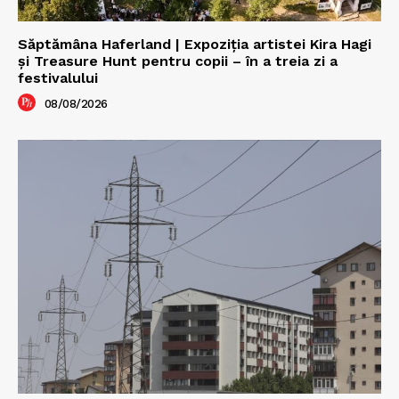
Săptămâna Haferland | Expoziţia artistei Kira Hagi
şi Treasure Hunt pentru copii – în a treia zi a
festivalului
08/08/2026