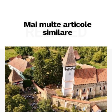
Mai multe articole
RELATED
similare