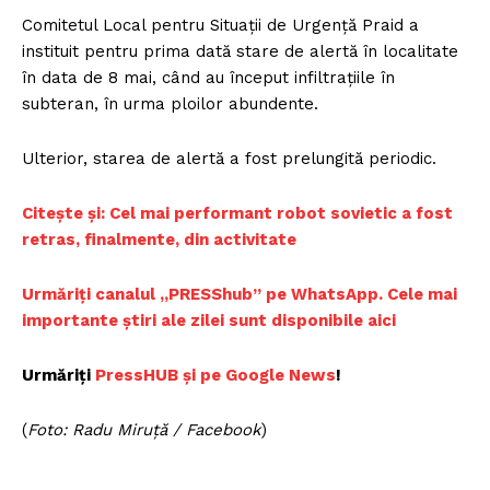
Comitetul Local pentru Situaţii de Urgenţă Praid a
instituit pentru prima dată stare de alertă în localitate
în data de 8 mai, când au început infiltraţiile în
subteran, în urma ploilor abundente.
Ulterior, starea de alertă a fost prelungită periodic.
Citește și: Cel mai performant robot sovietic a fost
retras, finalmente, din activitate
Urmăriți canalul „PRESShub” pe WhatsApp. Cele mai
importante știri ale zilei sunt disponibile aici
Urmăriți
PressHUB și pe Google News
!
(
Foto: Radu Miruță / Facebook
)