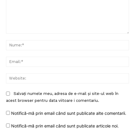
Comentariu:
Nu
Ema
Web
Salvați numele meu, adresa de e-mail și site-ul web în
acest browser pentru data viitoare i comentariu.
Notifică-mă prin email când sunt publicate alte comentarii.
Notifică-mă prin email când sunt publicate articole noi.