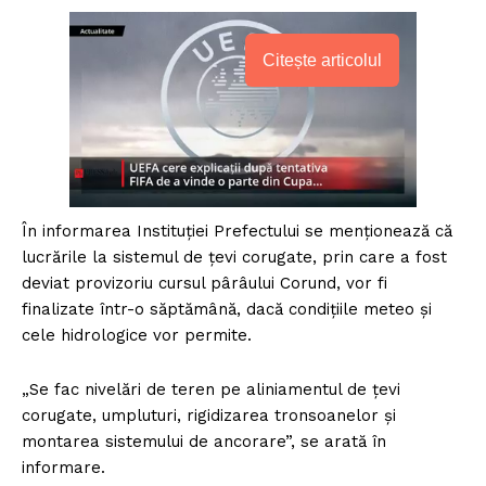
Citește articolul
În informarea Instituţiei Prefectului se menţionează că
lucrările la sistemul de ţevi corugate, prin care a fost
deviat provizoriu cursul pârâului Corund, vor fi
finalizate într-o săptămână, dacă condiţiile meteo şi
cele hidrologice vor permite.
„Se fac nivelări de teren pe aliniamentul de ţevi
corugate, umpluturi, rigidizarea tronsoanelor şi
montarea sistemului de ancorare”, se arată în
informare.