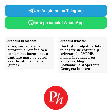
Urmărește-ne pe Telegram
Intră pe canalul WhatsApp
Articolul precedent
Articolul următor
​Rusia, suspectată de
​Doi foști inculpați, achitați
autoritățile române că a
în dosare de corupție și
contaminat intenționat o
selectați de AMEPIP,
cantitate mare de petrol
numiți în conducerea
azer livrat în România
Romsilva: Mugur
(surse)
Cozmanciuc și Speranța
Georgeta Ionescu