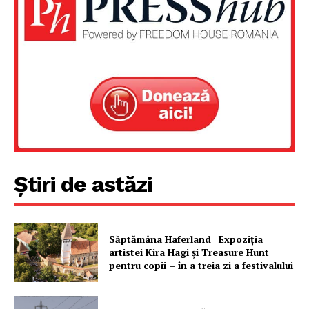
Despre noi / Echipa
Proiecte editoriale
Rețea
Contact
Știri de astăzi
Săptămâna Haferland | Expoziţia
artistei Kira Hagi şi Treasure Hunt
pentru copii – în a treia zi a festivalului