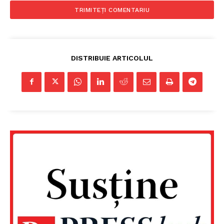
DISTRIBUIE ARTICOLUL
Un proiect
FREEDOM HOUSE ROMÂNIA
PRESShub