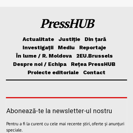
PressHUB
Actualitate
Justiție
Din țară
Investigații
Mediu
Reportaje
În lume / R. Moldova
2EU.Brussels
Despre noi / Echipa
Rețea PressHUB
Proiecte editoriale
Contact
Abonează-te la newsletter-ul nostru
Pentru a fi la curent cu cele mai recente știri, oferte și anunțuri
speciale.