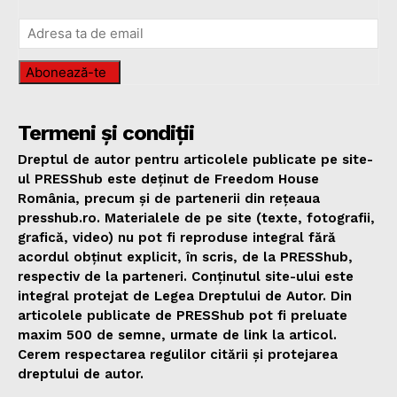
Abonează-te
Termeni și condiții
Dreptul de autor pentru articolele publicate pe site-
ul PRESShub este deținut de Freedom House
România, precum și de partenerii din rețeaua
presshub.ro. Materialele de pe site (texte, fotografii,
grafică, video) nu pot fi reproduse integral fără
acordul obținut explicit, în scris, de la PRESShub,
respectiv de la parteneri. Conținutul site-ului este
integral protejat de Legea Dreptului de Autor. Din
articolele publicate de PRESShub pot fi preluate
maxim 500 de semne, urmate de link la articol.
Cerem respectarea regulilor citării și protejarea
dreptului de autor.