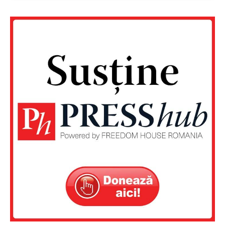
Un proiect
FREEDOM HOUSE ROMÂNIA