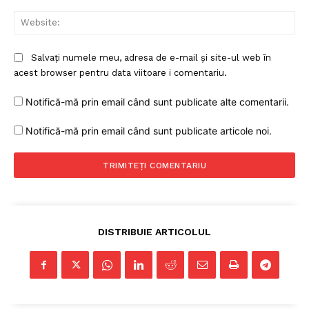
Web
Salvați numele meu, adresa de e-mail și site-ul web în
acest browser pentru data viitoare i comentariu.
Notifică-mă prin email când sunt publicate alte comentarii.
Notifică-mă prin email când sunt publicate articole noi.
DISTRIBUIE ARTICOLUL