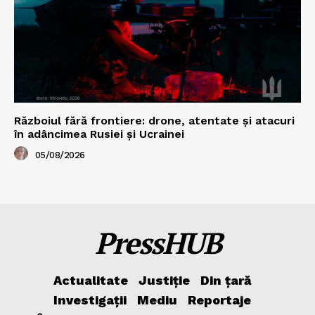
Războiul fără frontiere: drone, atentate și atacuri
în adâncimea Rusiei și Ucrainei
05/08/2026
PressHUB
Actualitate
Justiție
Din țară
Investigații
Mediu
Reportaje