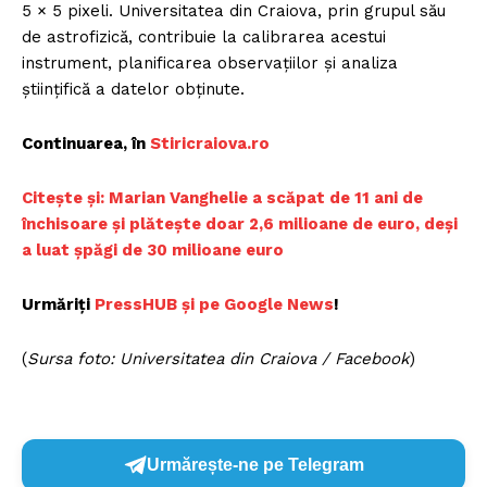
5 × 5 pixeli. Universitatea din Craiova, prin grupul său
de astrofizică, contribuie la calibrarea acestui
instrument, planificarea observațiilor și analiza
științifică a datelor obținute.
Continuarea, în
Stiricraiova.ro
Citește și: Marian Vanghelie a scăpat de 11 ani de
închisoare și plătește doar 2,6 milioane de euro, deși
a luat șpăgi de 30 milioane euro
Urmăriți
PressHUB și pe Google News
!
(
Sursa foto: Universitatea din Craiova / Facebook
)
Urmărește-ne pe Telegram