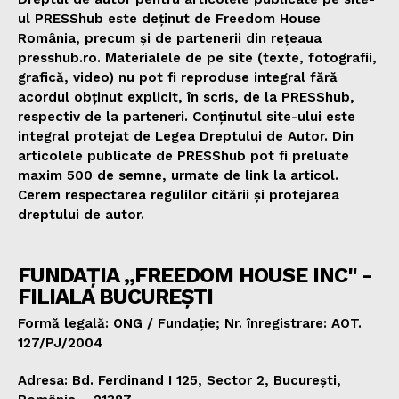
ul PRESShub este deținut de Freedom House
România, precum și de partenerii din rețeaua
presshub.ro. Materialele de pe site (texte, fotografii,
grafică, video) nu pot fi reproduse integral fără
acordul obținut explicit, în scris, de la PRESShub,
respectiv de la parteneri. Conținutul site-ului este
integral protejat de Legea Dreptului de Autor. Din
articolele publicate de PRESShub pot fi preluate
maxim 500 de semne, urmate de link la articol.
Cerem respectarea regulilor citării și protejarea
dreptului de autor.
FUNDAȚIA „FREEDOM HOUSE INC" -
FILIALA BUCUREȘTI
Formă legală: ONG / Fundație; Nr. înregistrare: AOT.
127/PJ/2004
Adresa: Bd. Ferdinand I 125, Sector 2, București,