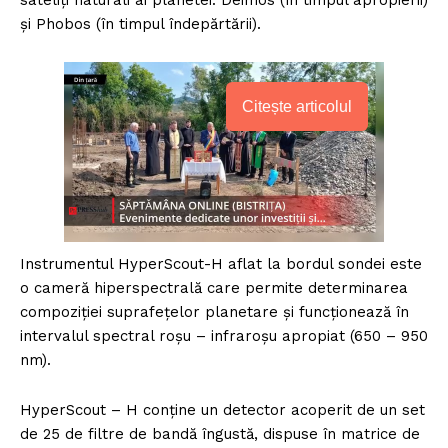
și Phobos (în timpul îndepărtării).
Citește articolul
Instrumentul HyperScout-H aflat la bordul sondei este
o cameră hiperspectrală care permite determinarea
compoziției suprafețelor planetare și funcționează în
intervalul spectral roșu – infraroșu apropiat (650 – 950
nm).
HyperScout – H conține un detector acoperit de un set
de 25 de filtre de bandă îngustă, dispuse în matrice de