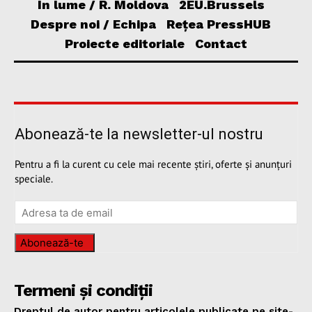
În lume / R. Moldova
2EU.Brussels
Despre noi / Echipa
Rețea PressHUB
Proiecte editoriale
Contact
Abonează-te la newsletter-ul nostru
Pentru a fi la curent cu cele mai recente știri, oferte și anunțuri
speciale.
Abonează-te
Termeni și condiții
Dreptul de autor pentru articolele publicate pe site-