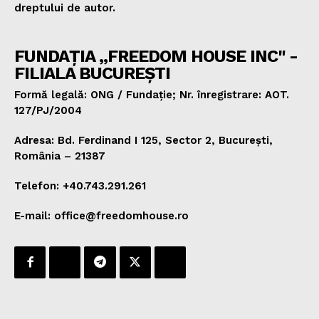
dreptului de autor.
FUNDAȚIA „FREEDOM HOUSE INC" -
FILIALA BUCUREȘTI
Formă legală: ONG / Fundație; Nr. înregistrare: AOT.
127/PJ/2004
Adresa: Bd. Ferdinand I 125, Sector 2, București,
România – 21387
Telefon: +40.743.291.261
E-mail: office@freedomhouse.ro