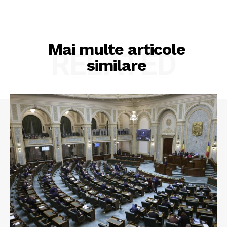
Mai multe articole
RELATED
similare