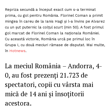
Repriza secundă a început exact cum s-a terminat
prima, cu gol pentru România. Florinel Coman a primit
mingea în careu de la Ianis Hagi și l-a învins pe Alvarez
cu un șut puternic la colțul scurt (min 50). A fost primul
gol marcat de Florinel Coman la naționala României.
Cu această victorie, România urcă pe primul loc în
Grupa I, cu două meciuri rămase de disputat. Mai multe,
în
Hotnews
.
La meciul România – Andorra, 4-
0, au fost prezenți 21.723 de
spectatori, copii cu vârsta mai
mică de 14 ani și însoțitorii
acestora.