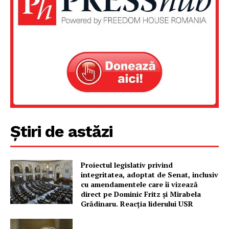
Despre noi / Echipa
Proiecte editoriale
Rețea
Contact
Știri de astăzi
Proiectul legislativ privind
integritatea, adoptat de Senat, inclusiv
cu amendamentele care îi vizează
direct pe Dominic Fritz și Mirabela
Grădinaru. Reacția liderului USR