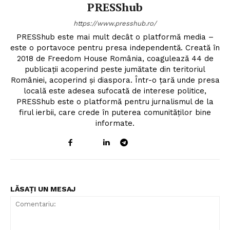
PRESShub
https://www.presshub.ro/
PRESShub este mai mult decât o platformă media –
este o portavoce pentru presa independentă. Creată în
2018 de Freedom House România, coagulează 44 de
publicații acoperind peste jumătate din teritoriul
României, acoperind și diaspora. Într-o țară unde presa
locală este adesea sufocată de interese politice,
PRESShub este o platformă pentru jurnalismul de la
firul ierbii, care crede în puterea comunităților bine
informate.
LĂSAȚI UN MESAJ