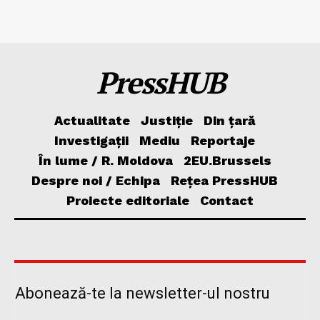
PressHUB
Actualitate
Justiție
Din țară
Investigații
Mediu
Reportaje
În lume / R. Moldova
2EU.Brussels
Despre noi / Echipa
Rețea PressHUB
Proiecte editoriale
Contact
Abonează-te la newsletter-ul nostru