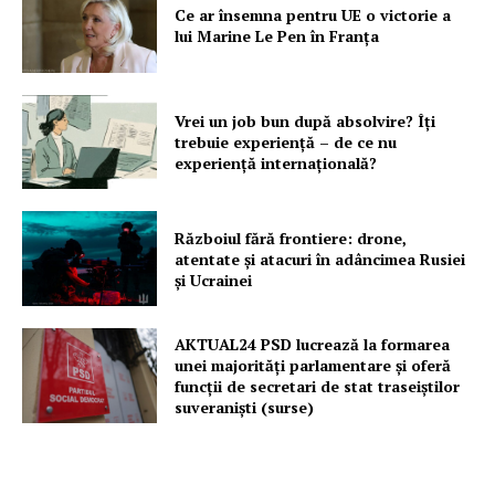
Ce ar însemna pentru UE o victorie a
lui Marine Le Pen în Franța
Vrei un job bun după absolvire? Îți
trebuie experiență – de ce nu
experiență internațională?
Războiul fără frontiere: drone,
atentate și atacuri în adâncimea Rusiei
și Ucrainei
AKTUAL24 PSD lucrează la formarea
unei majorităţi parlamentare și oferă
funcții de secretari de stat traseiștilor
suveraniști (surse)