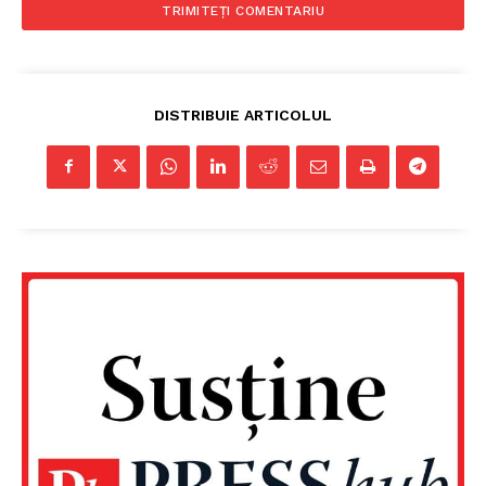
DISTRIBUIE ARTICOLUL
Un proiect
FREEDOM HOUSE ROMÂNIA
PRESShub