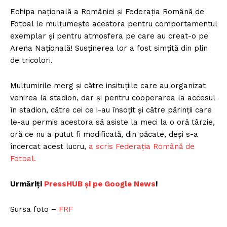
Echipa națională a României și Federația Română de
Fotbal le mulțumește acestora pentru comportamentul
exemplar și pentru atmosfera pe care au creat-o pe
Arena Națională! Susținerea lor a fost simțită din plin
de tricolori.
Mulțumirile merg și către insituțiile care au organizat
venirea la stadion, dar și pentru cooperarea la accesul
în stadion, către cei ce i-au însoțit și către părinții care
le-au permis acestora să asiste la meci la o oră târzie,
oră ce nu a putut fi modificată, din păcate, deși s-a
încercat acest lucru,
a scris Federația Română de
Fotbal.
Urmăriți
P
ressHUB și pe Google News
!
Sursa foto –
FRF