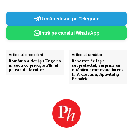
Urmărește-ne pe Telegram
Intră pe canalul WhatsApp
Articolul precedent
Articolul următor
România a depășit Ungaria
Reporter de Iași:
în ceea ce priveşte PIB-ul
subprefectul, surprins cu
pe cap de locuitor
o tânăra promovată intens
la Prefectură, Apavital și
Primărie