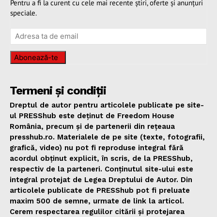
Pentru a fi la curent cu cele mai recente știri, oferte și anunțuri
speciale.
Abonează-te
Termeni și condiții
Dreptul de autor pentru articolele publicate pe site-
ul PRESShub este deținut de Freedom House
România, precum și de partenerii din rețeaua
presshub.ro. Materialele de pe site (texte, fotografii,
grafică, video) nu pot fi reproduse integral fără
acordul obținut explicit, în scris, de la PRESShub,
respectiv de la parteneri. Conținutul site-ului este
integral protejat de Legea Dreptului de Autor. Din
articolele publicate de PRESShub pot fi preluate
maxim 500 de semne, urmate de link la articol.
Cerem respectarea regulilor citării și protejarea