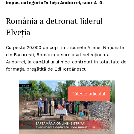
impus categoric în fața Andorrei, scor 4-0.
România a detronat liderul
Elveția
Cu peste 20.000 de copii în tribunele Arenei Naționale
din București, România a surclasat selecționata
Andorrei, la capătul unui meci controlat în totalitate de
formația pregătită de Edi Iordănescu.
Citește articolul