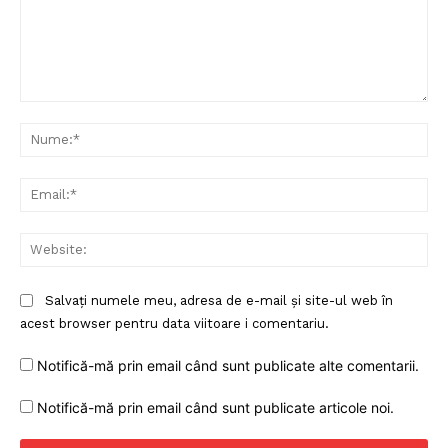
Comentariu:
Nu
Ema
Web
Salvați numele meu, adresa de e-mail și site-ul web în
acest browser pentru data viitoare i comentariu.
Notifică-mă prin email când sunt publicate alte comentarii.
Notifică-mă prin email când sunt publicate articole noi.