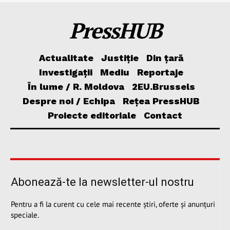
PressHUB
Actualitate
Justiție
Din țară
Investigații
Mediu
Reportaje
În lume / R. Moldova
2EU.Brussels
Despre noi / Echipa
Rețea PressHUB
Proiecte editoriale
Contact
Abonează-te la newsletter-ul nostru
Pentru a fi la curent cu cele mai recente știri, oferte și anunțuri
speciale.