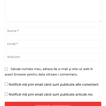
Comentariu:
Nu
Ema
Web
Salvați numele meu, adresa de e-mail și site-ul web în
acest browser pentru data viitoare i comentariu.
Notifică-mă prin email când sunt publicate alte comentarii.
Notifică-mă prin email când sunt publicate articole noi.