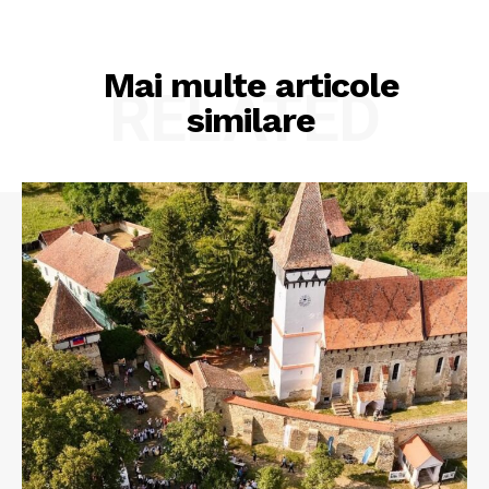
Mai multe articole
RELATED
similare