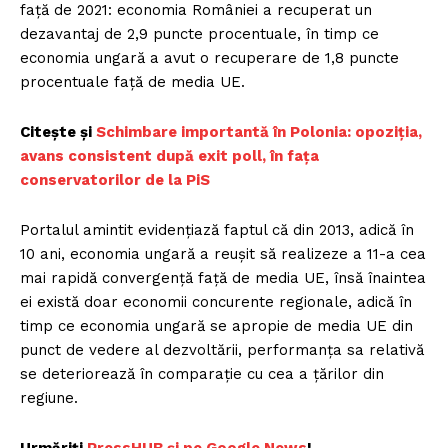
față de 2021: economia României a recuperat un
dezavantaj de 2,9 puncte procentuale, în timp ce
economia ungară a avut o recuperare de 1,8 puncte
procentuale față de media UE.
Citește și
Schimbare importantă în Polonia: opoziția,
avans consistent după exit poll, în fața
conservatorilor de la PiS
Portalul amintit evidenţiază faptul că din 2013, adică în
10 ani, economia ungară a reușit să realizeze a 11-a cea
mai rapidă convergență faţă de media UE, însă înaintea
ei există doar economii concurente regionale, adică în
timp ce economia ungară se apropie de media UE din
punct de vedere al dezvoltării, performanța sa relativă
se deteriorează în comparație cu cea a țărilor din
regiune.