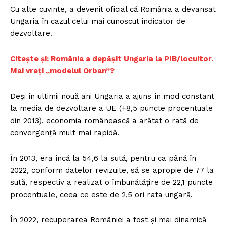
Cu alte cuvinte, a devenit oficial că România a devansat
Ungaria în cazul celui mai cunoscut indicator de
dezvoltare.
Citește și: România a depășit Ungaria la PIB/locuitor.
Mai vreți „modelul Orban”?
Deşi în ultimii nouă ani Ungaria a ajuns în mod constant
la media de dezvoltare a UE (+8,5 puncte procentuale
din 2013), economia românească a arătat o rată de
convergență mult mai rapidă.
În 2013, era încă la 54,6 la sută, pentru ca până în
2022, conform datelor revizuite, să se apropie de 77 la
sută, respectiv a realizat o îmbunătățire de 22,1 puncte
procentuale, ceea ce este de 2,5 ori rata ungară.
În 2022, recuperarea României a fost și mai dinamică