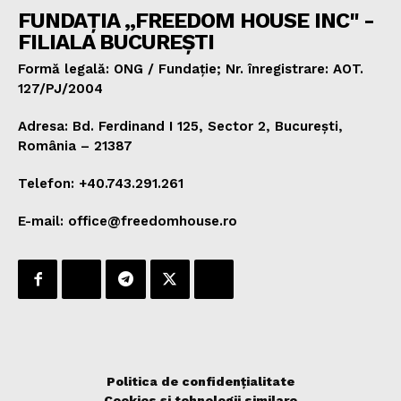
FUNDAȚIA „FREEDOM HOUSE INC" -
FILIALA BUCUREȘTI
Formă legală: ONG / Fundație; Nr. înregistrare: AOT.
127/PJ/2004
Adresa: Bd. Ferdinand I 125, Sector 2, București,
România – 21387
Telefon: +40.743.291.261
E-mail: office@freedomhouse.ro
Politica de confidențialitate
Cookies și tehnologii similare