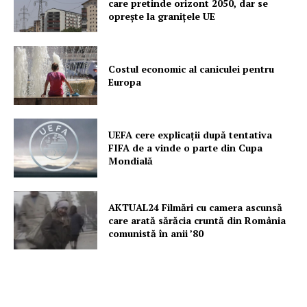
care pretinde orizont 2050, dar se
oprește la granițele UE
Costul economic al caniculei pentru
Europa
UEFA cere explicații după tentativa
FIFA de a vinde o parte din Cupa
Mondială
AKTUAL24 Filmări cu camera ascunsă
care arată sărăcia cruntă din România
comunistă în anii ’80