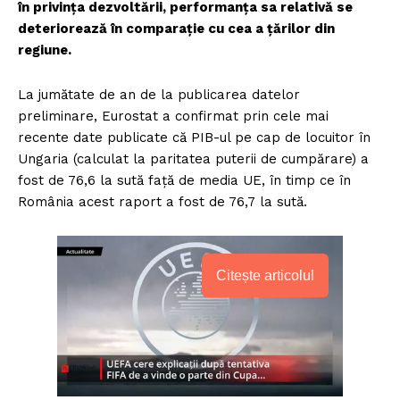
în privinţa dezvoltării, performanța sa relativă se
deteriorează în comparație cu cea a țărilor din
regiune.
La jumătate de an de la publicarea datelor
preliminare, Eurostat a confirmat prin cele mai
recente date publicate că PIB-ul pe cap de locuitor în
Ungaria (calculat la paritatea puterii de cumpărare) a
fost de 76,6 la sută faţă de media UE, în timp ce în
România acest raport a fost de 76,7 la sută.
Citește articolul