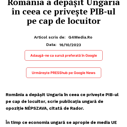
România a depășit Ungaria
în ceea ce priveşte PIB-ul
pe cap de locuitor
Articol scris de:
G4Media.ro
16/10/2023
Data:
Adaugă-ne ca sursă preferată în Google
Urmărește PRESShub pe Google News
România a depășit Ungaria în ceea ce priveşte PIB-ul
pe cap de locuitor, scrie publicația ungară de
opoziție NÉPSZAVA, citată de Rador.
În timp ce economia ungară se apropie de media UE