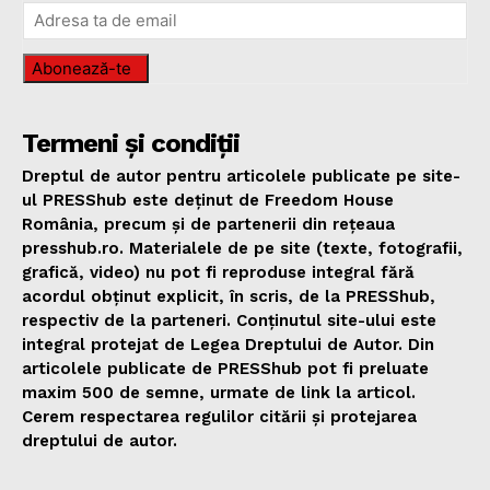
Abonează-te
Termeni și condiții
Dreptul de autor pentru articolele publicate pe site-
ul PRESShub este deținut de Freedom House
România, precum și de partenerii din rețeaua
presshub.ro. Materialele de pe site (texte, fotografii,
grafică, video) nu pot fi reproduse integral fără
acordul obținut explicit, în scris, de la PRESShub,
respectiv de la parteneri. Conținutul site-ului este
integral protejat de Legea Dreptului de Autor. Din
articolele publicate de PRESShub pot fi preluate
maxim 500 de semne, urmate de link la articol.
Cerem respectarea regulilor citării și protejarea
dreptului de autor.