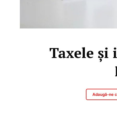
Taxele și 
Adaugă-ne ca