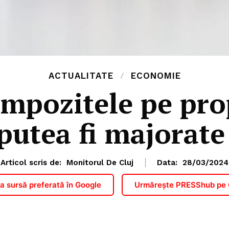
ACTUALITATE
ECONOMIE
impozitele pe pro
putea fi majorat
Articol scris de:
Monitorul De Cluj
Data:
28/03/2024
 sursă preferată în Google
Urmărește PRESShub pe