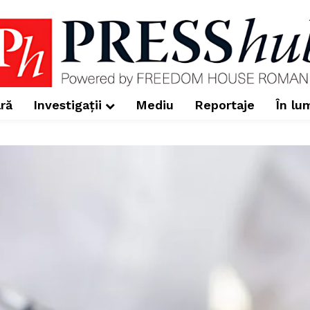
ră
Investigații
Mediu
Reportaje
În lu