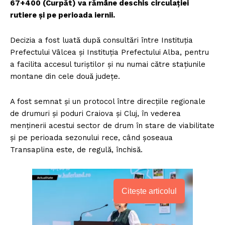
67+400 (Curpăt) va rămâne deschis circulației
rutiere și pe perioada iernii.
Decizia a fost luată după consultări între Instituția
Prefectului Vâlcea și Instituția Prefectului Alba, pentru
a facilita accesul turiștilor și nu numai către stațiunile
montane din cele două județe.
A fost semnat și un protocol între direcțiile regionale
de drumuri și poduri Craiova și Cluj, în vederea
menținerii acestui sector de drum în stare de viabilitate
și pe perioada sezonului rece, când șoseaua
Transaplina este, de regulă, închisă.
Citește articolul