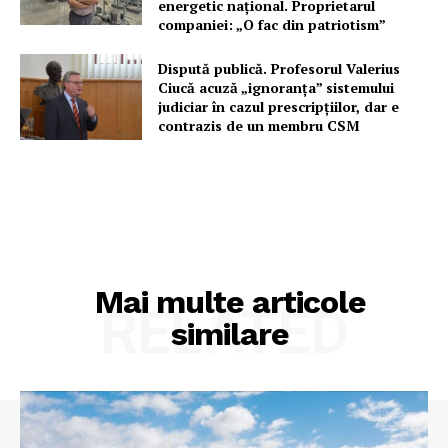
energetic național. Proprietarul
companiei: „O fac din patriotism”
Dispută publică. Profesorul Valerius
Ciucă acuză „ignoranța” sistemului
judiciar în cazul prescripțiilor, dar e
contrazis de un membru CSM
Mai multe articole
RELATED
similare