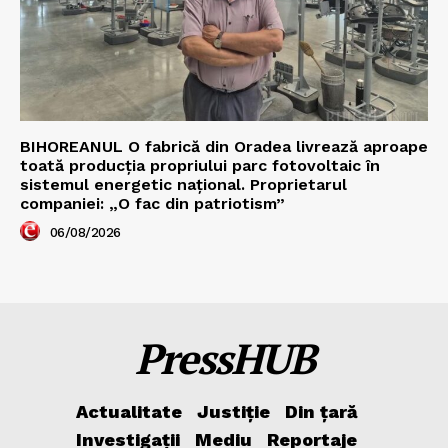
BIHOREANUL O fabrică din Oradea livrează aproape
toată producția propriului parc fotovoltaic în
sistemul energetic național. Proprietarul
companiei: „O fac din patriotism”
06/08/2026
PressHUB
Actualitate
Justiție
Din țară
Investigații
Mediu
Reportaje