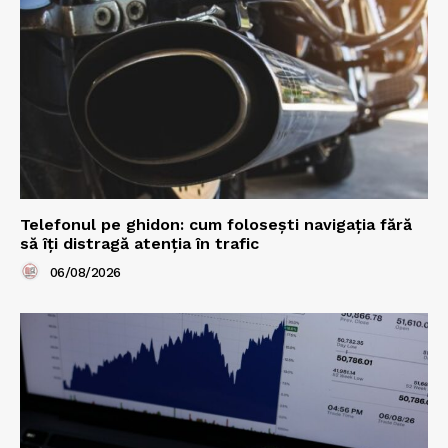
Telefonul pe ghidon: cum folosești navigația fără
să îți distragă atenția în trafic
06/08/2026