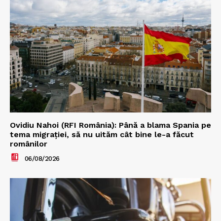
Ovidiu Nahoi (RFI România): Până a blama Spania pe
tema migrației, să nu uităm cât bine le-a făcut
românilor
06/08/2026