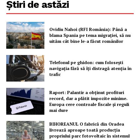
Știri de astăzi
Ovidiu Nahoi (RFI România): Până a
blama Spania pe tema migrației, să nu
uităm cât bine le-a făcut românilor
Telefonul pe ghidon: cum folosești
navigația fără să îți distragă atenția în
trafic
Raport: Palantir a obținut profituri
record, dar a plătit impozite minime.
Europa cere controale fiscale și reguli
mai dure
BIHOREANUL O fabrică din Oradea
livrează aproape toată producția
propriului parc fotovoltaic în sistemul