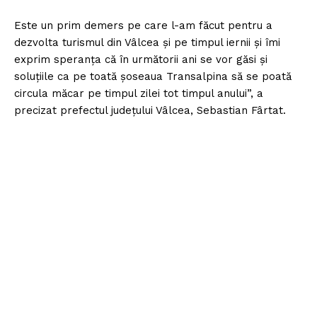
Este un prim demers pe care l-am făcut pentru a
dezvolta turismul din Vâlcea și pe timpul iernii și îmi
exprim speranța că în următorii ani se vor găsi și
soluțiile ca pe toată șoseaua Transalpina să se poată
circula măcar pe timpul zilei tot timpul anului”, a
precizat prefectul județului Vâlcea, Sebastian Fârtat.