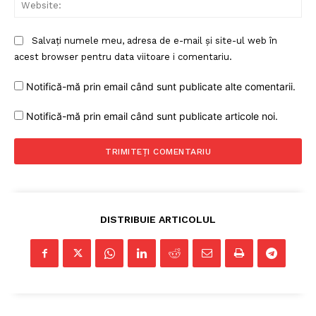
Web
Contact
Salvați numele meu, adresa de e-mail și site-ul web în
acest browser pentru data viitoare i comentariu.
Notifică-mă prin email când sunt publicate alte comentarii.
Notifică-mă prin email când sunt publicate articole noi.
DISTRIBUIE ARTICOLUL