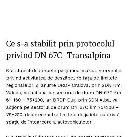
Ce s-a stabilit prin protocolul
privind DN 67C -Transalpina
S-a stabilit de ambele părți modificarea intervenției
privind activitatea de deszăpezire fața de limitele
regionalelor, și anume DRDP Craiova, prin SDN Rm.
Vâlcea, va acționa pe sectorul de drum DN 67C km
61+160 – 75+200, iar DRDP Cluj, prin SDN Alba, va
acționa pe sectorul de drum DN 67C km 75+200 –
79+200, deoarece între limitele de județe nu există
spațiu de întoarcere a autovehiculelor.