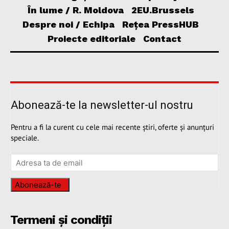
În lume / R. Moldova
2EU.Brussels
Despre noi / Echipa
Rețea PressHUB
Proiecte editoriale
Contact
Abonează-te la newsletter-ul nostru
Pentru a fi la curent cu cele mai recente știri, oferte și anunțuri
speciale.
Abonează-te
Termeni și condiții