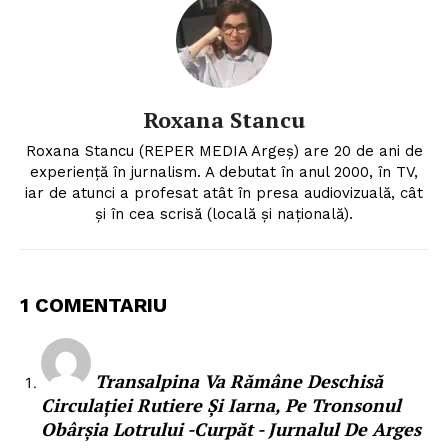
Roxana Stancu
Roxana Stancu (REPER MEDIA Argeş) are 20 de ani de
experiență în jurnalism. A debutat în anul 2000, în TV,
iar de atunci a profesat atât în presa audiovizuală, cât
și în cea scrisă (locală și națională).
1 COMENTARIU
Transalpina Va Rămâne Deschisă
Circulației Rutiere Și Iarna, Pe Tronsonul
Obârșia Lotrului -Curpăt - Jurnalul De Arges