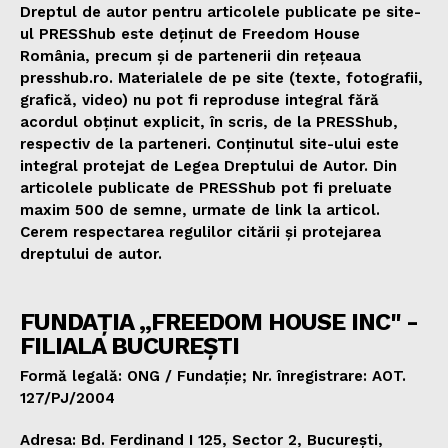
Dreptul de autor pentru articolele publicate pe site-
ul PRESShub este deținut de Freedom House
România, precum și de partenerii din rețeaua
presshub.ro. Materialele de pe site (texte, fotografii,
grafică, video) nu pot fi reproduse integral fără
acordul obținut explicit, în scris, de la PRESShub,
respectiv de la parteneri. Conținutul site-ului este
integral protejat de Legea Dreptului de Autor. Din
articolele publicate de PRESShub pot fi preluate
maxim 500 de semne, urmate de link la articol.
Cerem respectarea regulilor citării și protejarea
dreptului de autor.
FUNDAȚIA „FREEDOM HOUSE INC" -
FILIALA BUCUREȘTI
Formă legală: ONG / Fundație; Nr. înregistrare: AOT.
127/PJ/2004
Adresa: Bd. Ferdinand I 125, Sector 2, București,