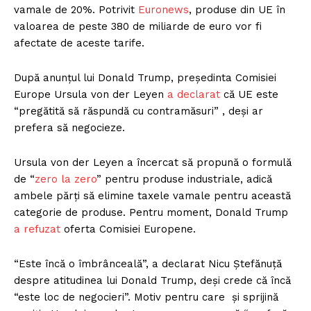
vamale de 20%. Potrivit
Euronews
, produse din UE în
valoarea de peste 380 de miliarde de euro vor fi
afectate de aceste tarife.
După anunțul lui Donald Trump, președinta Comisiei
Europe Ursula von der Leyen
a declarat
că UE este
“pregătită să răspundă cu contramăsuri” , deși ar
prefera să negocieze.
Ursula von der Leyen a încercat să propună o formulă
de “
zero la zero
” pentru produse industriale, adică
ambele părți să elimine taxele vamale pentru această
categorie de produse. Pentru moment, Donald Trump
a refuzat
oferta Comisiei Europene.
“Este încă o îmbrânceală”, a declarat Nicu Ștefănuță
despre atitudinea lui Donald Trump, deși crede că încă
“este loc de negocieri”. Motiv pentru care și sprijină