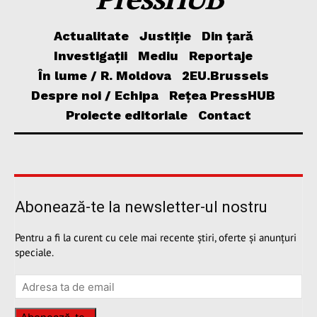
Actualitate
Justiție
Din țară
Investigații
Mediu
Reportaje
În lume / R. Moldova
2EU.Brussels
Despre noi / Echipa
Rețea PressHUB
Proiecte editoriale
Contact
Abonează-te la newsletter-ul nostru
Pentru a fi la curent cu cele mai recente știri, oferte și anunțuri
speciale.