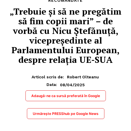
RECOMANDATE
„Trebuie și să ne pregătim
să fim copii mari” – de
vorbă cu Nicu Ștefănuță,
vicepreședinte al
Parlamentului European,
despre relația UE-SUA
Articol scris de:
Robert Olteanu
08/04/2025
Data:
Adaugă-ne ca sursă preferată în Google
Urmărește PRESShub pe Google News