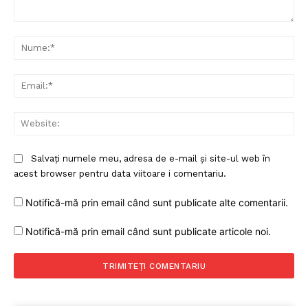
Rețea
Comentariu:
Contact
Nu
Ema
Web
Salvați numele meu, adresa de e-mail și site-ul web în
acest browser pentru data viitoare i comentariu.
Notifică-mă prin email când sunt publicate alte comentarii.
Notifică-mă prin email când sunt publicate articole noi.