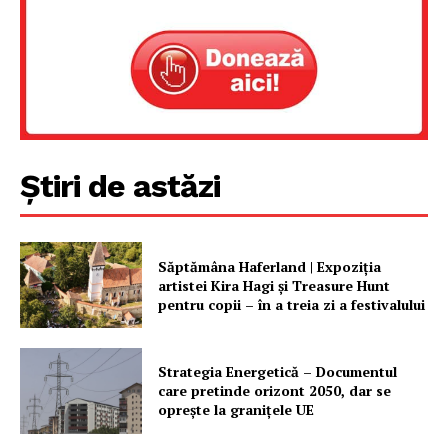
Știri de astăzi
Săptămâna Haferland | Expoziţia
artistei Kira Hagi şi Treasure Hunt
pentru copii – în a treia zi a festivalului
Strategia Energetică – Documentul
care pretinde orizont 2050, dar se
oprește la granițele UE