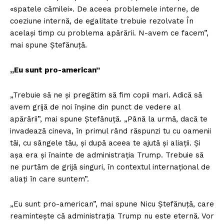
«spatele cămilei». De aceea problemele interne, de
coeziune internă, de egalitate trebuie rezolvate În
același timp cu problema apărării. N-avem ce facem”,
mai spune Ștefănuță.
„Eu sunt pro-american”
„Trebuie să ne și pregătim să fim copii mari. Adică să
avem grijă de noi înșine din punct de vedere al
apărării”, mai spune Ștefănuță. „Până la urmă, dacă te
invadează cineva, în primul rând răspunzi tu cu oamenii
tăi, cu sângele tău, și după aceea te ajută și aliații. Și
așa era și înainte de administrația Trump. Trebuie să
ne purtăm de grijă singuri, în contextul internațional de
aliați în care suntem”.
„Eu sunt pro-american”, mai spune Nicu Ștefănuță, care
reamintește că administrația Trump nu este eternă. Vor