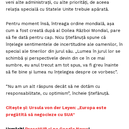
veni alte administrații, cu alte priorități, de aceea
relația specială cu Statele Unite trebuie apărată.
Pentru moment însă, întreaga ordine mondială, așa
cum a fost creată după al Doilea Război Mondial, pare
să fie dată pentru cap. Nicu Ștefănuță spune că
înțelege sentimentele de incertitudine ale oamenilor, în
special ale tinerilor din jurul său. „Lumea în jurul lor se
schimbă și perspectivele devin din ce în ce mai
sumbre, eu anul trecut am tot spus, va fi greu înainte
să fie bine și lumea nu înțelegea despre ce vorbesc”.
“Nu am un alt răspuns decât să ne dotăm cu
responsabilitate, cu optimism”, încheie Ștefănuță.
Citește și:
Ursula von der Leyen: „Europa este
pregătită să negocieze cu SUA”