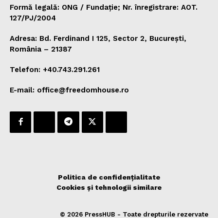
Formă legală: ONG / Fundație; Nr. înregistrare: AOT.
127/PJ/2004
Adresa: Bd. Ferdinand I 125, Sector 2, București,
România – 21387
Telefon: +40.743.291.261
E-mail: office@freedomhouse.ro
Politica de confidențialitate
Cookies și tehnologii similare
© 2026 PressHUB - Toate drepturile rezervate