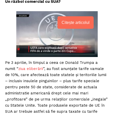
Un război comercial cu SUA?
Citește articolul
Pe 3 aprilie, în timpul a ceea ce Donald Trumpa a
numit “
ziua eliberării
”, au fost anunțate tarife vamale
de 10%, care afectează toate statele și teritoriile lumii
– inclusiv insulele pinguinilor – plus tarife speciale
pentru peste 50 de state, considerate de actuala
administratie americană drept cele mai mari
„profitoare” de pe urma relațiilor comerciale „inegale”
cu Statele Unite. Toate produsele exportate de UE în
SUA ar trebuie astfel să fie supra taxate cu tarife