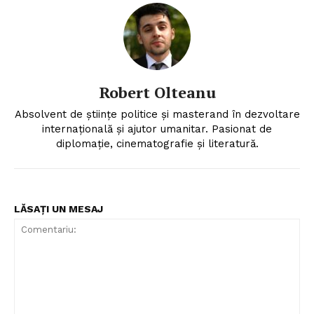
Robert Olteanu
Absolvent de științe politice și masterand în dezvoltare
internațională și ajutor umanitar. Pasionat de
diplomație, cinematografie și literatură.
Un proiect
FREEDOM HOUSE ROMÂNIA
LĂSAȚI UN MESAJ
PRESShub
Despre noi / Echipa
Proiecte editoriale