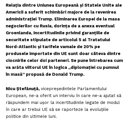
Relația dintre Uniunea Europeană și Statele Unite ale
Americii a suferit schimbări majore de la revenirea
administrației Trump. Eliminarea Europei de la masa
negocierilor cu Rusia, dorința de a anexa eventual
Groenlanda, incertitudinile privind garanțiile de
securitate stipulate de articolul 5 al Tratatului
Nord-Atlantic și tarifele vamale de 20% pe
produsele importate din UE sunt doar câteva dintre
ciocnirile celor doi parteneri. Se pune întrebarea cum
va arăta viitorul UE în logica „diplomației cu pumnul
în masă” propusă de Donald Trump.
Nicu Ștefănuță,
vicepreședintele Parlamentului
European, ne-a oferit un interviu în care ne-a ajutat să
răspundem mai ușor la incertitudinile legate de modul
în care ar trebui UE să se raporteze la evoluțiile
politice din ultimele luni.