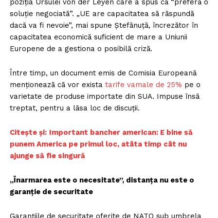
poziția Ursulei von der Leyen care a spus că “preferă o
soluție negociată”. „UE are capacitatea să răspundă
dacă va fi nevoie”, mai spune Ștefănuță, încrezător în
capacitatea economică suficient de mare a Uniunii
Europene de a gestiona o posibilă criză.
Între timp, un document emis de Comisia Europeană
menționează că vor exista
tarife vamale de 25%
pe o
varietate de produse importate din SUA. Impuse însă
treptat, pentru a lăsa loc de discuții.
Citește și:
Important bancher american: E bine să
punem America pe primul loc, atâta timp cât nu
ajunge să fie singură
„Înarmarea este o necesitate”, distanța nu este o
garanție de securitate
Garanțiile de securitate oferite de NATO sub umbrela