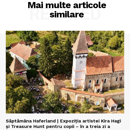
Mai multe articole
RELATED
similare
Săptămâna Haferland | Expoziţia artistei Kira Hagi
şi Treasure Hunt pentru copii – în a treia zi a