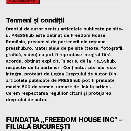
Abonează-te
Termeni și condiții
Dreptul de autor pentru articolele publicate pe site-
ul PRESShub este deținut de Freedom House
România, precum și de partenerii din rețeaua
presshub.ro. Materialele de pe site (texte, fotografii,
grafică, video) nu pot fi reproduse integral fără
acordul obținut explicit, în scris, de la PRESShub,
respectiv de la parteneri. Conținutul site-ului este
integral protejat de Legea Dreptului de Autor. Din
articolele publicate de PRESShub pot fi preluate
maxim 500 de semne, urmate de link la articol.
Cerem respectarea regulilor citării și protejarea
dreptului de autor.
FUNDAȚIA „FREEDOM HOUSE INC" -
FILIALA BUCUREȘTI