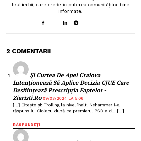
firul ierbii, care crede în puterea comunităților bine
informate.
2 COMENTARII
Și Curtea De Apel Craiova
Intenționează Să Aplice Decizia CJUE Care
Desființează Prescripția Faptelor -
Ziaristi.ro
09/03/2024 LA 5:06
[…] Citește și: Trolling la nivel înalt. Nehammer i-a
răspuns lui Ciolacu după ce premierul PSD a d… […]
RĂSPUNDEȚI