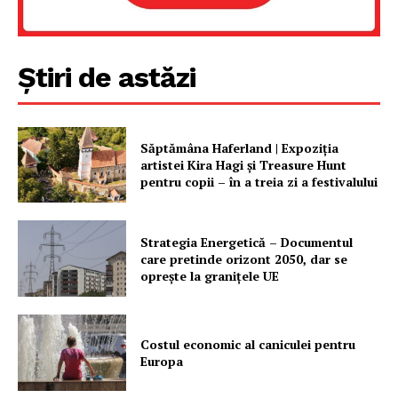
Știri de astăzi
Săptămâna Haferland | Expoziţia
artistei Kira Hagi şi Treasure Hunt
pentru copii – în a treia zi a festivalului
Strategia Energetică – Documentul
care pretinde orizont 2050, dar se
oprește la granițele UE
Costul economic al caniculei pentru
Europa