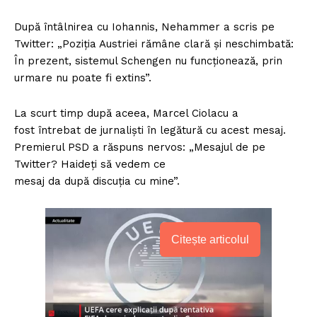
După întâlnirea cu Iohannis, Nehammer a scris pe
Twitter: „Poziția Austriei rămâne clară și neschimbată:
În prezent, sistemul Schengen nu funcționează, prin
urmare nu poate fi extins”.
La scurt timp după aceea, Marcel Ciolacu a
fost întrebat de jurnaliști în legătură cu acest mesaj.
Premierul PSD a răspuns nervos: „Mesajul de pe
Twitter? Haideți să vedem ce
mesaj da după discuția cu mine”.
Citește articolul