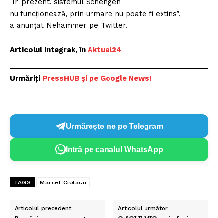
În prezent, sistemul Schengen
nu funcționează, prin urmare nu poate fi extins”,
a anunțat Nehammer pe Twitter.
Articolul integrak, în
Aktual24
Urmăriți
PressHUB și pe Google News!
Urmărește-ne pe Telegram
Intră pe canalul WhatsApp
TAGS
Marcel Ciolacu
Articolul precedent
Articolul următor