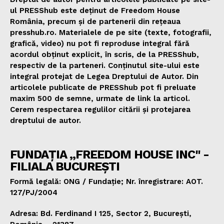
ul PRESShub este deținut de Freedom House
România, precum și de partenerii din rețeaua
presshub.ro. Materialele de pe site (texte, fotografii,
grafică, video) nu pot fi reproduse integral fără
acordul obținut explicit, în scris, de la PRESShub,
respectiv de la parteneri. Conținutul site-ului este
integral protejat de Legea Dreptului de Autor. Din
articolele publicate de PRESShub pot fi preluate
maxim 500 de semne, urmate de link la articol.
Cerem respectarea regulilor citării și protejarea
dreptului de autor.
FUNDAȚIA „FREEDOM HOUSE INC" -
FILIALA BUCUREȘTI
Formă legală: ONG / Fundație; Nr. înregistrare: AOT.
127/PJ/2004
Adresa: Bd. Ferdinand I 125, Sector 2, București,