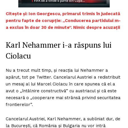
Citește și: Ion Georgescu, primarul trimis în judecată
pentru fapte de corupție: „Conducerea partidului m-
a exclus în doar 30 de minute”. Nimic despre acuzații
Karl Nehammer i-a răspuns lui
Ciolacu
Nu a trecut mult timp, și reacția lui Nehammer a
apărut, tot pe Twitter. Cancelarul Austriei a redistribuit
un mesaj al lui Marcel Ciolacu în care spunea că el a
avut o „întâlnire constructivă” cu austriacul și că este
necesară o „cooperare mai strânsă privind securitatea
frontierelor”.
Cancelarul Austriei, Karl Nehammer, a subliniat dur, de
la București, că România și Bulgaria nu vor intră