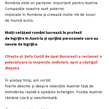
România este un partener important pentru Austria.
Companiile noastre sunt puternic
implicate în România și creează multe mii de locuri
de muncă acolo.
Mulți cetățeni români lucrează în profesii
de îngrijire în Austria și sprijină persoanele care au
nevoie de îngrijire.
Citește și: Șefa Curții de Apel București a reclamat o
judecătoare la Inspecția Judiciară, apoi a câștigat
disputa
În același timp, am vorbit
foarte deschis și despre obiecțiile Austriei față de
extinderea rapidă a spațiului Schengen. Poziția Austriei
rămâne clară și neschimbată: