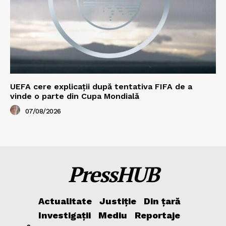
UEFA cere explicații după tentativa FIFA de a
vinde o parte din Cupa Mondială
07/08/2026
PressHUB
Actualitate
Justiție
Din țară
Investigații
Mediu
Reportaje