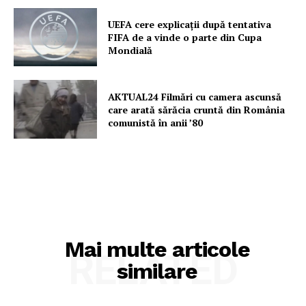
UEFA cere explicații după tentativa
FIFA de a vinde o parte din Cupa
Mondială
AKTUAL24 Filmări cu camera ascunsă
care arată sărăcia cruntă din România
comunistă în anii ’80
Mai multe articole
RELATED
similare