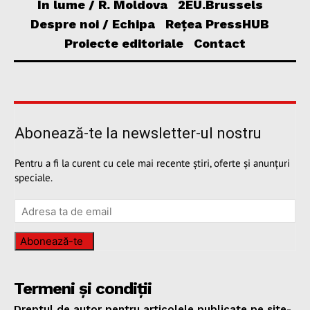
În lume / R. Moldova
2EU.Brussels
Despre noi / Echipa
Rețea PressHUB
Proiecte editoriale
Contact
Abonează-te la newsletter-ul nostru
Pentru a fi la curent cu cele mai recente știri, oferte și anunțuri
speciale.
Abonează-te
Termeni și condiții
Dreptul de autor pentru articolele publicate pe site-