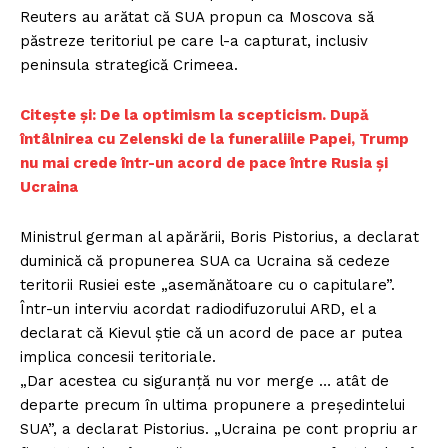
Reuters au arătat că SUA propun ca Moscova să
păstreze teritoriul pe care l-a capturat, inclusiv
peninsula strategică Crimeea.
Citește și: De la optimism la scepticism. După
întâlnirea cu Zelenski de la funeraliile Papei, Trump
nu mai crede într-un acord de pace între Rusia și
Ucraina
Ministrul german al apărării, Boris Pistorius, a declarat
duminică că propunerea SUA ca Ucraina să cedeze
teritorii Rusiei este „asemănătoare cu o capitulare”.
Într-un interviu acordat radiodifuzorului ARD, el a
declarat că Kievul știe că un acord de pace ar putea
implica concesii teritoriale.
„Dar acestea cu siguranță nu vor merge … atât de
departe precum în ultima propunere a președintelui
SUA”, a declarat Pistorius. „Ucraina pe cont propriu ar