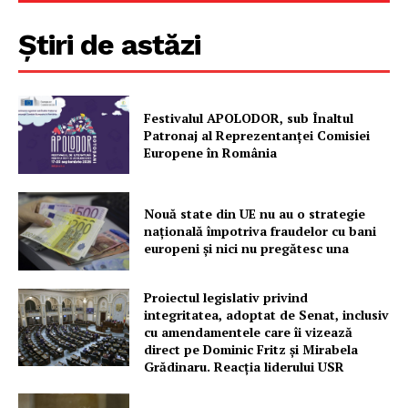
Știri de astăzi
Festivalul APOLODOR, sub Înaltul
Patronaj al Reprezentanței Comisiei
Europene în România
Nouă state din UE nu au o strategie
națională împotriva fraudelor cu bani
europeni și nici nu pregătesc una
Proiectul legislativ privind
integritatea, adoptat de Senat, inclusiv
cu amendamentele care îi vizează
direct pe Dominic Fritz și Mirabela
Grădinaru. Reacția liderului USR