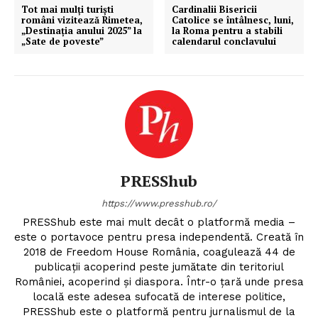
Tot mai mulţi turişti
Cardinalii Bisericii
români vizitează Rimetea,
Catolice se întâlnesc, luni,
„Destinaţia anului 2025” la
la Roma pentru a stabili
„Sate de poveste”
calendarul conclavului
PRESShub
https://www.presshub.ro/
PRESShub este mai mult decât o platformă media –
este o portavoce pentru presa independentă. Creată în
2018 de Freedom House România, coagulează 44 de
publicații acoperind peste jumătate din teritoriul
României, acoperind și diaspora. Într-o țară unde presa
locală este adesea sufocată de interese politice,
PRESShub este o platformă pentru jurnalismul de la