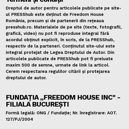
Dreptul de autor pentru articolele publicate pe site-
ul PRESShub este deținut de Freedom House
România, precum și de partenerii din rețeaua
presshub.ro. Materialele de pe site (texte, fotografii,
grafică, video) nu pot fi reproduse integral fără
acordul obținut explicit, în scris, de la PRESShub,
respectiv de la parteneri. Conținutul site-ului este
integral protejat de Legea Dreptului de Autor. Din
articolele publicate de PRESShub pot fi preluate
maxim 500 de semne, urmate de link la articol.
Cerem respectarea regulilor citării și protejarea
dreptului de autor.
FUNDAȚIA „FREEDOM HOUSE INC" -
FILIALA BUCUREȘTI
Formă legală: ONG / Fundație; Nr. înregistrare: AOT.
127/PJ/2004