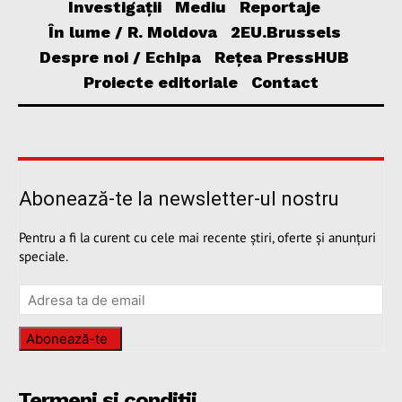
Investigații
Mediu
Reportaje
În lume / R. Moldova
2EU.Brussels
Despre noi / Echipa
Rețea PressHUB
Proiecte editoriale
Contact
Abonează-te la newsletter-ul nostru
Pentru a fi la curent cu cele mai recente știri, oferte și anunțuri
speciale.
Abonează-te
Termeni și condiții