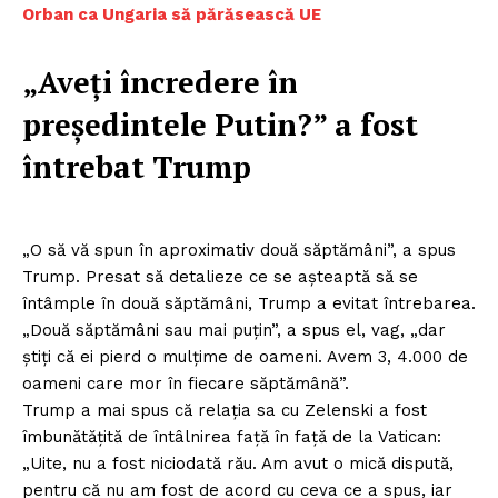
Orban ca Ungaria să părăsească UE
„Aveți încredere în
președintele Putin?” a fost
întrebat Trump
„O să vă spun în aproximativ două săptămâni”, a spus
Trump. Presat să detalieze ce se așteaptă să se
întâmple în două săptămâni, Trump a evitat întrebarea.
„Două săptămâni sau mai puțin”, a spus el, vag, „dar
știți că ei pierd o mulțime de oameni. Avem 3, 4.000 de
oameni care mor în fiecare săptămână”.
Trump a mai spus că relația sa cu Zelenski a fost
îmbunătățită de întâlnirea față în față de la Vatican:
„Uite, nu a fost niciodată rău. Am avut o mică dispută,
pentru că nu am fost de acord cu ceva ce a spus, iar