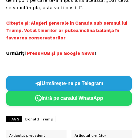
de import pe care le-a impus luna aceasta. „Dar ceva
se va întâmpla, asta va fi posibil”.
Citește și: Alegeri generale în Canada sub semnul lui
Trump. Votul tinerilor ar putea înclina balanța în
favoarea conservatorilor
Urmăriți
PressHUB și pe Google News
!
Urmărește-ne pe Telegram
Intră pe canalul WhatsApp
TAGS
Donald Trump
Articolul precedent
Articolul următor