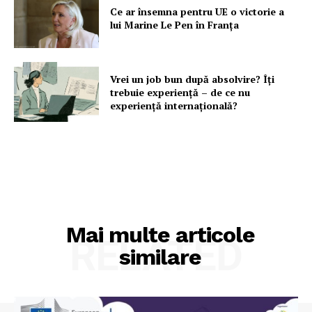
Ce ar însemna pentru UE o victorie a
lui Marine Le Pen în Franța
Vrei un job bun după absolvire? Îți
trebuie experiență – de ce nu
experiență internațională?
Mai multe articole
RELATED
similare