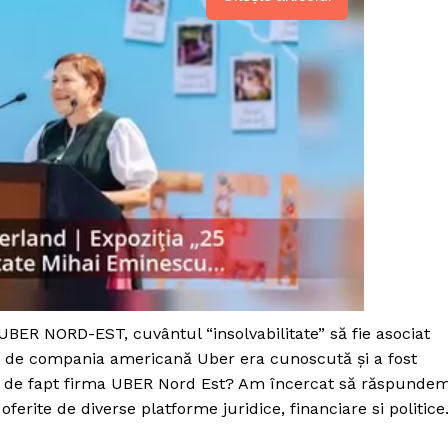
 UBER NORD-EST, cuvântul “insolvabilitate” să fie asociat
rită de compania americană Uber era cunoscută și a fost
PRESShub
ntă de fapt firma UBER Nord Est? Am încercat să răspunde
oferite de diverse platforme juridice, financiare si politice
Despre noi / Echipa