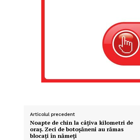
Articolul precedent
Noapte de chin la câțiva kilometri de
oraș. Zeci de botoșăneni au rămas
blocați în nămeți