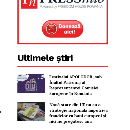
Ultimele știri
Festivalul APOLODOR, sub
Înaltul Patronaj al
Reprezentanței Comisiei
Europene în România
Nouă state din UE nu au o
strategie națională împotriva
m
fraudelor cu bani europeni și
.
nici nu pregătesc una