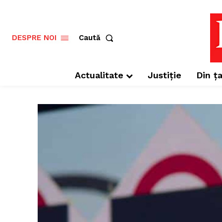
Caută
DESPRE NOI
Actualitate
Justiție
Din ța