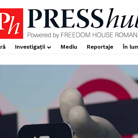
ră
Investigații
Mediu
Reportaje
În lu