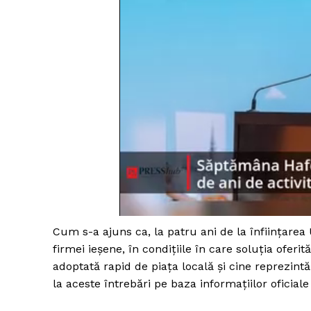
Cum s-a ajuns ca, la patru ani de la înființarea
firmei ieșene, în condițiile în care soluția ofe
adoptată rapid de piața locală și cine reprezi
la aceste întrebări pe baza informațiilor oficiale 