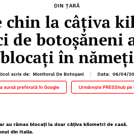
DIN ȚARĂ
 chin la câțiva ki
ci de botoșăneni
blocați în nămeți
ticol scris de:
Monitorul De Botoșani
Data:
06/04/2
 sursă preferată în Google
Urmărește PRESShub pe
ar au rămas blocați la doar câțiva kilometri de casă.
nul din Italia.