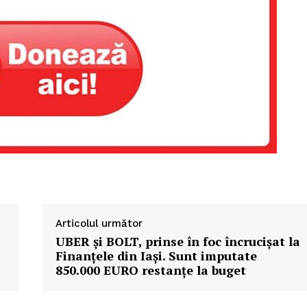
Articolul următor
UBER şi BOLT, prinse în foc încrucişat la
Finanţele din Iaşi. Sunt imputate
850.000 EURO restanţe la buget