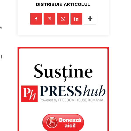
DISTRIBUIE ARTICOLUL
e
oț