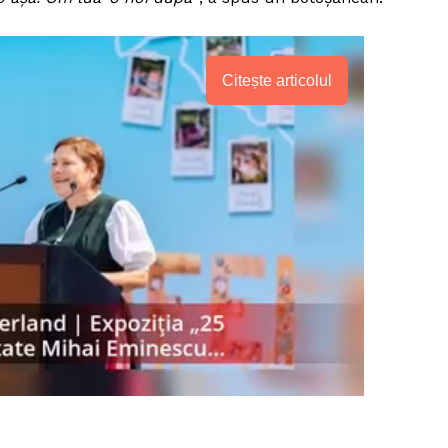
Citește articolul
PRESShub
Despre noi / Echipa