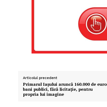
Articolul precedent
Primarul Iașului aruncă 160.000 de euro
bani publici, fără licitație, pentru
propria lui imagine