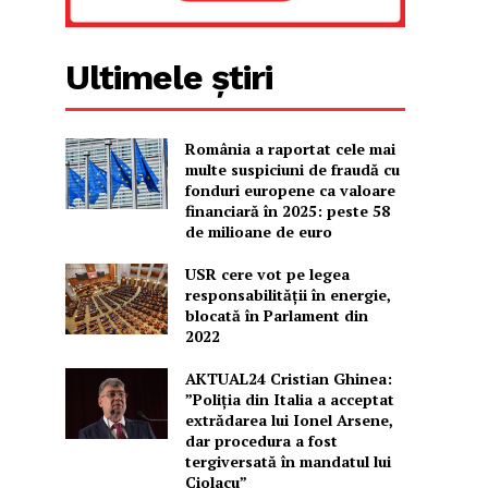
Ultimele știri
România a raportat cele mai
multe suspiciuni de fraudă cu
fonduri europene ca valoare
financiară în 2025: peste 58
de milioane de euro
USR cere vot pe legea
responsabilității în energie,
blocată în Parlament din
2022
AKTUAL24 Cristian Ghinea:
”Poliția din Italia a acceptat
extrădarea lui Ionel Arsene,
dar procedura a fost
tergiversată în mandatul lui
Ciolacu”